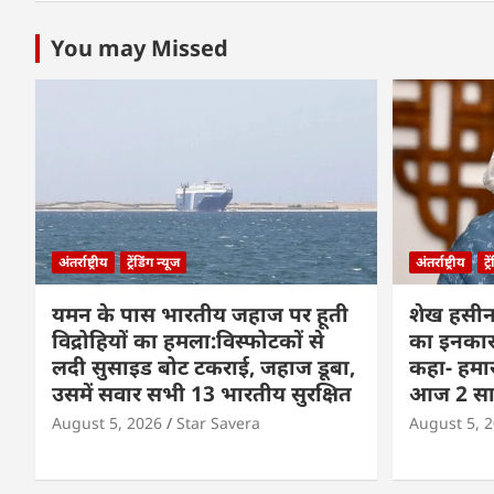
k
You may Missed
अंतर्राष्ट्रीय
ट्रेंडिंग न्यूज
अंतर्राष्ट्रीय
ट्
यमन के पास भारतीय जहाज पर हूती
शेख हसीन
विद्रोहियों का हमला:विस्फोटकों से
का इनकार:
लदी सुसाइड बोट टकराई, जहाज डूबा,
कहा- हमार
उसमें सवार सभी 13 भारतीय सुरक्षित
आज 2 साल 
August 5, 2026
Star Savera
August 5, 