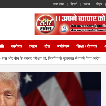
उत्तर प्रदेश
दिल्ली
पंजाब
बिहार
ीति
कारोबार
क्राइम
खेल
मनोरंजन
शिक्षा / रोजगार
अ
ोले- रूस और चीन के बराबर परीक्षण हो; जिनपिंग से मुलाकात से पहले दिया आदेश