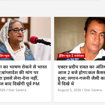
रेंडिंग न्यूज
ट्रेंडिंग न्यूज
मनोरंजन
ा का भाषण रोकने से भारत
एक्टर प्रदीप रावत का अंति
बांग्लादेश की मांग पर
आज 2 बजे होगा:कल कैंसर
ा इससे लेना-देना नहीं,
हुआ; लगान-गजनी जैसी कई
बाद दिखेंगी पूर्व PM
में दिखे थे
2026
Star Savera
August 5, 2026
Star Savera