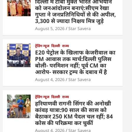
दिल्ली में टीबी मुक्त भारत अभियान
को जनआंदोलन बनाएं:सीएम रेखा
गुप्ता ने जनप्रतिनिधियों से की अपील,
3,300 से ज्यादा निक्षय मित्र जुड़े
August 5, 2026
Star Savera
ट्रेंडिंग न्यूज
दिल्ली
राज्य
E20 पेट्रोल के खिलाफ केजरीवाल का
PM आवास तक मार्च:दिल्ली पुलिस
बोली- परमिशन नहीं; पूर्व CM का
आरोप- सरकार ट्रम्प के दबाव में है
August 4, 2026
Star Savera
ट्रेंडिंग न्यूज
दिल्ली
राज्य
हरियाणवी रागनी सिंगर की अनोखी
कांवड़ यात्रा:90 साल की सास को
बैठाकर 250 KM पैदल चल रहीं; 84
कोस की परिक्रमा कर चुकीं
August 4, 2026
Star Savera