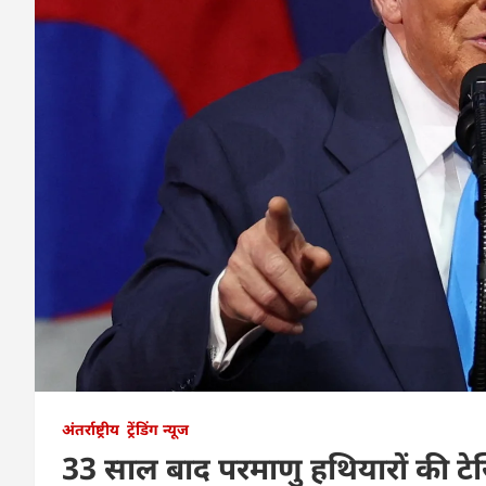
अंतर्राष्ट्रीय
ट्रेंडिंग न्यूज
33 साल बाद परमाणु हथियारों की टेस्ट