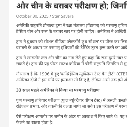
और चीन के बराबर परीक्षण हो; जिनप
October 30, 2025
Star Savera
अमेरिकी राष्ट्रपति डोनाल्ड ट्रम्प ने रक्षा मंत्रालय (पेंटागन) को परमाणु हथ
टेस्टिंग चीन और रूस के बराबर स्तर पर होनी चाहिए। अमेरिका ने आखिरी
ट्रम्प ने बुधवार को सोशल मीडिया प्लेटफॉर्म ‘ट्रुथ सोशल’ पर पोस्ट कर लिखा 
बराबरी के आधार पर परमाणु हथियारों की टेस्टिंग तुरंत शुरू करने का आद
ट्रम्प ने खासतौर रूस और चीन का नाम लेते हुए कहा कि रूस दूसरे नंबर 
सकते हैं। ट्रम्प की यह पोस्ट साउथ कोरिया में चीनी राष्ट्रपति जिनपिंग
गौरतलब है कि 1996 में हुए ‘कम्प्रिहेंसिव न्यूक्लियर टेस्ट बैन ट्रीटी’
अमेरिका दोनों ने इस संधि पर हस्ताक्षर तो किए हैं, लेकिन अभी तक इसे औ
33 साल पहले अमेरिका ने किया था परमाणु परीक्षण
पूर्ण परमाणु हथियार परीक्षण (फुल न्यूक्लियर वीपन टेस्ट) में असली व
रेडिएशन प्रभाव, और तकनीकी दक्षता मापी जा सके। इस परीक्षण में परमाणु 
ऐसे परीक्षण आमतौर पर जमीन के अंदर या आकाश में किए जाते थे। यह बहुत
फैलने का खतरा होता है।