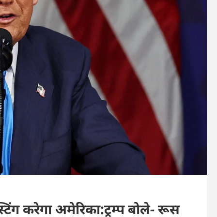
िंग करेगा अमेरिका:ट्रम्प बोले- रूस