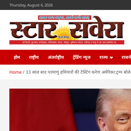
Skip
Thursday, August 6, 2026
to
content
Star Savera
www.starsavera.com
होम
राष्ट्रीय
अंतर्राष्ट्रीय
ट्रेंडिंग न्यूज
राज्य
राजन
Home
33 साल बाद परमाणु हथियारों की टेस्टिंग करेगा अमेरिका:ट्रम्प ब