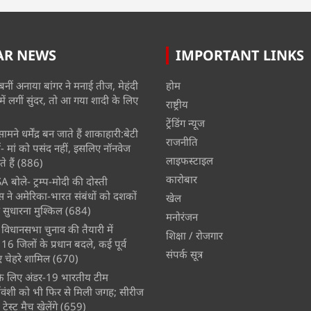
AR NEWS
IMPORTANT LINKS
बनीं अनाया बांगर ने मनाई तीज, मेहंदी
होम
में लगीं सुंदर, तो आ गया शादी के लिए
राष्ट्रीय
ट्रेंडिंग न्यूज
मने धर्मेंद्र बन जाते हैं शाकाहारी:बेटी
राजनीति
- मां को पसंद नहीं, इसलिए नॉनवेज
लाइफस्टाइल
े हैं
(886)
कारोबार
A बोले- ट्रम्प-मोदी की दोस्ती
स ने अमेरिका-भारत संबंधों को दशकों
खेल
 सुधारना मुश्किल
(684)
मनोरंजन
विधानसभा चुनाव की तैयारी में
शिक्षा / रोजगार
 जिलों के प्रधान बदले, कई पूर्व
संपर्क सूत्र
चेहरे शामिल
(670)
े के लिए अंडर-19 भारतीय टीम
्यवंशी को भी फिर से मिली जगह; सीरीज
ेस्ट मैच खेलेंगे
(659)