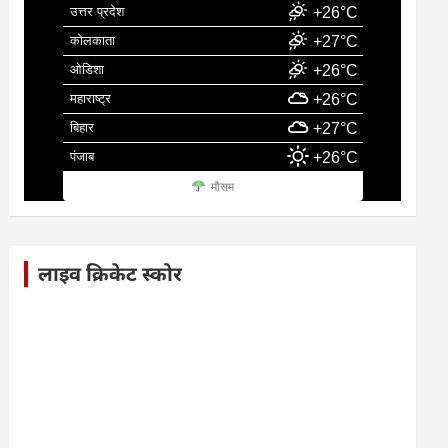
उत्तर प्रदेश
+26°C
कोलकाता
+27°C
ओडिशा
+26°C
महाराष्ट्र
+26°C
बिहार
+27°C
पंजाब
+26°C
मौसम
लाइव क्रिकेट स्कोर