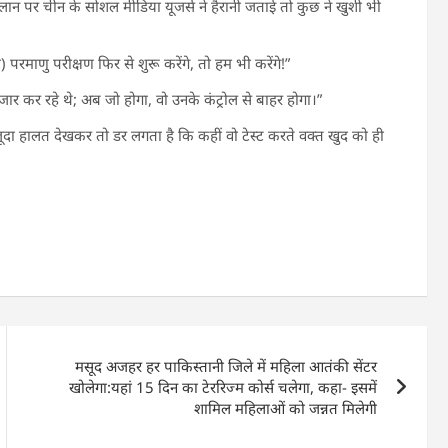
के ऐलान पर चीन के सोशल मीडिया यूजर्स ने हैरानी जताई तो कुछ ने खुशी भी
 परमाणु परीक्षण फिर से शुरू करेंगे, तो हम भी करेंगे!”
 कर रहे थे; अब जो होगा, वो उनके कंट्रोल से बाहर होगा।”
ूदा हालत देखकर तो डर लगता है कि कहीं वो टेस्ट करते वक्त खुद को ही
मसूद अजहर हर पाकिस्तानी जिले में महिला आतंकी सेंटर
खोलेगा:यहां 15 दिन का टेररिज्म कोर्स चलेगा, कहा- इसमें
शामिल महिलाओं को जन्नत मिलेगी