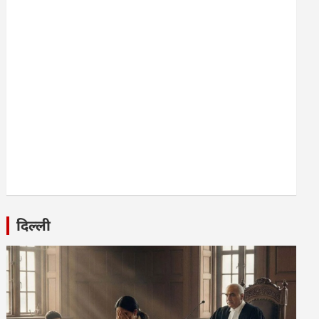
दिल्ली