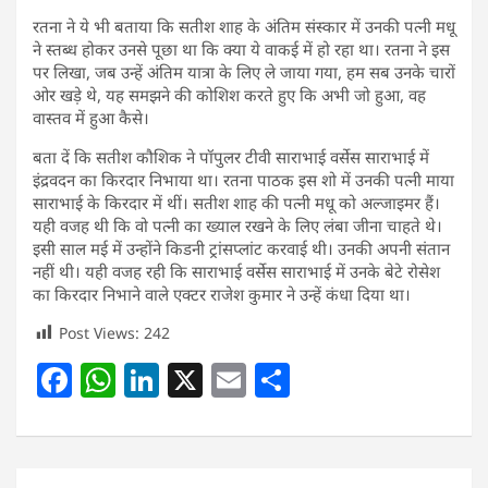
रतना ने ये भी बताया कि सतीश शाह के अंतिम संस्कार में उनकी पत्नी मधू
ने स्तब्ध होकर उनसे पूछा था कि क्या ये वाकई में हो रहा था। रतना ने इस
पर लिखा, जब उन्हें अंतिम यात्रा के लिए ले जाया गया, हम सब उनके चारों
ओर खड़े थे, यह समझने की कोशिश करते हुए कि अभी जो हुआ, वह
वास्तव में हुआ कैसे।
बता दें कि सतीश कौशिक ने पॉपुलर टीवी साराभाई वर्सेस साराभाई में
इंद्रवदन का किरदार निभाया था। रतना पाठक इस शो में उनकी पत्नी माया
साराभाई के किरदार में थीं। सतीश शाह की पत्नी मधू को अल्जाइमर हैं।
यही वजह थी कि वो पत्नी का ख्याल रखने के लिए लंबा जीना चाहते थे।
इसी साल मई में उन्होंने किडनी ट्रांसप्लांट करवाई थी। उनकी अपनी संतान
नहीं थी। यही वजह रही कि साराभाई वर्सेस साराभाई में उनके बेटे रोसेश
का किरदार निभाने वाले एक्टर राजेश कुमार ने उन्हें कंधा दिया था।
Post Views:
242
F
W
Li
X
E
S
a
h
n
m
h
c
at
k
ai
ar
e
s
e
l
e
Post