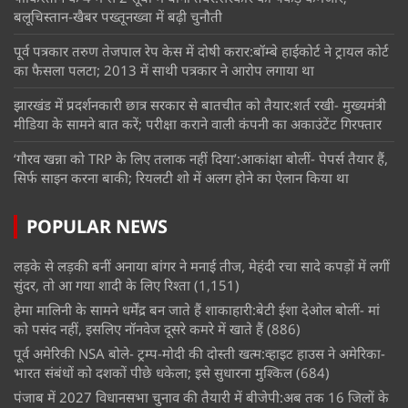
बलूचिस्तान-खैबर पख्तूनख्वा में बढ़ी चुनौती
पूर्व पत्रकार तरुण तेजपाल रेप केस में दोषी करार:बॉम्बे हाईकोर्ट ने ट्रायल कोर्ट
का फैसला पलटा; 2013 में साथी पत्रकार ने आरोप लगाया था
झारखंड में प्रदर्शनकारी छात्र सरकार से बातचीत को तैयार:शर्त रखी- मुख्यमंत्री
मीडिया के सामने बात करें; परीक्षा कराने वाली कंपनी का अकाउंटेंट गिरफ्तार
‘गौरव खन्ना को TRP के लिए तलाक नहीं दिया’:आकांक्षा बोलीं- पेपर्स तैयार हैं,
सिर्फ साइन करना बाकी; रियलटी शो में अलग होने का ऐलान किया था
POPULAR NEWS
लड़के से लड़की बनीं अनाया बांगर ने मनाई तीज, मेहंदी रचा सादे कपड़ों में लगीं
सुंदर, तो आ गया शादी के लिए रिश्ता
(1,151)
हेमा मालिनी के सामने धर्मेंद्र बन जाते हैं शाकाहारी:बेटी ईशा देओल बोलीं- मां
को पसंद नहीं, इसलिए नॉनवेज दूसरे कमरे में खाते हैं
(886)
पूर्व अमेरिकी NSA बोले- ट्रम्प-मोदी की दोस्ती खत्म:व्हाइट हाउस ने अमेरिका-
भारत संबंधों को दशकों पीछे धकेला; इसे सुधारना मुश्किल
(684)
पंजाब में 2027 विधानसभा चुनाव की तैयारी में बीजेपी:अब तक 16 जिलों के