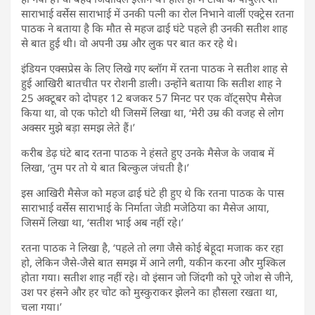
साराभाई वर्सेस साराभाई में उनकी पत्नी का रोल निभाने वालीं एक्ट्रेस रतना
पाठक ने बताया है कि मौत से महज ढाई घंटे पहले ही उनकी सतीश शाह
से बात हुई थी। वो अपनी उम्र और लुक पर बात कर रहे थे।
इंडियन एक्सप्रेस के लिए लिखे गए ब्लॉग में रतना पाठक ने सतीश शाह से
हुई आखिरी बातचीत पर रोशनी डाली। उन्होंने बताया कि सतीश शाह ने
25 अक्टूबर को दोपहर 12 बजकर 57 मिनट पर एक वॉट्सऐप मैसेज
किया था, वो एक फोटो थी जिसमें लिखा था, ‘मेरी उम्र की वजह से लोग
अक्सर मुझे बड़ा समझ लेते हैं।’
करीब डेढ़ घंटे बाद रतना पाठक ने हंसते हुए उनके मैसेज के जवाब में
लिखा, ‘तुम पर तो ये बात बिल्कुल जंचती है।’
इस आखिरी मैसेज को महज ढाई घंटे ही हुए थे कि रतना पाठक के पास
साराभाई वर्सेस साराभाई के निर्माता जेडी मजेठिया का मैसेज आया,
जिसमें लिखा था, ‘सतीश भाई अब नहीं रहे।’
रतना पाठक ने लिखा है, ‘पहले तो लगा जैसे कोई बेहूदा मजाक कर रहा
हो, लेकिन जैसे-जैसे बात समझ में आने लगी, यकीन करना और मुश्किल
होता गया। सतीश शाह नहीं रहे। वो इंसान जो जिंदगी को पूरे जोश से जीने,
उश पर हंसने और हर चोट को मुस्कुराकर झेलने का हौसला रखता था,
चला गया।’