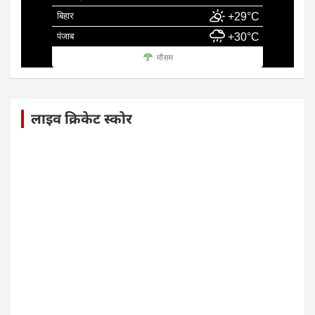
बिहार
+29°C
पंजाब
+30°C
मौसम
लाइव क्रिकेट स्कोर