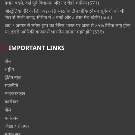
प्रधान बदले, कई पूर्व विधायक और नए चेहरे शामिल
(671)
ऑस्ट्रेलिया दौरे के लिए अंडर-19 भारतीय टीम घोषित:वैभव सूर्यवंशी को भी
फिर से मिली जगह; सीरीज में 3 वनडे और 2 टेस्ट मैच खेलेंगे
(660)
अब 7 अगस्त से लगेगा ट्रम्प का टैरिफ:भारत पर आज से 25% टैरिफ लागू होना
था, इससे अमेरिकी बाजार में भारतीय सामान महंगे होंगे
(636)
IMPORTANT LINKS
होम
राष्ट्रीय
ट्रेंडिंग न्यूज
राजनीति
लाइफस्टाइल
कारोबार
खेल
मनोरंजन
शिक्षा / रोजगार
संपर्क सूत्र