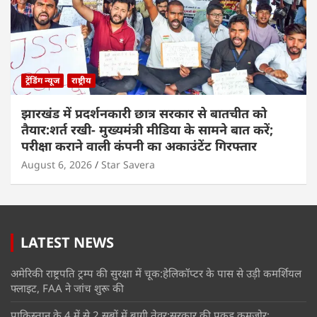
ट्रेंडिंग न्यूज
राष्ट्रीय
झारखंड में प्रदर्शनकारी छात्र सरकार से बातचीत को
तैयार:शर्त रखी- मुख्यमंत्री मीडिया के सामने बात करें;
परीक्षा कराने वाली कंपनी का अकाउंटेंट गिरफ्तार
August 6, 2026
Star Savera
LATEST NEWS
अमेरिकी राष्ट्रपति ट्रम्प की सुरक्षा में चूक:हेलिकॉप्टर के पास से उड़ी कमर्शियल
फ्लाइट, FAA ने जांच शुरू की
पाकिस्तान के 4 में से 2 सूबों में बागी तेवर:सरकार की पकड़ कमजोर;