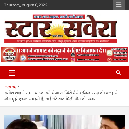
Skip
Thursday, August 6, 2026
to
content
Star Savera
www.starsavera.com
Home
सतीश शाह ने रतना पाठक को भेजा आखिरी मैसेज:लिखा- उम्र की वजह से
लोग मुझे एडल्ट समझते हैं; ढाई घंटे बाद मिली मौत की खबर