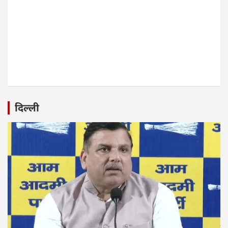
दिल्ली