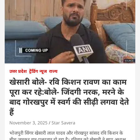
उत्तर प्रदेश
ट्रेंडिंग न्यूज
राज्य
खेसारी बोले- रवि किशन रावण का काम
पूरा कर रहे:बोले- जिंदगी नरक, मरने के
बाद गोरखपुर में स्वर्ग की सीढ़ी लगवा देते
हैं
November 3, 2025
Star Savera
भोजपुरी सिंगर खेसारी लाल यादव और गोरखपुर सांसद रवि किशन के
बीच जमकर वार-पलटवार हो रहा है। रविवार को खेसारी ने सपा अध्यक्ष