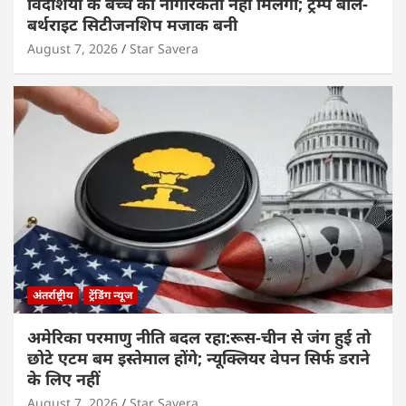
विदेशियों के बच्चे को नागरिकता नहीं मिलेगी; ट्रम्प बोले-
बर्थराइट सिटीजनशिप मजाक बनी
August 7, 2026
Star Savera
अंतर्राष्ट्रीय
ट्रेंडिंग न्यूज
अमेरिका परमाणु नीति बदल रहा:रूस-चीन से जंग हुई तो
छोटे एटम बम इस्तेमाल होंगे; न्यूक्लियर वेपन सिर्फ डराने
के लिए नहीं
August 7, 2026
Star Savera