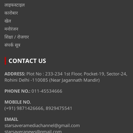
लाइफस्टाइल
कारोबार
खेल
मनोरंजन
शिक्षा / रोजगार
संपर्क सूत्र
CONTACT US
ADDRESS:
Plot No : 233-234 1st Floor, Pocket-19, Sector-24,
Rohini Delhi -110085 (Near Jagannath Mandir)
PHONE NO.:
011-45534666
MOBILE NO.
(+91) 9871426666, 8929475541
EMAIL
starsaveramediachannel@gmail.com
starsaveranews@gmail.com