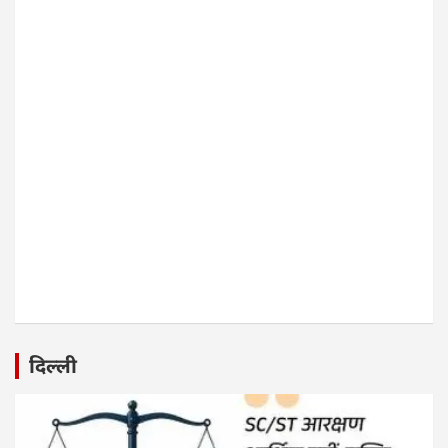
दिल्ली