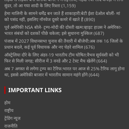
सुंदर, तो आ गया शादी के लिए रिश्ता
(1,159)
हेमा मालिनी के सामने धर्मेंद्र बन जाते हैं शाकाहारी:बेटी ईशा देओल बोलीं- मां
को पसंद नहीं, इसलिए नॉनवेज दूसरे कमरे में खाते हैं
(890)
पूर्व अमेरिकी NSA बोले- ट्रम्प-मोदी की दोस्ती खत्म:व्हाइट हाउस ने अमेरिका-
भारत संबंधों को दशकों पीछे धकेला; इसे सुधारना मुश्किल
(687)
पंजाब में 2027 विधानसभा चुनाव की तैयारी में बीजेपी:अब तक 16 जिलों के
प्रधान बदले, कई पूर्व विधायक और नए चेहरे शामिल
(676)
ऑस्ट्रेलिया दौरे के लिए अंडर-19 भारतीय टीम घोषित:वैभव सूर्यवंशी को भी
फिर से मिली जगह; सीरीज में 3 वनडे और 2 टेस्ट मैच खेलेंगे
(664)
अब 7 अगस्त से लगेगा ट्रम्प का टैरिफ:भारत पर आज से 25% टैरिफ लागू होना
था, इससे अमेरिकी बाजार में भारतीय सामान महंगे होंगे
(644)
IMPORTANT LINKS
होम
राष्ट्रीय
ट्रेंडिंग न्यूज
राजनीति