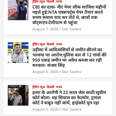
ट्रेंडिंग न्यूज
दिल्ली
राज्य
CBI का दावा- नीट पेपर लीक साजिश महीनों
पहले हुई:NTA एक्सपर्ट्स पेपर तैयार करते
समय सवाल याद कर लेते थे, छात्रों तक
वॉट्सएप-टेलीग्राम से पहुंचा
August 7, 2026
Star Savera
ट्रेंडिंग न्यूज
दिल्ली
राज्य
उड़ीसा में आदिवासियों से जमीन छीनने का
भाजपा पर आरोप:पुलिस बल से 12 गांवों की
950 एकड़ जमीन पर अवैध कब्जा कर रही
सरकार- संजय सिंह
August 6, 2026
Star Savera
ट्रेंडिंग न्यूज
दिल्ली
राज्य
हत्या के आरोपी ने 22 साल जेल काटी:सुप्रीम
कोर्ट बोला- यह सिस्टम का फेल्योर, ट्रायल
कोर्ट ने सबूत नहीं जांचें, हाईकोर्ट चुप रहा
August 6, 2026
Star Savera