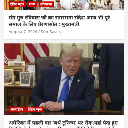
ट्रेंडिंग न्यूज
राज्य
हरियाणा
संत गुरु रविदास जी का समरसता संदेश आज भी पूरे
समाज के लिए प्रेरणास्रोत : मुख्यमंत्री
August 7, 2026
Star Savera
अंतर्राष्ट्रीय
ट्रेंडिंग न्यूज
अमेरिका में पहली बार ‘बर्थ टूरिज्म’ पर रोक:यहां पैदा हुए