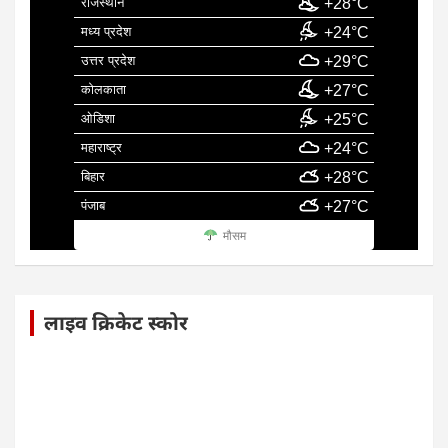
राजस्थान
+28°C
मध्य प्रदेश
+24°C
उत्तर प्रदेश
+29°C
कोलकाता
+27°C
ओडिशा
+25°C
महाराष्ट्र
+24°C
बिहार
+28°C
पंजाब
+27°C
मौसम
लाइव क्रिकेट स्कोर