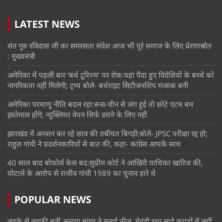
LATEST NEWS
संत गुरु रविदास जी का समरसता संदेश आज भी पूरे समाज के लिए प्रेरणास्रोत
: मुख्यमंत्री
अमेरिका में पहली बार ‘बर्थ टूरिज्म’ पर रोक:यहां पैदा हुए विदेशियों के बच्चे को
नागरिकता नहीं मिलेगी; ट्रम्प बोले- बर्थराइट सिटीजनशिप मजाक बनी
अमेरिका परमाणु नीति बदल रहा:रूस-चीन से जंग हुई तो छोटे एटम बम
इस्तेमाल होंगे; न्यूक्लियर वेपन सिर्फ डराने के लिए नहीं
झारखंड में अनशन कर रहे छात्र की तबीयत बिगड़ी:बोले- JPSC परीक्षा रद्द हो;
राहुल गांधी ने प्रदर्शनकारियों से बात की, कहा- कांग्रेस आपके साथ
40 साल बाद बोफोर्स केस बंद:सुप्रीम कोर्ट ने आखिरी याचिका खारिज की,
घोटाले के आरोप से राजीव गांधी 1989 का चुनाव हारे थे
POPULAR NEWS
लड़के से लड़की बनीं अनाया बांगर ने मनाई तीज, मेहंदी रचा सादे कपड़ों में लगीं