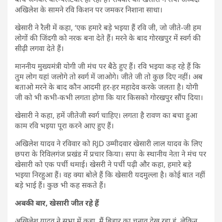
अखिलेश के सामने रवि किशन पर जमकर निशाना साधा।
खेसारी ने रैली में कहा, ‘एक हमारे बड़े भइया हैं रवि जी, जो जीते-जी हम
लोगों की जिंदगी को नरक बना देते हैं। मरने के बाद गोरखपुर में स्वर्ग की
सीढ़ी लगवा देते हैं।
माननीय मुख्यमंत्री योगी जी मंच पर बैठे हुए हैं। रवि भइया कह रहे हैं कि
तुम लोग यहां जलोगे तो स्वर्ग में जाओगे। जीते जी तो कुछ दिए नहीं। अब
बताओ मरने के बाद कौन आदमी हर-हर महादेव करके जलता है। योगी
जी को भी कभी-कभी लगता होगा कि यार किसको गोरखपुर सौंप दिया।
खेसारी ने कहा, हमें जीतेजी स्वर्ग चाहिए। लगता है रावण का बचा हुआ
काम रवि भइया पूरा करने आए हुए हैं।
अखिलेश यादव ने रविवार को RJD उम्मीदवार खेसारी लाल यादव के लिए
छपरा के रिविलगंज प्रखंड में प्रचार किया। सपा के स्थानीय नेता ने मंच पर
खेसारी को एक पर्ची थमाई। खेसरी ने पर्ची पढ़ी और कहा, हमारे बड़े
भइया निरहुआ हैं। वह क्या बोले हैं कि खेसारी यदमुल्ला है। कोई बात नहीं
बड़े भाई हैं। कुछ भी कह सकते हैं।
अबकी बार, खेसारी जीत रहे हैं
अखिलेश यादव ने सभा में कहा, मैं बिहार का चुनाव देख रहा हूं, लेकिन