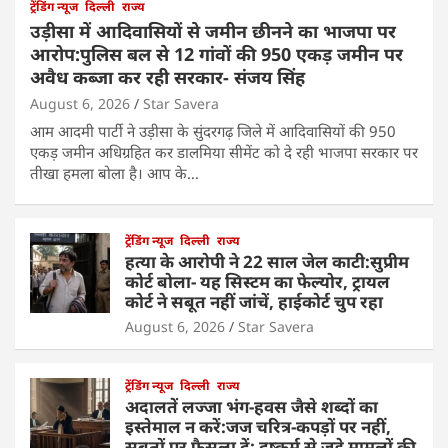
ट्रेंडिंग न्यूज
दिल्ली
राज्य
उड़ीसा में आदिवासियों से जमीन छीनने का भाजपा पर
आरोप:पुलिस बल से 12 गांवों की 950 एकड़ जमीन पर
अवैध कब्जा कर रही सरकार- संजय सिंह
August 6, 2026
Star Savera
आम आदमी पार्टी ने उड़ीसा के सुंदरगढ़ जिले में आदिवासियों की 950
एकड़ जमीन अधिग्रहित कर डालमिया सीमेंट को दे रही भाजपा सरकार पर
तीखा हमला बोला है। आप के…
ट्रेंडिंग न्यूज
दिल्ली
राज्य
हत्या के आरोपी ने 22 साल जेल काटी:सुप्रीम
कोर्ट बोला- यह सिस्टम का फेल्योर, ट्रायल
कोर्ट ने सबूत नहीं जांचें, हाईकोर्ट चुप रहा
August 6, 2026
Star Savera
ट्रेंडिंग न्यूज
दिल्ली
राज्य
अदालतें लज्जा भंग-हवस जैसे शब्दों का
इस्तेमाल न करें:जज चरित्र-कपड़ों पर नहीं,
सबूतों पर फैसला दें; दुष्कर्म से जुड़े मामलों की