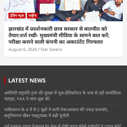
ट्रेंडिंग न्यूज
राष्ट्रीय
झारखंड में प्रदर्शनकारी छात्र सरकार से बातचीत को
तैयार:शर्त रखी- मुख्यमंत्री मीडिया के सामने बात करें;
परीक्षा कराने वाली कंपनी का अकाउंटेंट गिरफ्तार
August 6, 2026
Star Savera
LATEST NEWS
अमेरिकी राष्ट्रपति ट्रम्प की सुरक्षा में चूक:हेलिकॉप्टर के पास से उड़ी कमर्शियल
फ्लाइट, FAA ने जांच शुरू की
पाकिस्तान के 4 में से 2 सूबों में बागी तेवर:सरकार की पकड़ कमजोर;
बलूचिस्तान-खैबर पख्तूनख्वा में बढ़ी चुनौती
पूर्व पत्रकार तरुण तेजपाल रेप केस में दोषी करार:बॉम्बे हाईकोर्ट ने ट्रायल कोर्ट