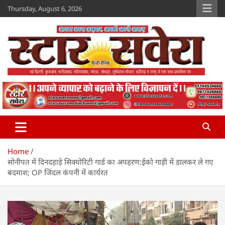
Skip
Thursday, August 6, 2026
to
content
Star Savera
www.starsavera.com
Home
सोनीपत में दिनदहाड़े सिक्योरिटी गार्ड का अपहरण:ईको गाड़ी में डालकर ले गए
बदमाश; OP जिंदल कंपनी में कार्यरत