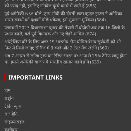
को पसंद नहीं, इसलिए नॉनवेज दूसरे कमरे में खाते हैं
(886)
पूर्व अमेरिकी NSA बोले- ट्रम्प-मोदी की दोस्ती खत्म:व्हाइट हाउस ने अमेरिका-
भारत संबंधों को दशकों पीछे धकेला; इसे सुधारना मुश्किल
(684)
पंजाब में 2027 विधानसभा चुनाव की तैयारी में बीजेपी:अब तक 16 जिलों के
प्रधान बदले, कई पूर्व विधायक और नए चेहरे शामिल
(674)
ऑस्ट्रेलिया दौरे के लिए अंडर-19 भारतीय टीम घोषित:वैभव सूर्यवंशी को भी
फिर से मिली जगह; सीरीज में 3 वनडे और 2 टेस्ट मैच खेलेंगे
(660)
अब 7 अगस्त से लगेगा ट्रम्प का टैरिफ:भारत पर आज से 25% टैरिफ लागू होना
था, इससे अमेरिकी बाजार में भारतीय सामान महंगे होंगे
(639)
IMPORTANT LINKS
होम
राष्ट्रीय
ट्रेंडिंग न्यूज
राजनीति
लाइफस्टाइल
कारोबार