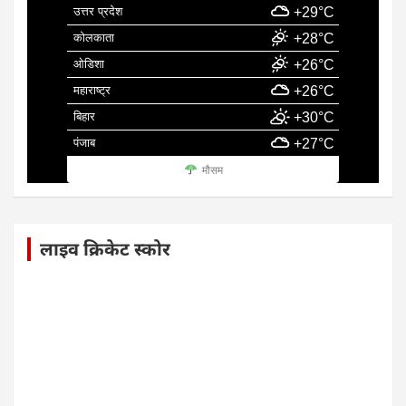
उत्तर प्रदेश
+29°C
कोलकाता
+28°C
ओडिशा
+26°C
महाराष्ट्र
+26°C
बिहार
+30°C
पंजाब
+27°C
मौसम
लाइव क्रिकेट स्कोर