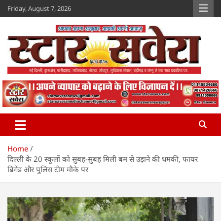
Skip
Friday, August 7, 2026
to
content
Star Savera
www.starsavera.com
Home
दिल्ली के 20 स्कूलों को सुबह-सुबह मिली बम से उड़ाने की धमकी, फायर
ब्रिगेड और पुलिस टीम मौके पर