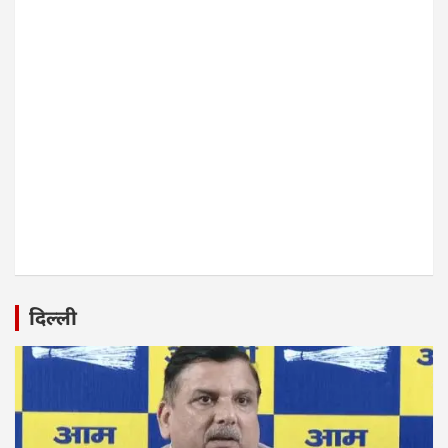
दिल्ली