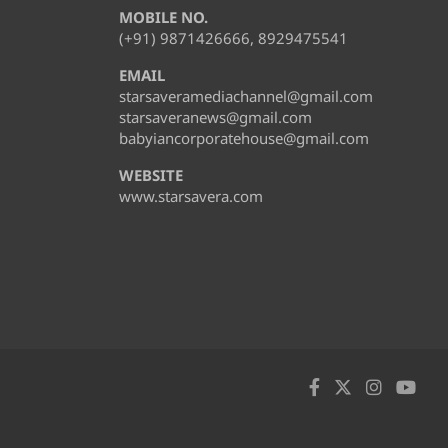
MOBILE NO.
(+91) 9871426666, 8929475541
EMAIL
starsaveramediachannel@gmail.com
starsaveranews@gmail.com
babyiancorporatehouse@gmail.com
WEBSITE
www.starsavera.com