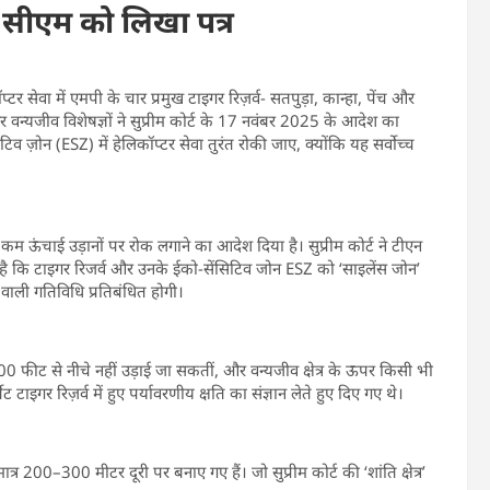
ो सीएम को लिखा पत्र
ॉप्टर सेवा में एमपी के चार प्रमुख टाइगर रिज़र्व- सतपुड़ा, कान्हा, पेंच और
 वन्यजीव विशेषज्ञों ने सुप्रीम कोर्ट के 17 नवंबर 2025 के आदेश का
िव ज़ोन (ESZ) में हेलिकॉप्टर सेवा तुरंत रोकी जाए, क्योंकि यह सर्वोच्च
और कम ऊंचाई उड़ानों पर रोक लगाने का आदेश दिया है। सुप्रीम कोर्ट ने टीएन
है कि टाइगर रिजर्व और उनके ईको-सेंसिटिव जोन ESZ को ‘साइलेंस जोन’
वनि वाली गतिविधि प्रतिबंधित होगी।
0 फीट से नीचे नहीं उड़ाई जा सकतीं, और वन्यजीव क्षेत्र के ऊपर किसी भी
टाइगर रिज़र्व में हुए पर्यावरणीय क्षति का संज्ञान लेते हुए दिए गए थे।
त्र 200–300 मीटर दूरी पर बनाए गए हैं। जो सुप्रीम कोर्ट की ‘शांति क्षेत्र’