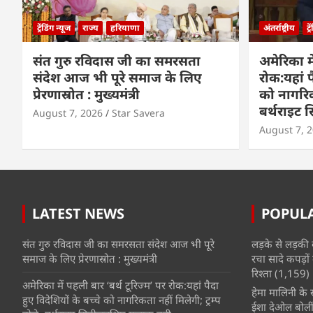
ट्रेंडिंग न्यूज
राज्य
हरियाणा
अंतर्राष्ट्रीय
ट्
संत गुरु रविदास जी का समरसता
अमेरिका मे
संदेश आज भी पूरे समाज के लिए
रोक:यहां प
प्रेरणास्रोत : मुख्यमंत्री
को नागरिकत
बर्थराइट
August 7, 2026
Star Savera
August 7, 
LATEST NEWS
POPUL
संत गुरु रविदास जी का समरसता संदेश आज भी पूरे
लड़के से लड़की 
समाज के लिए प्रेरणास्रोत : मुख्यमंत्री
रचा सादे कपड़ों 
रिश्ता
(1,159)
अमेरिका में पहली बार ‘बर्थ टूरिज्म’ पर रोक:यहां पैदा
हेमा मालिनी के सा
हुए विदेशियों के बच्चे को नागरिकता नहीं मिलेगी; ट्रम्प
ईशा देओल बोलीं