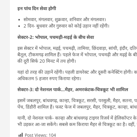
इन पांच दिन सेवा होगी
सोमवार, मंगलवार, शुक्रवार, शनिवार और मंगलवार।
2 दिन- बुधवार और गुरुवार को कोई उड़ान नहीं रहेंगी।
सेक्टर-2: भोपाल, पचमढ़ी-मढ़ई के बीच सेवा
इस सेक्टर में भोपाल, मढ़ई, पचमढ़ी, तामिया, छिंदवाड़ा, सांची, इंदौर, दति
बैतूल, टीकमगढ़ शामिल हैं। पहले फेज में भोपाल, पचमढ़ी और मढ़ई के बी
की दूरी सिर्फ 20 मिनट में तय होगी।
यहां दो तरह की उड़ानें रहेंगी। पहली डायरेक्ट और दूसरी कनेक्टिंग होगी
अधिकतम 5 हजार रुपए किराया रहेगा।
सेक्टर-3: दो नेशनल पार्क…मैहर, अमरकंटक-चित्रकूट भी शामिल
इसमें जबलपुर, बांधवगढ़, कान्हा, चित्रकूट, सरसी, परसुली, मैहर, सतना, 
पेंच, डिंडौरी शामिल हैं। फस्ट फेज में जबलपुर, मैहर, चित्रकूट, कान्हा, 
यानी, दो नेशनल पार्क- कान्हा और बांधवगढ़ टाइगर रिजर्व में हेलिकॉप्टर क
भी उड़कर आ-जा सकेंगे। सबसे कम किराया मैहर से चित्रकूट का है। वहीं,
Post Views:
104