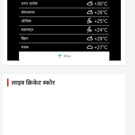
उत्तर प्रदेश
+30°C
कोलकाता
+28°C
ओडिशा
+25°C
महाराष्ट्र
+24°C
बिहार
+29°C
पंजाब
+27°C
मौसम
लाइव क्रिकेट स्कोर