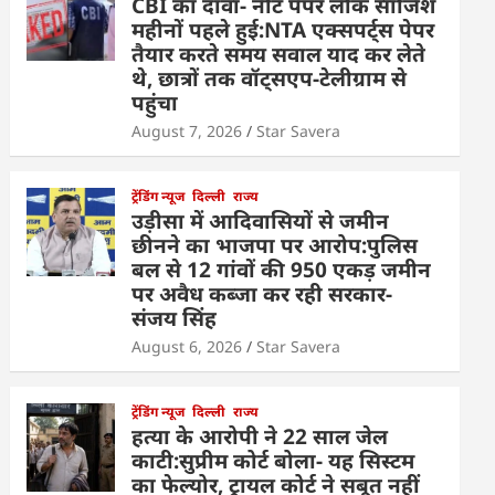
CBI का दावा- नीट पेपर लीक साजिश
महीनों पहले हुई:NTA एक्सपर्ट्स पेपर
तैयार करते समय सवाल याद कर लेते
थे, छात्रों तक वॉट्सएप-टेलीग्राम से
पहुंचा
August 7, 2026
Star Savera
ट्रेंडिंग न्यूज
दिल्ली
राज्य
उड़ीसा में आदिवासियों से जमीन
छीनने का भाजपा पर आरोप:पुलिस
बल से 12 गांवों की 950 एकड़ जमीन
पर अवैध कब्जा कर रही सरकार-
संजय सिंह
August 6, 2026
Star Savera
ट्रेंडिंग न्यूज
दिल्ली
राज्य
हत्या के आरोपी ने 22 साल जेल
काटी:सुप्रीम कोर्ट बोला- यह सिस्टम
का फेल्योर, ट्रायल कोर्ट ने सबूत नहीं