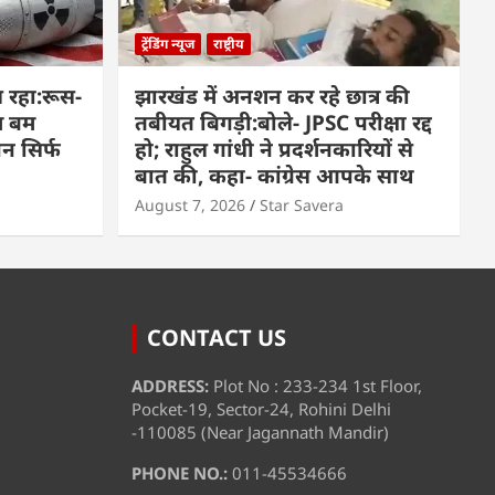
ट्रेंडिंग न्यूज
राष्ट्रीय
 रहा:रूस-
झारखंड में अनशन कर रहे छात्र की
म बम
तबीयत बिगड़ी:बोले- JPSC परीक्षा रद्द
पन सिर्फ
हो; राहुल गांधी ने प्रदर्शनकारियों से
बात की, कहा- कांग्रेस आपके साथ
August 7, 2026
Star Savera
CONTACT US
ADDRESS:
Plot No : 233-234 1st Floor,
Pocket-19, Sector-24, Rohini Delhi
-110085 (Near Jagannath Mandir)
PHONE NO.:
011-45534666