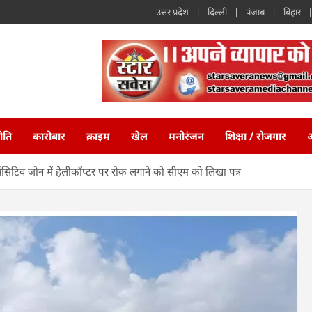
उत्तर प्रदेश
दिल्ली
पंजाब
बिहार
ीति
कारोबार
क्राइम
खेल
मनोरंजन
शिक्षा / रोजगार
अ
ो-सेंसिटिव जोन में हेलीकॉप्टर पर रोक लगाने को सीएम को लिखा पत्र