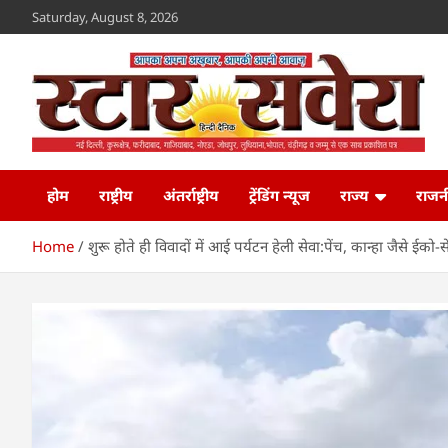
Skip
Saturday, August 8, 2026
to
content
Star Savera
www.starsavera.com
होम
राष्ट्रीय
अंतर्राष्ट्रीय
ट्रेंडिंग न्यूज
राज्य
राजन
Home
शुरू होते ही विवादों में आई पर्यटन हेली सेवा:पेंच, कान्हा जैसे ईक