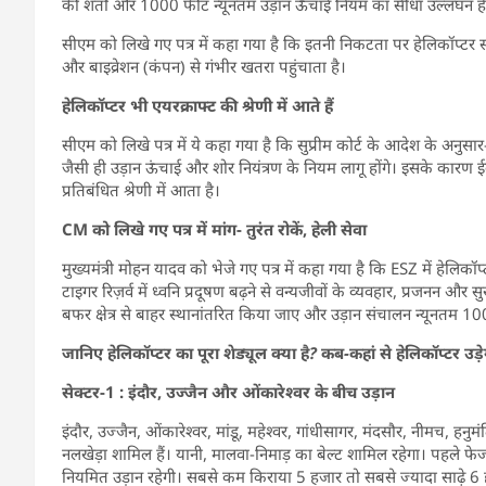
की शर्तों और 1000 फीट न्यूनतम उड़ान ऊंचाई नियम का सीधा उल्लंघन है
सीएम को लिखे गए पत्र में कहा गया है कि इतनी निकटता पर हेलिकॉप्टर स
और बाइव्रेशन (कंपन) से गंभीर खतरा पहुंचाता है।
हेलिकॉप्टर भी एयरक्राफ्ट की श्रेणी में आते हैं
सीएम को लिखे पत्र में ये कहा गया है कि सुप्रीम कोर्ट के आदेश के अनुसार
जैसी ही उड़ान ऊंचाई और शोर नियंत्रण के नियम लागू होंगे। इसके कार
प्रतिबंधित श्रेणी में आता है।
CM को लिखे गए पत्र में मांग- तुरंत रोकें, हेली सेवा
मुख्यमंत्री मोहन यादव को भेजे गए पत्र में कहा गया है कि ESZ में हेलिकॉ
टाइगर रिज़र्व में ध्वनि प्रदूषण बढ़ने से वन्यजीवों के व्यवहार, प्रजनन 
बफर क्षेत्र से बाहर स्थानांतरित किया जाए और उड़ान संचालन न्यूनतम 
जानिए हेलिकॉप्टर का पूरा शेड्यूल क्या है? कब-कहां से हेलिकॉप्टर उड़े
सेक्टर-1 : इंदौर, उज्जैन और ओंकारेश्वर के बीच उड़ान
इंदौर, उज्जैन, ओंकारेश्वर, मांडू, महेश्वर, गांधीसागर, मंदसौर, नीमच, 
नलखेड़ा शामिल हैं। यानी, मालवा-निमाड़ का बेल्ट शामिल रहेगा। पहले फेज म
नियमित उड़ान रहेगी। सबसे कम किराया 5 हजार तो सबसे ज्यादा साढ़े 6 