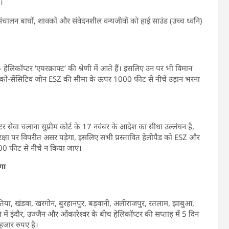
।
ंचालन बाघों, शावकों और संवेदनशील वन्यजीवों को हाई साउंड (उच्च ध्वनि)
- हेलिकॉप्टर ‘एयरक्राफ्ट’ की श्रेणी में आते हैं। इसलिए उन पर भी विमान
ण ईको-सेंसिटिव जोन ESZ की सीमा के ऊपर 1000 फीट से नीचे उड़ान भरना
प्टर सेवा चलाना सुप्रीम कोर्ट के 17 नवंबर के आदेश का सीधा उल्लंघन है,
और सुरक्षा पर विपरीत असर पड़ेगा, इसलिए सभी प्रस्तावित हेलीपैड को ESZ और
1000 फीट से नीचे न किया जाए।
गा
हनुमंतिया, खंडवा, खरगोन, बुरहानपुर, बड़वानी, अलीराजपुर, रतलाम, झाबुआ,
ें इंदौर, उज्जैन और ओंकारेश्वर के बीच हेलिकॉप्टर की सप्ताह में 5 दिन
हजार रुपए है।