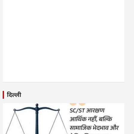
दिल्ली