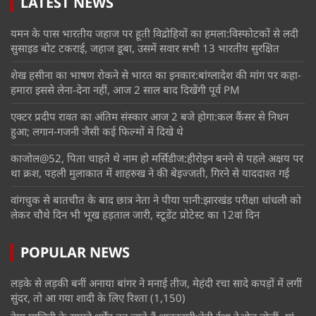
LATEST NEWS
यमन के पास भारतीय जहाज पर हूती विद्रोहियों का हमला:विस्फोटकों से लदी
सुसाइड बोट टकराई, जहाज डूबा, उसमें सवार सभी 13 भारतीय सुरक्षित
शेख हसीना का भाषण रोकने से भारत का इनकार:बांग्लादेश की मांग पर कहा-
हमारा इससे लेना-देना नहीं, आज 2 साल बाद दिखेंगी पूर्व PM
एक्टर प्रदीप रावत का अंतिम संस्कार आज 2 बजे होगा:कल कैंसर से निधन
हुआ; लगान-गजनी जैसी कई फिल्मों में दिखे थे
काजोल@52, पिता चाहते थे नाम हो मर्सिडीज:हीरोइन बनने से पहले अक्षय पर
था क्रश, पहली मुलाकात में शाहरुख ने की बेइज्जती, गिरने से याददाश्त गई
वांगचुक से बातचीत के बाद छात्र नेता ने पीया पानी:झारखंड परीक्षा धांधली को
लेकर चौथे दिन भी भूख हड़ताल जारी, स्टूडेंट प्रोटेस्ट का 12वां दिन
POPULAR NEWS
लड़के से लड़की बनीं अनाया बांगर ने मनाई तीज, मेहंदी रचा सादे कपड़ों में लगीं
सुंदर, तो आ गया शादी के लिए रिश्ता
(1,150)