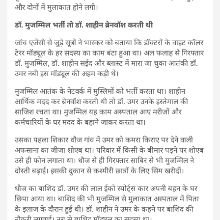
और दोनों में मुलाकात होने लगी।
डॉ. मुजम्मिल भर्ती तो डॉ. शाहीन ब्रेनवॉश करती थी
जांच एजेंसी से जुड़े सूत्रों ने भास्कर को बताया कि डॉक्टरों के वाइट कॉलर
टेरर मॉड्यूल के हर सदस्य का काम बंटा हुआ था। अल फलाह से गिरफ्तार
डॉ. मुजम्मिल, डॉ. शाहीन सईद और ब्लास्ट में मारा जा चुका आतंकी डॉ.
उमर नबी इस मॉड्यूल की अहम कड़ी थे।
मुजम्मिल आतंक के नेटवर्क में मुस्लिमों को भर्ती करता था। शाहीन
आर्थिक मदद कर ब्रेनवॉश करती थी तो डॉ. उमर उनके इस्तेमाल की
साजिश रचता था। मुजम्मिल यह काम अस्पताल आए मरीजों और
कर्मचारियों के घर मदद के बहाने जाकर करता था।
उसका पहला शिकार धौज गांव में उमर को कमरा किराए पर देने वाली
अफसाना का जीजा शोएब था। परिवार में किसी के बीमार पड़ने पर शोएब
उसे ही फोन लगाता था। धौज से ही गिरफ्तार साबिर से भी मुजम्मिल ने
दोस्ती बढ़ाई। इसकी दुकान से कश्मीरी छात्रों के लिए सिम खरीदीं।
धौज का बाशिद डॉ. उमर की लाल ईको स्पोर्ट्स कार अपनी बहन के घर
छिपा आया था। बाशिद की भी मुजम्मिल से मुलाकात अस्पताल में पिता
के इलाज के दौरान हुई थी। डॉ. शाहीन ने उमर के कहने पर बाशिद की
नौकरी लगवाई। तब से बाशिद मॉड्यूल का सदस्य था।