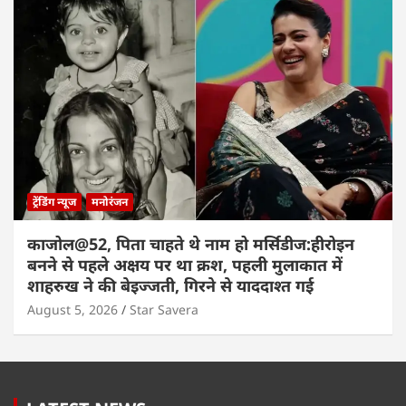
ट्रेंडिंग न्यूज
मनोरंजन
काजोल@52, पिता चाहते थे नाम हो मर्सिडीज:हीरोइन
बनने से पहले अक्षय पर था क्रश, पहली मुलाकात में
शाहरुख ने की बेइज्जती, गिरने से याददाश्त गई
August 5, 2026
Star Savera