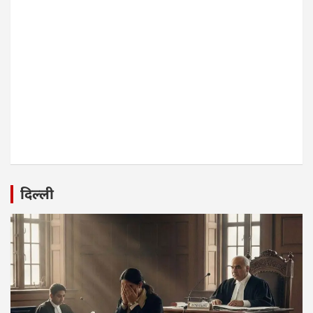
दिल्ली