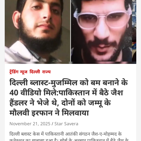
ट्रेंडिंग न्यूज
दिल्ली
राज्य
दिल्ली ब्लास्ट-मुजम्मिल को बम बनाने के
40 वीडियो मिले:पाकिस्तान में बैठे जैश
हैंडलर ने भेजे थे, दोनों को जम्मू के
मौलवी इरफान ने मिलवाया
November 21, 2025
Star Savera
दिल्ली ब्लास्ट केस में पाकिस्तानी आतंकी संगठन जैश-ए-मोहम्मद के
कनेक्शन का खुलासा हुआ है। सोर्स के अनुसार पाकिस्तान में बैठे जैश के