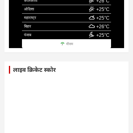
कोलकाता
+26°C
ओडिशा
+25°C
महाराष्ट्र
+25°C
बिहार
+26°C
पंजाब
+25°C
मौसम
लाइव क्रिकेट स्कोर