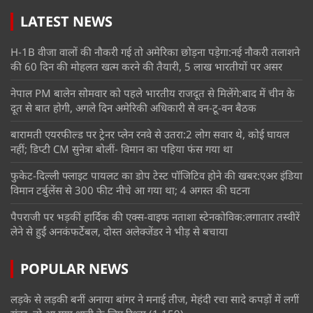
LATEST NEWS
H-1B वीजा वालों की नौकरी गई तो अमेरिका छोड़ना पड़ेगा:नई नौकरी तलाशने
की 60 दिन की मोहलत खत्म करने की तैयारी, 5 लाख भारतीयों पर असर
नेपाल PM बालेन सोमवार को पहले भारतीय राजदूत से मिलेंगे:बाद में चीन के
दूत से बात होगी, अगले दिन अमेरिकी अधिकारी से वन-टू-वन बैठक
बारामती एयरफील्ड पर ट्रेनर प्लेन रनवे से उतरा:2 लोग सवार थे, कोई घायल
नहीं; डिप्टी CM सुनेत्रा बोलीं- विमान का पहिया फंस गया था
फुकेट-दिल्ली फ्लाइट पायलट का डोप टेस्ट पॉजिटिव होने की खबर:एअर इंडिया
विमान टर्बुलेंस से 300 फीट नीचे आ गया था; 4 अगस्त की घटना
पैपराजी पर भड़कीं हार्दिक की एक्स-वाइफ नताशा स्टेनकोविक:लगातार तस्वीरें
लेने से हुईं अनकंफर्टेबल, दोस्त अलेक्जेंडर ने भीड़ से बचाया
POPULAR NEWS
लड़के से लड़की बनीं अनाया बांगर ने मनाई तीज, मेहंदी रचा सादे कपड़ों में लगीं