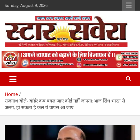
Skip
Sunday, August 9, 2026
to
content
Star Savera
www.starsavera.com
Home
राजनाथ बोले- बॉर्डर कब बदल जाए कोई नहीं जानता:आज सिंध भारत से
अलग, हो सकता है कल ये वापस आ जाए