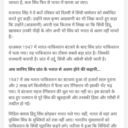
जानता है, कल सिंध फिर से भारत में वापस आ जाए।
राजनाथ सिंह ने ये बातें रविवार को दिल्ली में सिंधी सम्मेलन को संबोधित
करते हुए कहीं। उन्होंने लाल कृष्ण आडवाणी का भी जिक्र करते हुए कहा
कि उन्होंने (आडवाणी) अपनी एक किताब में लिखा था कि सिंधी हिंदू,
खासकर उनकी पीढ़ी के लोग अभी भी सिंध को भारत से अलग नहीं मानते
हैं।
दरअसल 1947 में भारत-पाकिस्तान बंटवारे के बाद सिंध प्रांत पाकिस्तान
में चला गया। यह पाकिस्तान का तीसरा सबसे बड़ा प्रांत है। जिसकी
राजधानी कराची है। प्रांत में उर्दू, सिंधी और अंग्रेजी बोली जाती है।
अब जानिए सिंध प्रांत के भारत से अलग होने की कहानी…
1947 में जब भारत-पाकिस्तान का बंटवारा हुआ तो हजारों साल पुराना
और 2 लाख वर्ग किलोमीटर में फैला थार रेगिस्तान भी इसकी भेंट चढ़
गया। ये बंटवारा महज रेगिस्तान की धूल भर का नहीं था। इस बंटवारे के
बाद हुए पलयान से पूरे सिंध की खुशहाली और तरक्की हिंसा और गरीबी में
तब्दील हो गई।
मिडिल क्लास हिंदू सिंध छोड़कर भारत चले गए। वहीं, भारत से यहां आए
मुस्लिम सिंध के मुस्लिमों को रास नहीं आए। भारतीय मुसलमानों को
पाकिस्तान के सिंधी मुहाजिर कहने लगे। नतीजा ये हुआ कि सिंधियों और