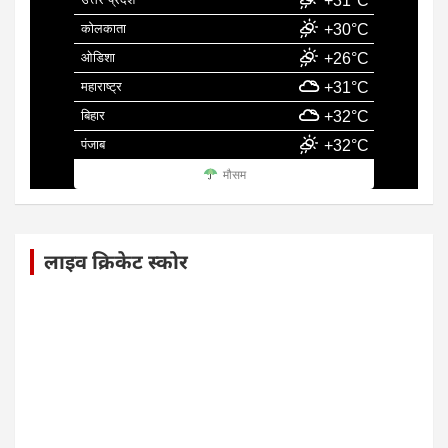
+31°C
कोलकाता
+30°C
ओडिशा
+26°C
महाराष्ट्र
+31°C
बिहार
+32°C
पंजाब
+32°C
मौसम
लाइव क्रिकेट स्कोर