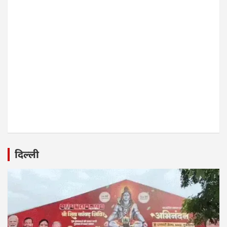
दिल्ली