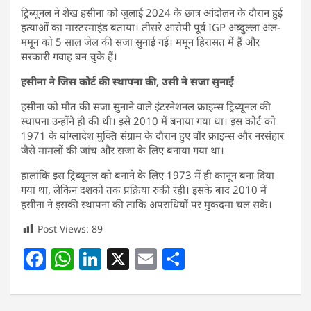
ट्रिब्यूनल ने शेख हसीना को जुलाई 2024 के छात्र आंदोलन के दौरान हुई
हत्याओं का मास्टरमाइंड बताया। तीसरे आरोपी पूर्व IGP अब्दुल्ला अल-
ममून को 5 साल जेल की सजा सुनाई गई। ममून हिरासत में हैं और
सरकारी गवाह बन चुके हैं।
हसीना ने जिस कोर्ट की स्थापना की, उसी ने सजा सुनाई
हसीना को मौत की सजा सुनाने वाले इंटरनेशनल क्राइम्स ट्रिब्यूनल की
स्थापना उन्होंने ही की थी। इसे 2010 में बनाया गया था। इस कोर्ट को
1971 के बांग्लादेश मुक्ति संग्राम के दौरान हुए वॉर क्राइम्स और नरसंहार
जैसे मामलों की जांच और सजा के लिए बनाया गया था।
हालांकि इस ट्रिब्यूनल को बनाने के लिए 1973 में ही कानून बना दिया
गया था, लेकिन दशकों तक प्रक्रिया रुकी रही। इसके बाद 2010 में
हसीना ने इसकी स्थापना की ताकि अपराधियों पर मुकदमा चल सके।
Post Views:
89
F
W
Li
X
E
S
a
h
n
m
h
c
at
k
ai
ar