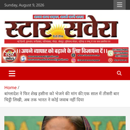
Skip
Sunday, August 9, 2026
to
content
Star Savera
www.starsavera.com
Home
बांग्लादेश ने फिर शेख हसीना को भेजने की मांग की:एक साल में तीसरी बार
चिट्ठी लिखी, अब तक भारत ने कोई जवाब नहीं दिया