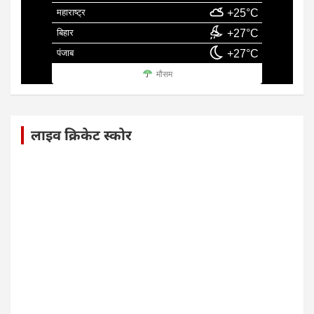
महाराष्ट्र
+25°C
बिहार
+27°C
पंजाब
+27°C
मौसम
लाइव क्रिकेट स्कोर