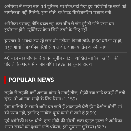
अमेरिका में पहली बार ‘बर्थ टूरिज्म’ पर रोक:यहां पैदा हुए विदेशियों के बच्चे को
नागरिकता नहीं मिलेगी; ट्रम्प बोले- बर्थराइट सिटीजनशिप मजाक बनी
अमेरिका परमाणु नीति बदल रहा:रूस-चीन से जंग हुई तो छोटे एटम बम
इस्तेमाल होंगे; न्यूक्लियर वेपन सिर्फ डराने के लिए नहीं
झारखंड में अनशन कर रहे छात्र की तबीयत बिगड़ी:बोले- JPSC परीक्षा रद्द हो;
राहुल गांधी ने प्रदर्शनकारियों से बात की, कहा- कांग्रेस आपके साथ
40 साल बाद बोफोर्स केस बंद:सुप्रीम कोर्ट ने आखिरी याचिका खारिज की,
घोटाले के आरोप से राजीव गांधी 1989 का चुनाव हारे थे
POPULAR NEWS
लड़के से लड़की बनीं अनाया बांगर ने मनाई तीज, मेहंदी रचा सादे कपड़ों में लगीं
सुंदर, तो आ गया शादी के लिए रिश्ता
(1,159)
हेमा मालिनी के सामने धर्मेंद्र बन जाते हैं शाकाहारी:बेटी ईशा देओल बोलीं- मां
को पसंद नहीं, इसलिए नॉनवेज दूसरे कमरे में खाते हैं
(890)
पूर्व अमेरिकी NSA बोले- ट्रम्प-मोदी की दोस्ती खत्म:व्हाइट हाउस ने अमेरिका-
भारत संबंधों को दशकों पीछे धकेला; इसे सुधारना मुश्किल
(687)