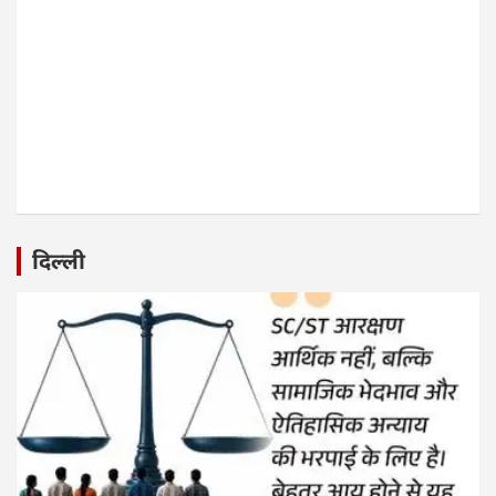
दिल्ली