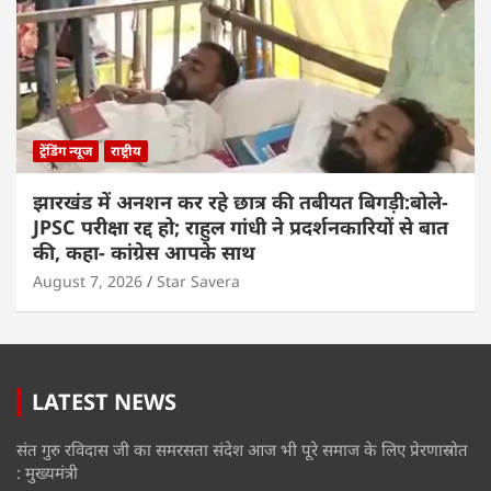
ट्रेंडिंग न्यूज
राष्ट्रीय
झारखंड में अनशन कर रहे छात्र की तबीयत बिगड़ी:बोले-
JPSC परीक्षा रद्द हो; राहुल गांधी ने प्रदर्शनकारियों से बात
की, कहा- कांग्रेस आपके साथ
August 7, 2026
Star Savera
LATEST NEWS
संत गुरु रविदास जी का समरसता संदेश आज भी पूरे समाज के लिए प्रेरणास्रोत
: मुख्यमंत्री