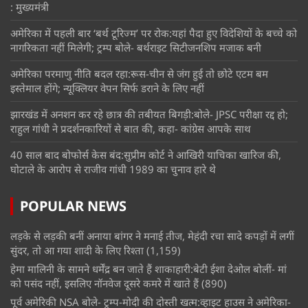
: मुख्यमंत्री
अमेरिका में पहली बार ‘बर्थ टूरिज्म’ पर रोक:यहां पैदा हुए विदेशियों के बच्चे को
नागरिकता नहीं मिलेगी; ट्रम्प बोले- बर्थराइट सिटीजनशिप मजाक बनी
अमेरिका परमाणु नीति बदल रहा:रूस-चीन से जंग हुई तो छोटे एटम बम
इस्तेमाल होंगे; न्यूक्लियर वेपन सिर्फ डराने के लिए नहीं
झारखंड में अनशन कर रहे छात्र की तबीयत बिगड़ी:बोले- JPSC परीक्षा रद्द हो;
राहुल गांधी ने प्रदर्शनकारियों से बात की, कहा- कांग्रेस आपके साथ
40 साल बाद बोफोर्स केस बंद:सुप्रीम कोर्ट ने आखिरी याचिका खारिज की,
घोटाले के आरोप से राजीव गांधी 1989 का चुनाव हारे थे
POPULAR NEWS
लड़के से लड़की बनीं अनाया बांगर ने मनाई तीज, मेहंदी रचा सादे कपड़ों में लगीं
सुंदर, तो आ गया शादी के लिए रिश्ता
(1,159)
हेमा मालिनी के सामने धर्मेंद्र बन जाते हैं शाकाहारी:बेटी ईशा देओल बोलीं- मां
को पसंद नहीं, इसलिए नॉनवेज दूसरे कमरे में खाते हैं
(890)
पूर्व अमेरिकी NSA बोले- ट्रम्प-मोदी की दोस्ती खत्म:व्हाइट हाउस ने अमेरिका-