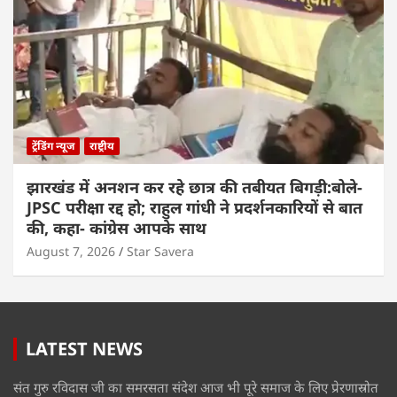
ट्रेंडिंग न्यूज
राष्ट्रीय
झारखंड में अनशन कर रहे छात्र की तबीयत बिगड़ी:बोले-
JPSC परीक्षा रद्द हो; राहुल गांधी ने प्रदर्शनकारियों से बात
की, कहा- कांग्रेस आपके साथ
August 7, 2026
Star Savera
LATEST NEWS
संत गुरु रविदास जी का समरसता संदेश आज भी पूरे समाज के लिए प्रेरणास्रोत