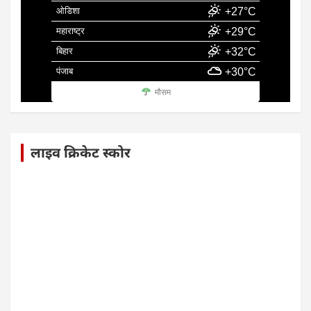
ओडिशा
+27°C
महाराष्ट्र
+29°C
बिहार
+32°C
पंजाब
+30°C
मौसम
लाइव क्रिकेट स्कोर