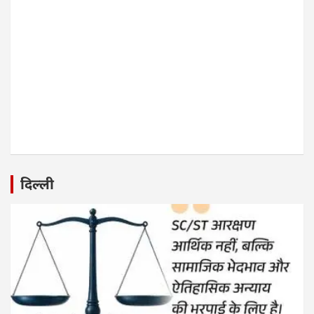
दिल्ली