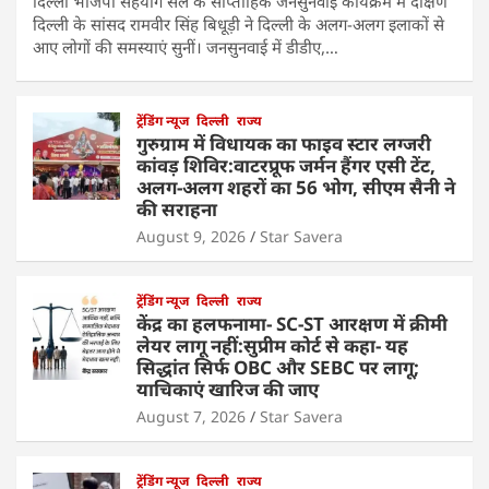
दिल्ली भाजपा सहयोग सेल के साप्ताहिक जनसुनवाई कार्यक्रम में दक्षिण
दिल्ली के सांसद रामवीर सिंह बिधूड़ी ने दिल्ली के अलग-अलग इलाकों से
आए लोगों की समस्याएं सुनीं। जनसुनवाई में डीडीए,…
ट्रेंडिंग न्यूज
दिल्ली
राज्य
गुरुग्राम में विधायक का फाइव स्टार लग्जरी
कांवड़ शिविर:वाटरप्रूफ जर्मन हैंगर एसी टेंट,
अलग-अलग शहरों का 56 भोग, सीएम सैनी ने
की सराहना
August 9, 2026
Star Savera
ट्रेंडिंग न्यूज
दिल्ली
राज्य
केंद्र का हलफनामा- SC-ST आरक्षण में क्रीमी
लेयर लागू नहीं:सुप्रीम कोर्ट से कहा- यह
सिद्धांत सिर्फ OBC और SEBC पर लागू;
याचिकाएं खारिज की जाए
August 7, 2026
Star Savera
ट्रेंडिंग न्यूज
दिल्ली
राज्य