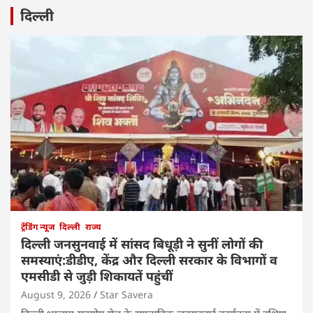
दिल्ली
ट्रेंडिंग न्यूज
दिल्ली
राज्य
दिल्ली जनसुनवाई में सांसद बिधूड़ी ने सुनीं लोगों की
समस्याएं:डीडीए, केंद्र और दिल्ली सरकार के विभागों व
एमसीडी से जुड़ी शिकायतें पहुंचीं
August 9, 2026
Star Savera