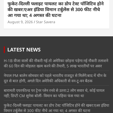
फुकेट-दिल्ली फ्लाइट पायलट का डोप टेस्ट पॉजिटिव होने
की खबर:एअर इंडिया विमान टर्बुलेंस से 300 फीट नीचे
आ गया था; 4 अगस्त की घटना
August 9, 2026
Star Savera
LATEST NEWS
H-1B वीजा वालों की नौकरी गई तो अमेरिका छोड़ना पड़ेगा:नई नौकरी तलाशने
की 60 दिन की मोहलत खत्म करने की तैयारी, 5 लाख भारतीयों पर असर
नेपाल PM बालेन सोमवार को पहले भारतीय राजदूत से मिलेंगे:बाद में चीन के
दूत से बात होगी, अगले दिन अमेरिकी अधिकारी से वन-टू-वन बैठक
बारामती एयरफील्ड पर ट्रेनर प्लेन रनवे से उतरा:2 लोग सवार थे, कोई घायल
नहीं; डिप्टी CM सुनेत्रा बोलीं- विमान का पहिया फंस गया था
फुकेट-दिल्ली फ्लाइट पायलट का डोप टेस्ट पॉजिटिव होने की खबर:एअर इंडिया
विमान टर्बुलेंस से 300 फीट नीचे आ गया था; 4 अगस्त की घटना