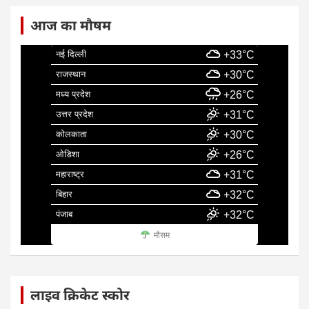
आज का मौषम
नई दिल्ली
+33°C
राजस्थान
+30°C
मध्य प्रदेश
+26°C
उत्तर प्रदेश
+31°C
कोलकाता
+30°C
ओडिशा
+26°C
महाराष्ट्र
+31°C
बिहार
+32°C
पंजाब
+32°C
मौसम
लाइव क्रिकेट स्कोर