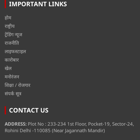
IMPORTANT LINKS
होम
राष्ट्रीय
ट्रेंडिंग न्यूज
राजनीति
लाइफस्टाइल
कारोबार
खेल
मनोरंजन
शिक्षा / रोजगार
संपर्क सूत्र
CONTACT US
ADDRESS:
Plot No : 233-234 1st Floor, Pocket-19, Sector-24,
Rohini Delhi -110085 (Near Jagannath Mandir)