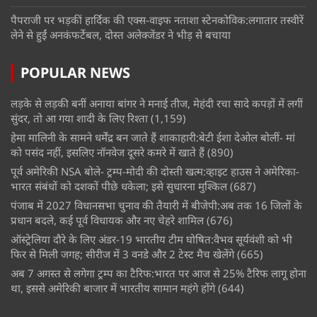
पैपराजी पर भड़कीं हार्दिक की एक्स-वाइफ नताशा स्टेनकोविक:लगातार तस्वीरें
लेने से हुईं अनकंफर्टेबल, दोस्त अलेक्जेंडर ने भीड़ से बचाया
POPULAR NEWS
लड़के से लड़की बनीं अनाया बांगर ने मनाई तीज, मेहंदी रचा सादे कपड़ों में लगीं
सुंदर, तो आ गया शादी के लिए रिश्ता
(1,159)
हेमा मालिनी के सामने धर्मेंद्र बन जाते हैं शाकाहारी:बेटी ईशा देओल बोलीं- मां
को पसंद नहीं, इसलिए नॉनवेज दूसरे कमरे में खाते हैं
(890)
पूर्व अमेरिकी NSA बोले- ट्रम्प-मोदी की दोस्ती खत्म:व्हाइट हाउस ने अमेरिका-
भारत संबंधों को दशकों पीछे धकेला; इसे सुधारना मुश्किल
(687)
पंजाब में 2027 विधानसभा चुनाव की तैयारी में बीजेपी:अब तक 16 जिलों के
प्रधान बदले, कई पूर्व विधायक और नए चेहरे शामिल
(676)
ऑस्ट्रेलिया दौरे के लिए अंडर-19 भारतीय टीम घोषित:वैभव सूर्यवंशी को भी
फिर से मिली जगह; सीरीज में 3 वनडे और 2 टेस्ट मैच खेलेंगे
(665)
अब 7 अगस्त से लगेगा ट्रम्प का टैरिफ:भारत पर आज से 25% टैरिफ लागू होना
था, इससे अमेरिकी बाजार में भारतीय सामान महंगे होंगे
(644)