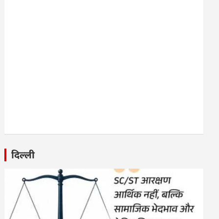
दिल्ली