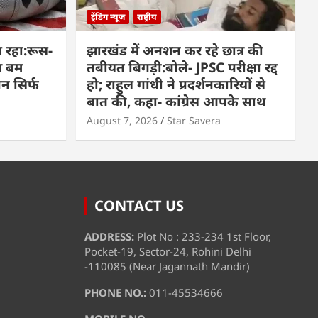
ट्रेंडिंग न्यूज
राष्ट्रीय
 रहा:रूस-
झारखंड में अनशन कर रहे छात्र की
म बम
तबीयत बिगड़ी:बोले- JPSC परीक्षा रद्द
पन सिर्फ
हो; राहुल गांधी ने प्रदर्शनकारियों से
बात की, कहा- कांग्रेस आपके साथ
August 7, 2026
Star Savera
CONTACT US
ADDRESS:
Plot No : 233-234 1st Floor,
Pocket-19, Sector-24, Rohini Delhi
-110085 (Near Jagannath Mandir)
PHONE NO.:
011-45534666