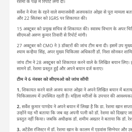
रेशमा के पक्ष में रिपोर्ट लगा दी।
सर्वेश ने मेजा के रहने वाले समाजसेवी अजयकांत ओझा से पूरा मामला बत
और 22 सितंबर को IGRS पर शिकायत की।
15 अक्टूबर को प्रमुख सचिव से शिकायत की। स्वास्थ विभाग के अपर चि
सीएमओ अरुण कुमार तिवारी से रिपोर्ट मांगी।
27 अक्टूबर को CMO ने 3 डॉक्टरों की जांच टीम बना दी। इसमें उप मुख्य चि
श्याम कन्हैया सिंह, अपर मुख्य चिकित्सा अधिकारी डॉ. निशा सोनकर शा
जांच टीम ने 28 अक्टूबर को शिकायत करने वाले के लिखित बयान लिए। इ
सामने डॉ. रेशमा प्रस्तुत हुईं और अपने बयान दर्ज कराए।
टीम ने 6 नंवबर को सीएमओ को जांच सौंपी
1.
शिकायत करने वाले अजय कान्त ओझा ने अपने लिखित बयान में बताया है
चिकित्सालय में उपस्थित रहती हैं। महिला मरीजों के उपचार की आवश्यक
2.
सर्वेश कुमार पाण्डेय ने अपने बयान में लिखा है कि डा. रेशमा खान सप्
उन्होंने यह भी बताया कि जब वह अपनी पत्नी को डॉ. रेशमा को दिखाए जान
प्रस्तुत नहीं किया। जबकि अधीक्षक डॉ. शमीम अख्तर ने बताया कि डॉ. रे
3.
अटेंडेंस रजिस्टर में डॉ. रेशमा खान के कालम में एडवांस सिग्नेचर और 