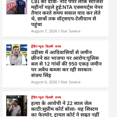
CBI का दावा- नीट पेपर लीक साजिश
महीनों पहले हुई:NTA एक्सपर्ट्स पेपर
तैयार करते समय सवाल याद कर लेते
थे, छात्रों तक वॉट्सएप-टेलीग्राम से
पहुंचा
August 7, 2026
Star Savera
ट्रेंडिंग न्यूज
दिल्ली
राज्य
उड़ीसा में आदिवासियों से जमीन
छीनने का भाजपा पर आरोप:पुलिस
बल से 12 गांवों की 950 एकड़ जमीन
पर अवैध कब्जा कर रही सरकार-
संजय सिंह
August 6, 2026
Star Savera
ट्रेंडिंग न्यूज
दिल्ली
राज्य
हत्या के आरोपी ने 22 साल जेल
काटी:सुप्रीम कोर्ट बोला- यह सिस्टम
का फेल्योर, ट्रायल कोर्ट ने सबूत नहीं