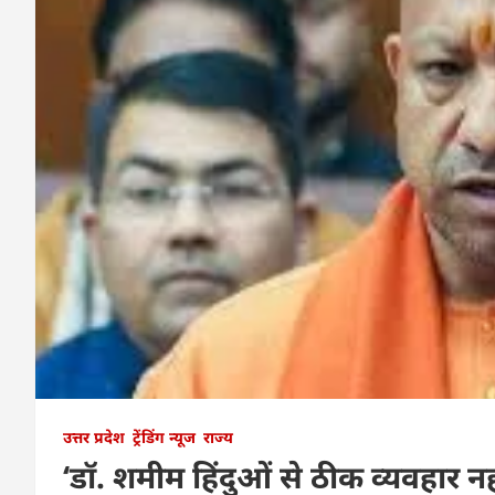
उत्तर प्रदेश
ट्रेंडिंग न्यूज
राज्य
‘डॉ. शमीम हिंदुओं से ठीक व्यवहार 