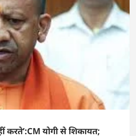
नहीं करते’:CM योगी से शिकायत;