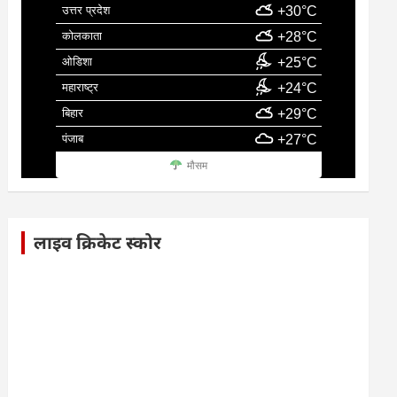
उत्तर प्रदेश
+30°C
कोलकाता
+28°C
ओडिशा
+25°C
महाराष्ट्र
+24°C
बिहार
+29°C
पंजाब
+27°C
मौसम
लाइव क्रिकेट स्कोर