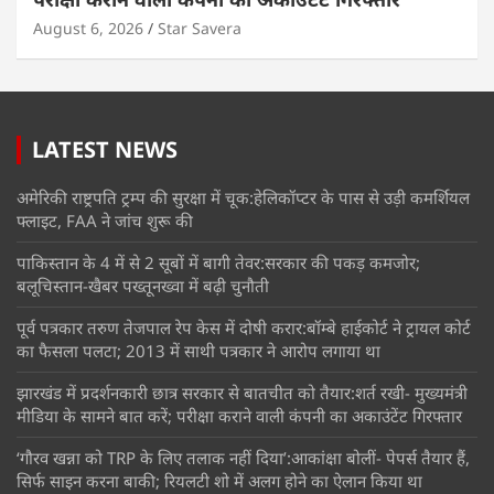
August 6, 2026
Star Savera
LATEST NEWS
अमेरिकी राष्ट्रपति ट्रम्प की सुरक्षा में चूक:हेलिकॉप्टर के पास से उड़ी कमर्शियल
फ्लाइट, FAA ने जांच शुरू की
पाकिस्तान के 4 में से 2 सूबों में बागी तेवर:सरकार की पकड़ कमजोर;
बलूचिस्तान-खैबर पख्तूनख्वा में बढ़ी चुनौती
पूर्व पत्रकार तरुण तेजपाल रेप केस में दोषी करार:बॉम्बे हाईकोर्ट ने ट्रायल कोर्ट
का फैसला पलटा; 2013 में साथी पत्रकार ने आरोप लगाया था
झारखंड में प्रदर्शनकारी छात्र सरकार से बातचीत को तैयार:शर्त रखी- मुख्यमंत्री
मीडिया के सामने बात करें; परीक्षा कराने वाली कंपनी का अकाउंटेंट गिरफ्तार
‘गौरव खन्ना को TRP के लिए तलाक नहीं दिया’:आकांक्षा बोलीं- पेपर्स तैयार हैं,
सिर्फ साइन करना बाकी; रियलटी शो में अलग होने का ऐलान किया था