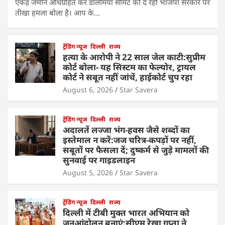
एकड़ जमीन अधिग्रहित कर डालमिया सीमेंट को दे रही भाजपा सरकार पर
तीखा हमला बोला है। आप के…
ट्रेंडिंग न्यूज
दिल्ली
राज्य
हत्या के आरोपी ने 22 साल जेल काटी:सुप्रीम
कोर्ट बोला- यह सिस्टम का फेल्योर, ट्रायल
कोर्ट ने सबूत नहीं जांचें, हाईकोर्ट चुप रहा
August 6, 2026
Star Savera
ट्रेंडिंग न्यूज
दिल्ली
राज्य
अदालतें लज्जा भंग-हवस जैसे शब्दों का
इस्तेमाल न करें:जज चरित्र-कपड़ों पर नहीं,
सबूतों पर फैसला दें; दुष्कर्म से जुड़े मामलों की
सुनवाई पर गाइडलाइन
August 5, 2026
Star Savera
ट्रेंडिंग न्यूज
दिल्ली
राज्य
दिल्ली में टीबी मुक्त भारत अभियान को
जनआंदोलन बनाएं:सीएम रेखा गुप्ता ने