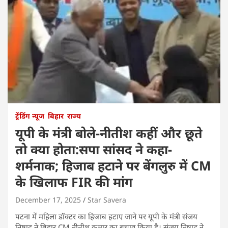
ट्रेंडिंग न्यूज
बिहार
राज्य
यूपी के मंत्री बोले-नीतीश कहीं और छूते
तो क्या होता:सपा सांसद ने कहा-
शर्मनाक; हिजाब हटाने पर बेंगलुरु में CM
के खिलाफ FIR की मांग
December 17, 2025
Star Savera
पटना में महिला डॉक्टर का हिजाब हटाए जाने पर यूपी के मंत्री संजय
निषाद ने बिहार CM नीतीश कुमार का बचाव किया है। संजय निषाद ने