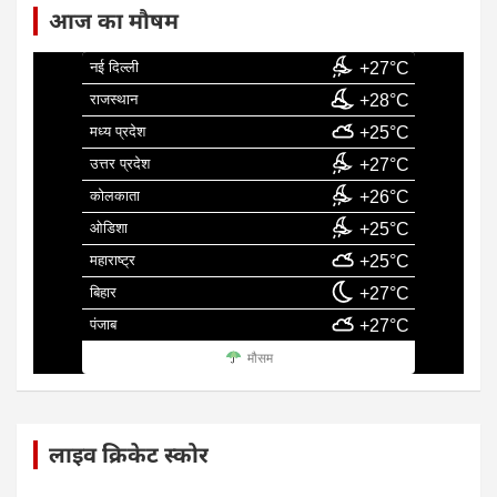
आज का मौषम
नई दिल्ली
+27°C
राजस्थान
+28°C
मध्य प्रदेश
+25°C
उत्तर प्रदेश
+27°C
कोलकाता
+26°C
ओडिशा
+25°C
महाराष्ट्र
+25°C
बिहार
+27°C
पंजाब
+27°C
मौसम
लाइव क्रिकेट स्कोर