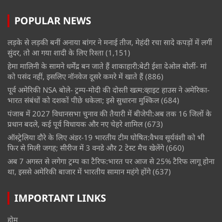
POPULAR NEWS
लड़के से लड़की बनीं अनाया बांगर ने मनाई तीज, मेहंदी रचा सादे कपड़ों में लगीं
सुंदर, तो आ गया शादी के लिए रिश्ता
(1,151)
हेमा मालिनी के सामने धर्मेंद्र बन जाते हैं शाकाहारी:बेटी ईशा देओल बोलीं- मां
को पसंद नहीं, इसलिए नॉनवेज दूसरे कमरे में खाते हैं
(886)
पूर्व अमेरिकी NSA बोले- ट्रम्प-मोदी की दोस्ती खत्म:व्हाइट हाउस ने अमेरिका-
भारत संबंधों को दशकों पीछे धकेला; इसे सुधारना मुश्किल
(684)
पंजाब में 2027 विधानसभा चुनाव की तैयारी में बीजेपी:अब तक 16 जिलों के
प्रधान बदले, कई पूर्व विधायक और नए चेहरे शामिल
(673)
ऑस्ट्रेलिया दौरे के लिए अंडर-19 भारतीय टीम घोषित:वैभव सूर्यवंशी को भी
फिर से मिली जगह; सीरीज में 3 वनडे और 2 टेस्ट मैच खेलेंगे
(660)
अब 7 अगस्त से लगेगा ट्रम्प का टैरिफ:भारत पर आज से 25% टैरिफ लागू होना
था, इससे अमेरिकी बाजार में भारतीय सामान महंगे होंगे
(637)
IMPORTANT LINKS
होम