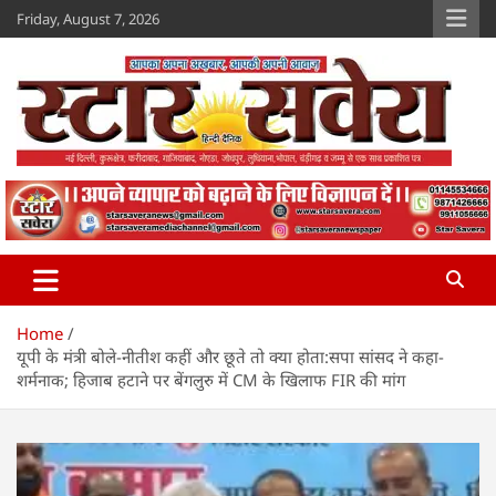
Skip
Friday, August 7, 2026
to
content
Star Savera
www.starsavera.com
Home
यूपी के मंत्री बोले-नीतीश कहीं और छूते तो क्या होता:सपा सांसद ने कहा-
शर्मनाक; हिजाब हटाने पर बेंगलुरु में CM के खिलाफ FIR की मांग