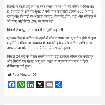
दिल्ली में बढ़ते प्रदूषण का स्तर राजस्थान के भी कई एरिया में दिख रहा
है। भिवाड़ी में शनिवार सुबह 7 बजे एयर क्वालिटी इंडेक्स 300 के पार
दर्ज हुआ। भिवाड़ी के अलावा जयपुर, बीकानेर,टोंक, चूरू और जोधपुर में
भी एक्यूआई लेवल 200 के ऊपर रहा।
दिन में तेज धूप, तापमान में मामूली बढ़ोतरी
शुक्रवार दिन में अधिकांश शहरों में मौसम साफ रहा। धूप तेज होने से कुछ
शहरों के अधिकतम तापमान में बढ़ोतरी हुई। सबसे अधिक अधिकतम
तापमान बाड़मेर में 33.3 डिग्री सेल्सियस दर्ज हुआ।
पिछले 24 घंटे के दौरान सबसे ज्यादा ठंडा इलाका सीकर का फतेहपुर
और सिरोही का माउंट आबू रहा, जहां का न्यूनतम तापमान 4 डिग्री
सेल्सियस दर्ज हुआ।
Post Views:
103
F
W
Li
X
E
S
a
h
n
m
h
c
at
k
ai
ar