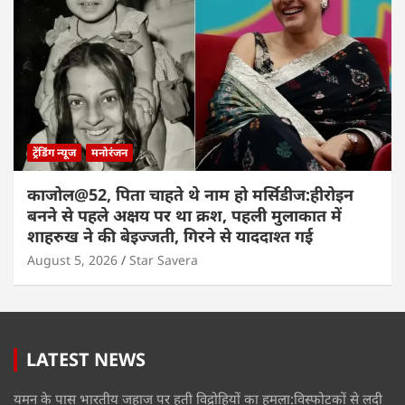
ट्रेंडिंग न्यूज
मनोरंजन
काजोल@52, पिता चाहते थे नाम हो मर्सिडीज:हीरोइन
बनने से पहले अक्षय पर था क्रश, पहली मुलाकात में
शाहरुख ने की बेइज्जती, गिरने से याददाश्त गई
August 5, 2026
Star Savera
LATEST NEWS
यमन के पास भारतीय जहाज पर हूती विद्रोहियों का हमला:विस्फोटकों से लदी