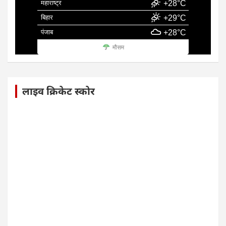
महाराष्ट्र
+28°C
बिहार
+29°C
पंजाब
+28°C
मौसम
लाइव क्रिकेट स्कोर