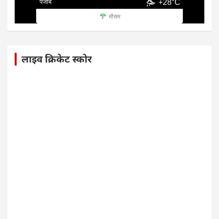
पंजाब
+28°C
मौसम
लाइव क्रिकेट स्कोर