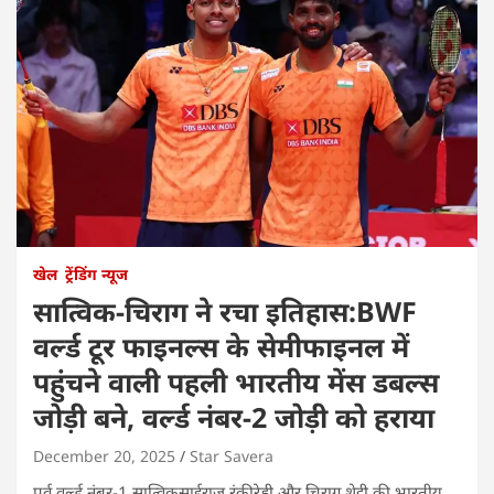
खेल
ट्रेंडिंग न्यूज
सात्विक-चिराग ने रचा इतिहास:BWF
वर्ल्ड टूर फाइनल्स के सेमीफाइनल में
पहुंचने वाली पहली भारतीय मेंस डबल्स
जोड़ी बने, वर्ल्ड नंबर-2 जोड़ी को हराया
December 20, 2025
Star Savera
पूर्व वर्ल्ड नंबर-1 सात्विकसाईराज रंकीरेड्डी और चिराग शेट्टी की भारतीय