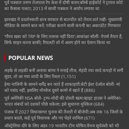
पूर्व पत्रकार तरुण तेजपाल रेप केस में दोषी करार:बॉम्बे हाईकोर्ट ने ट्रायल कोर्ट
का फैसला पलटा; 2013 में साथी पत्रकार ने आरोप लगाया था
झारखंड में प्रदर्शनकारी छात्र सरकार से बातचीत को तैयार:शर्त रखी- मुख्यमंत्री
मीडिया के सामने बात करें; परीक्षा कराने वाली कंपनी का अकाउंटेंट गिरफ्तार
‘गौरव खन्ना को TRP के लिए तलाक नहीं दिया’:आकांक्षा बोलीं- पेपर्स तैयार हैं,
सिर्फ साइन करना बाकी; रियलटी शो में अलग होने का ऐलान किया था
POPULAR NEWS
लड़के से लड़की बनीं अनाया बांगर ने मनाई तीज, मेहंदी रचा सादे कपड़ों में लगीं
सुंदर, तो आ गया शादी के लिए रिश्ता
(1,151)
हेमा मालिनी के सामने धर्मेंद्र बन जाते हैं शाकाहारी:बेटी ईशा देओल बोलीं- मां
को पसंद नहीं, इसलिए नॉनवेज दूसरे कमरे में खाते हैं
(886)
पूर्व अमेरिकी NSA बोले- ट्रम्प-मोदी की दोस्ती खत्म:व्हाइट हाउस ने अमेरिका-
भारत संबंधों को दशकों पीछे धकेला; इसे सुधारना मुश्किल
(684)
पंजाब में 2027 विधानसभा चुनाव की तैयारी में बीजेपी:अब तक 16 जिलों के
प्रधान बदले, कई पूर्व विधायक और नए चेहरे शामिल
(671)
ऑस्ट्रेलिया दौरे के लिए अंडर-19 भारतीय टीम घोषित:वैभव सूर्यवंशी को भी