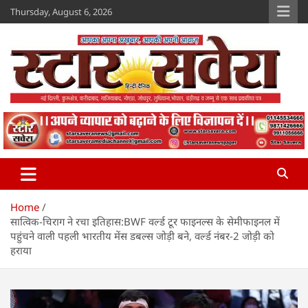
Skip
Thursday, August 6, 2026
to
content
Star Savera
www.starsavera.com
Home
सात्विक-चिराग ने रचा इतिहास:BWF वर्ल्ड टूर फाइनल्स के सेमीफाइनल में
पहुंचने वाली पहली भारतीय मेंस डबल्स जोड़ी बने, वर्ल्ड नंबर-2 जोड़ी को
हराया