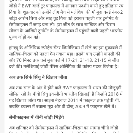
जोड़ी ने BWF वर्ल्ड टूर फाइनल्स में शानदार प्रदर्शन करते हुए इतिहास रच
दिया है। शुक्रवार को उन्होंने लीग मैच में मलेशिया की मौजूदा वर्ल्ड नंबर-2
जोड़ी आरोन चिया और सोह वूई यिक को हराकर पहली बार टूर्नामेंट के
सेमीफाइनल में जगह बना ली। इस जीत के साथ सात्विक और चिराग
सीजन के आखिरी टूर्नामेंट के सेमीफाइनल में पहुंचने वाली पहली भारतीय
पुरुष जोड़ी बन गई।
हांगझू के ओलिंपिक स्पोर्ट्स सेंटर जिम्नेजियम में खेले गए इस मुकाबले में
सात्विक-चिराग को पहला गेम गंवाना पड़ा। इसके बाद उन्होंने वापसी की
और 70 मिनट तक चले मुकाबले में 17-21, 21-18, 21-15 से जीत
दर्ज की। मलेशियाई जोड़ी पेरिस ओलिंपिक की कांस्य पदक विजेता है।
अब तक सिर्फ सिंधु ने खिताब जीता
अब तक साल के अंत में होने वाले BWF फाइनल्स में भारत की मौजूदगी
सीमित रही है। पीवी सिंधु इकलौती भारतीय खिलाड़ी हैं जिन्होंने 2018 में
यह खिताब जीता था। साइना नेहवाल 2011 में फाइनल तक पहुंची थीं,
जबकि डबल्स में ज्वाला गुट्टा और वी दीजू 2009 में फाइनल खेले थे।
सेमीफाइनल में चीनी जोड़ी भिड़ेंगे
अब शनिवार को सेमीफाइनल में सात्विक-चिराग का सामना चीनी जोड़ी