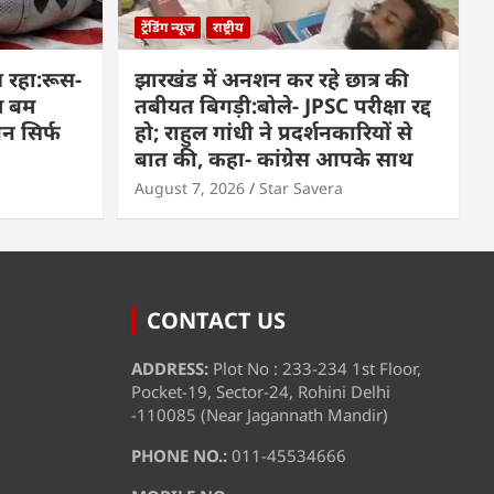
ट्रेंडिंग न्यूज
राष्ट्रीय
 रहा:रूस-
झारखंड में अनशन कर रहे छात्र की
म बम
तबीयत बिगड़ी:बोले- JPSC परीक्षा रद्द
पन सिर्फ
हो; राहुल गांधी ने प्रदर्शनकारियों से
बात की, कहा- कांग्रेस आपके साथ
August 7, 2026
Star Savera
CONTACT US
ADDRESS:
Plot No : 233-234 1st Floor,
Pocket-19, Sector-24, Rohini Delhi
-110085 (Near Jagannath Mandir)
PHONE NO.:
011-45534666