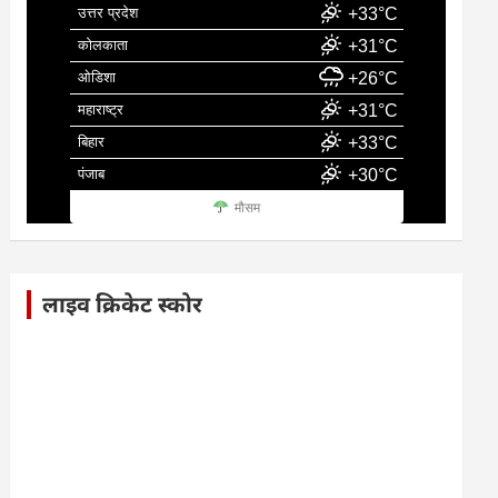
उत्तर प्रदेश
+33°C
कोलकाता
+31°C
ओडिशा
+26°C
महाराष्ट्र
+31°C
बिहार
+33°C
पंजाब
+30°C
मौसम
लाइव क्रिकेट स्कोर