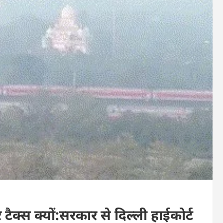
टैक्स क्यों:सरकार से दिल्ली हाईकोर्ट