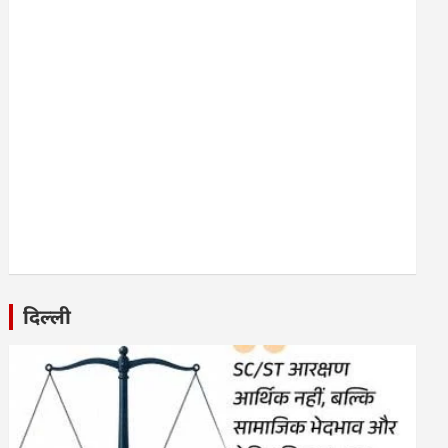
दिल्ली