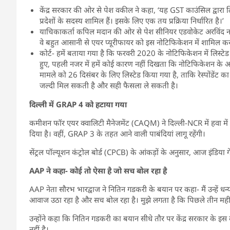
केंद्र सरकार की ओर से पेश वकील ने कहा, ‘यह GST काउंसिल द्वारा ल
प्रदेशों के सदस्य शामिल हैं। इसके लिए एक तय प्रक्रिया निर्धारित है।’
याचिकाकर्ता कपिल मदान की ओर से पेश सीनियर एडवोकेट अरविंद ना
वे बहुत आसानी से एयर प्यूरीफायर को इस नोटिफिकेशन में शामिल कर
कोर्ट- हमें बताया गया है कि फरवरी 2020 के नोटिफिकेशन में लिस्
हुए, पहली नजर में हमें कोई कारण नहीं दिखता कि नोटिफिकेशन के 
मामले को 26 दिसंबर के लिए लिस्टेड किया गया है, ताकि रेस्पोंडेंट
जल्दी मिल सकती है और सही फैसला ले सकती है।
दिल्ली में GRAP 4 को हटाया गया
कमीशन फॉर एयर क्वालिटी मैनेजमेंट (CAQM) ने दिल्ली-NCR में हवा मे
दिया है। वहीं, GRAP 3 के तहत आने वाली पाबंदियां लागू रहेंगी।
सेंट्रल पॉल्यूशन कंट्रोल बोर्ड (CPCB) के आंकड़ों के अनुसार, आज इंड
AAP ने कहा- कोई तो ऐसा है जो सच बोल रहा है
AAP नेता सौरभ भारद्वाज ने नितिन गडकरी के बयान पर कहा-
मैं उन्हे
आवाज उठा रहा है और सच बोल रहा है। मुझे लगता है कि पिछले तीन महीन
उन्होंने कहा कि नितिन गडकरी का बयान सीधे तौर पर केंद्र सरकार के इस द
नहीं है।