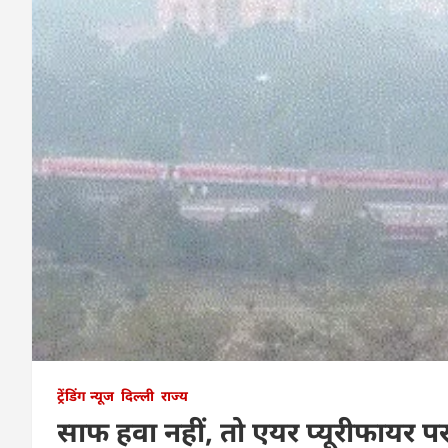
ट्रेंडिंग न्यूज
दिल्ली
राज्य
साफ हवा नहीं, तो एयर प्यूरीफायर पर 