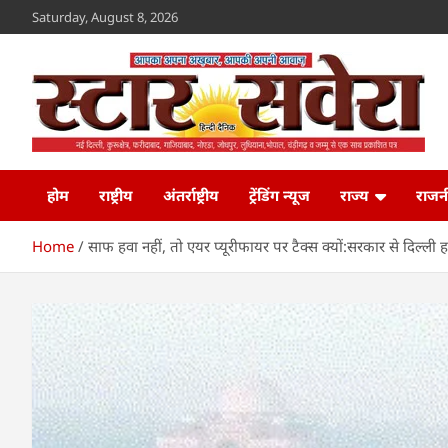
Skip
Saturday, August 8, 2026
to
content
Star Savera
www.starsavera.com
होम
राष्ट्रीय
अंतर्राष्ट्रीय
ट्रेंडिंग न्यूज
राज्य
राजन
Home
साफ हवा नहीं, तो एयर प्यूरीफायर पर टैक्स क्यों:सरकार से दिल्ली ह