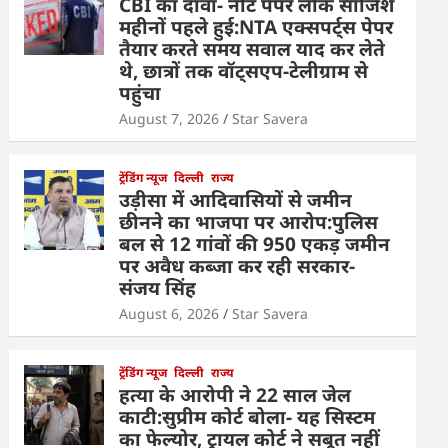
CBI का दावा- नीट पेपर लीक साजिश
महीनों पहले हुई:NTA एक्सपर्ट्स पेपर
तैयार करते समय सवाल याद कर लेते
थे, छात्रों तक वॉट्सएप-टेलीग्राम से
पहुंचा
August 7, 2026
Star Savera
ट्रेंडिंग न्यूज
दिल्ली
राज्य
उड़ीसा में आदिवासियों से जमीन
छीनने का भाजपा पर आरोप:पुलिस
बल से 12 गांवों की 950 एकड़ जमीन
पर अवैध कब्जा कर रही सरकार-
संजय सिंह
August 6, 2026
Star Savera
ट्रेंडिंग न्यूज
दिल्ली
राज्य
हत्या के आरोपी ने 22 साल जेल
काटी:सुप्रीम कोर्ट बोला- यह सिस्टम
का फेल्योर, ट्रायल कोर्ट ने सबूत नहीं