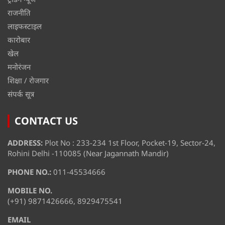
राजनीति
लाइफस्टाइल
कारोबार
खेल
मनोरंजन
शिक्षा / रोजगार
संपर्क सूत्र
CONTACT US
ADDRESS:
Plot No : 233-234 1st Floor, Pocket-19, Sector-24,
Rohini Delhi -110085 (Near Jagannath Mandir)
PHONE NO.:
011-45534666
MOBILE NO.
(+91) 9871426666, 8929475541
EMAIL