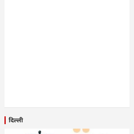
दिल्ली