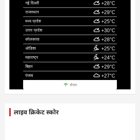
नई दिल्ली
+28°C
राजस्थान
+29°C
मध्य प्रदेश
+25°C
उत्तर प्रदेश
+30°C
कोलकाता
+28°C
ओडिशा
+25°C
महाराष्ट्र
+24°C
बिहार
+29°C
पंजाब
+27°C
मौसम
लाइव क्रिकेट स्कोर