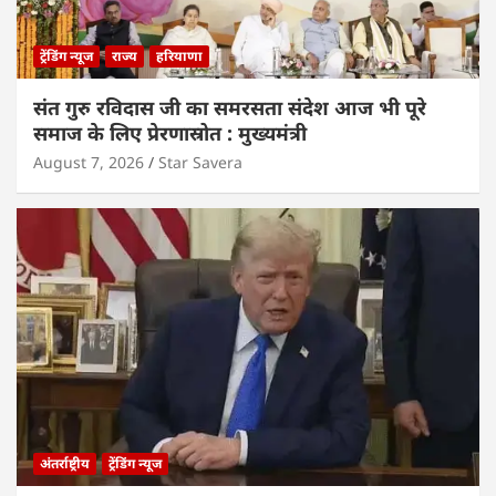
ट्रेंडिंग न्यूज
राज्य
हरियाणा
संत गुरु रविदास जी का समरसता संदेश आज भी पूरे
समाज के लिए प्रेरणास्रोत : मुख्यमंत्री
August 7, 2026
Star Savera
अंतर्राष्ट्रीय
ट्रेंडिंग न्यूज