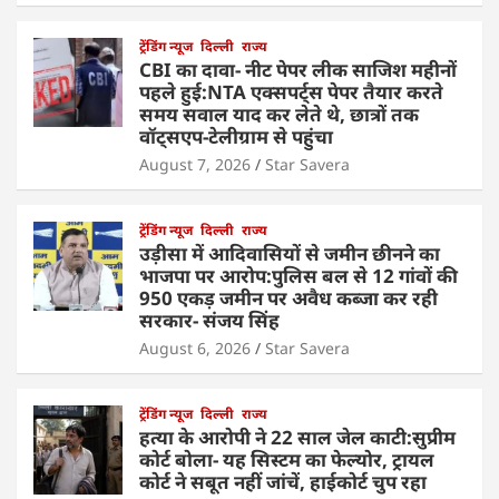
ट्रेंडिंग न्यूज
दिल्ली
राज्य
CBI का दावा- नीट पेपर लीक साजिश महीनों
पहले हुई:NTA एक्सपर्ट्स पेपर तैयार करते
समय सवाल याद कर लेते थे, छात्रों तक
वॉट्सएप-टेलीग्राम से पहुंचा
August 7, 2026
Star Savera
ट्रेंडिंग न्यूज
दिल्ली
राज्य
उड़ीसा में आदिवासियों से जमीन छीनने का
भाजपा पर आरोप:पुलिस बल से 12 गांवों की
950 एकड़ जमीन पर अवैध कब्जा कर रही
सरकार- संजय सिंह
August 6, 2026
Star Savera
ट्रेंडिंग न्यूज
दिल्ली
राज्य
हत्या के आरोपी ने 22 साल जेल काटी:सुप्रीम
कोर्ट बोला- यह सिस्टम का फेल्योर, ट्रायल
कोर्ट ने सबूत नहीं जांचें, हाईकोर्ट चुप रहा