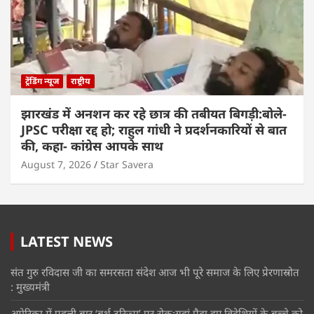
ट्रेंडिंग न्यूज
राष्ट्रीय
झारखंड में अनशन कर रहे छात्र की तबीयत बिगड़ी:बोले-
JPSC परीक्षा रद्द हो; राहुल गांधी ने प्रदर्शनकारियों से बात
की, कहा- कांग्रेस आपके साथ
August 7, 2026
Star Savera
LATEST NEWS
संत गुरु रविदास जी का समरसता संदेश आज भी पूरे समाज के लिए प्रेरणास्रोत
: मुख्यमंत्री
अमेरिका में पहली बार ‘बर्थ टूरिज्म’ पर रोक:यहां पैदा हुए विदेशियों के बच्चे को