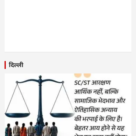
दिल्ली