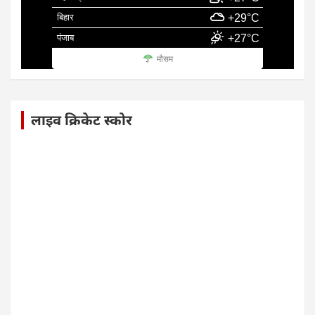
बिहार
+29°C
पंजाब
+27°C
मौसम
लाइव क्रिकेट स्कोर