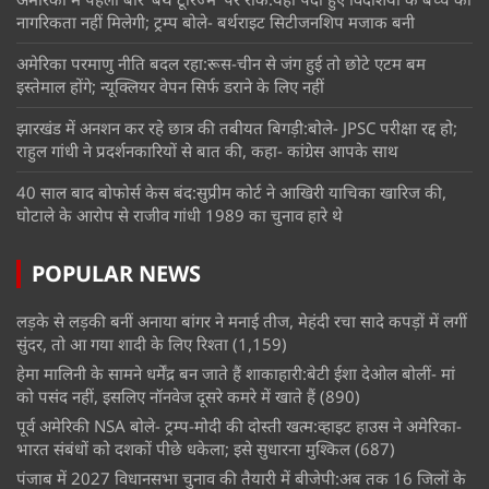
नागरिकता नहीं मिलेगी; ट्रम्प बोले- बर्थराइट सिटीजनशिप मजाक बनी
अमेरिका परमाणु नीति बदल रहा:रूस-चीन से जंग हुई तो छोटे एटम बम
इस्तेमाल होंगे; न्यूक्लियर वेपन सिर्फ डराने के लिए नहीं
झारखंड में अनशन कर रहे छात्र की तबीयत बिगड़ी:बोले- JPSC परीक्षा रद्द हो;
राहुल गांधी ने प्रदर्शनकारियों से बात की, कहा- कांग्रेस आपके साथ
40 साल बाद बोफोर्स केस बंद:सुप्रीम कोर्ट ने आखिरी याचिका खारिज की,
घोटाले के आरोप से राजीव गांधी 1989 का चुनाव हारे थे
POPULAR NEWS
लड़के से लड़की बनीं अनाया बांगर ने मनाई तीज, मेहंदी रचा सादे कपड़ों में लगीं
सुंदर, तो आ गया शादी के लिए रिश्ता
(1,159)
हेमा मालिनी के सामने धर्मेंद्र बन जाते हैं शाकाहारी:बेटी ईशा देओल बोलीं- मां
को पसंद नहीं, इसलिए नॉनवेज दूसरे कमरे में खाते हैं
(890)
पूर्व अमेरिकी NSA बोले- ट्रम्प-मोदी की दोस्ती खत्म:व्हाइट हाउस ने अमेरिका-
भारत संबंधों को दशकों पीछे धकेला; इसे सुधारना मुश्किल
(687)
पंजाब में 2027 विधानसभा चुनाव की तैयारी में बीजेपी:अब तक 16 जिलों के