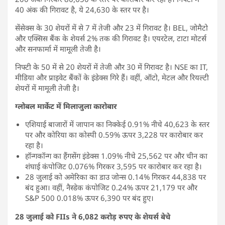
40 अंक की गिरावट है, ये 24,630 के स्तर पर है।
सेंसेक्स के 30 शेयरों में से 7 में तेजी और 23 में गिरावट है। BEL, जोमैटो
और एक्सिस बैंक के शेयर्स 2% तक की गिरावट है। एयरटेल, टाटा मोटर्स
और सनफार्मा में मामूली तेजी है।
निफ्टी के 50 में से 20 शेयरों में तेजी और 30 में गिरावट है। NSE का IT,
मीडिया और प्राइवेट बैंकों के इंडेक्स गिरे हैं। वहीं, ऑटो, मेटल और रियल्टी
शेयरों में मामूली तेजी है।
ग्लोबल मार्केट में मिलाजुला कारोबार
एशियाई बाजारों में जापान का निक्केई 0.91% नीचे 40,623 के स्तर
पर और कोरिया का कोस्पी 0.59% ऊपर 3,228 पर कारोबार कर
रहा है।
हॉन्गकॉन्ग का हैंगसेंग इंडेक्स 1.09% नीचे 25,562 पर और चीन का
शंघाई कंपोजिट 0.076% गिरकर 3,595 पर कारोबार कर रहा है।
28 जुलाई को अमेरिका का डाउ जोन्स 0.14% गिरकर 44,838 पर
बंद हुआ। वहीं, नैस्डेक कंपोजिट 0.24% ऊपर 21,179 पर और
S&P 500 0.018% ऊपर 6,390 पर बंद हुए।
28 जुलाई को FIIs ने 6,082
​​​​
करोड़ रुपए के शेयर्स बेचे