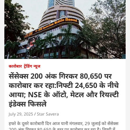
कारोबार
ट्रेंडिंग न्यूज
सेंसेक्स 200 अंक गिरकर 80,650 पर
कारोबार कर रहा:निफ्टी 24,650 के नीचे
आया; NSE के ऑटो, मेटल और रियल्टी
इंडेक्स फिसले
July 29, 2025
Star Savera
हफ्ते के दूसरे कारोबारी दिन आज यानी मंगलवार, 29 जुलाई को सेंसेक्स
200 अंक गिरकर 80,650 के स्तर पर कारोबार कर रहा है। निफ्टी में