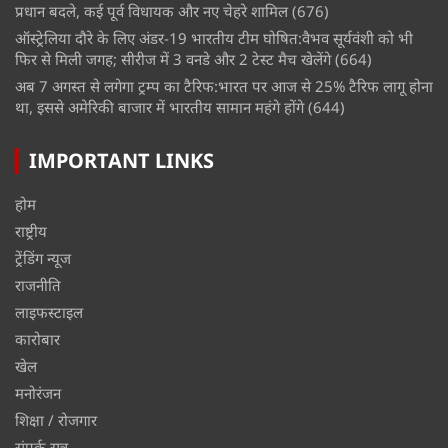
प्रधान बदले, कई पूर्व विधायक और नए चेहरे शामिल
(676)
ऑस्ट्रेलिया दौरे के लिए अंडर-19 भारतीय टीम घोषित:वैभव सूर्यवंशी को भी
फिर से मिली जगह; सीरीज में 3 वनडे और 2 टेस्ट मैच खेलेंगे
(664)
अब 7 अगस्त से लगेगा ट्रम्प का टैरिफ:भारत पर आज से 25% टैरिफ लागू होना
था, इससे अमेरिकी बाजार में भारतीय सामान महंगे होंगे
(644)
IMPORTANT LINKS
होम
राष्ट्रीय
ट्रेंडिंग न्यूज
राजनीति
लाइफस्टाइल
कारोबार
खेल
मनोरंजन
शिक्षा / रोजगार
संपर्क सूत्र