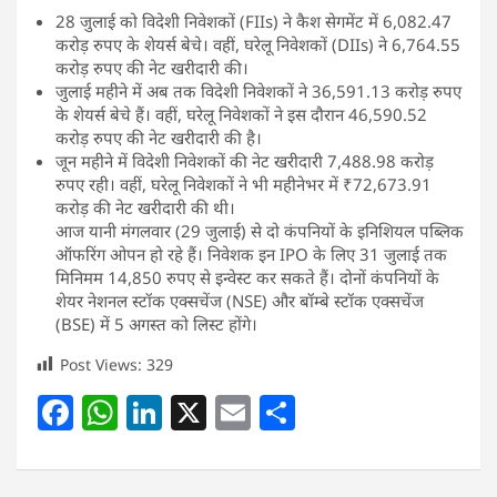
28 जुलाई को विदेशी निवेशकों (FIIs) ने कैश सेगमेंट में 6,082.47
करोड़ रुपए के शेयर्स बेचे। वहीं, घरेलू निवेशकों (DIIs) ने 6,764.55
करोड़ रुपए की नेट खरीदारी की।
जुलाई महीने में अब तक विदेशी निवेशकों ने 36,591.13 करोड़ रुपए
के शेयर्स बेचे हैं। वहीं, घरेलू निवेशकों ने इस दौरान 46,590.52
करोड़ रुपए की नेट खरीदारी की है।
जून महीने में विदेशी निवेशकों की नेट खरीदारी 7,488.98 करोड़
रुपए रही। वहीं, घरेलू निवेशकों ने भी महीनेभर में ₹72,673.91
करोड़ की नेट खरीदारी की थी।
आज यानी मंगलवार (29 जुलाई) से दो कंपनियों के इनिशियल पब्लिक
ऑफरिंग ओपन हो रहे हैं। निवेशक इन IPO के लिए 31 जुलाई तक
मिनिमम 14,850 रुपए से इन्वेस्ट कर सकते हैं। दोनों कंपनियों के
शेयर नेशनल स्टॉक एक्सचेंज (NSE) और बॉम्बे स्टॉक एक्सचेंज
(BSE) में 5 अगस्त को लिस्ट होंगे।
Post Views:
329
F
W
Li
X
E
S
a
h
n
m
h
c
at
k
ai
ar