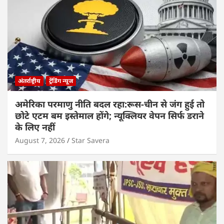
अंतर्राष्ट्रीय
ट्रेंडिंग न्यूज
अमेरिका परमाणु नीति बदल रहा:रूस-चीन से जंग हुई तो
छोटे एटम बम इस्तेमाल होंगे; न्यूक्लियर वेपन सिर्फ डराने
के लिए नहीं
August 7, 2026
Star Savera