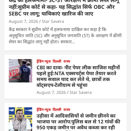
केंद्र का हलफनामा- SC-ST आरक्षण में क्रीमी लेयर लागू
नहीं:सुप्रीम कोर्ट से कहा- यह सिद्धांत सिर्फ OBC और
SEBC पर लागू; याचिकाएं खारिज की जाए
August 7, 2026
Star Savera
केंद्र सरकार ने सुप्रीम कोर्ट में हलफनामा दाखिल कर कहा है कि
अनुसूचित जाति (SC) और अनुसूचित जनजाति (ST) के आरक्षण में क्रीमी
लेयर का सिद्धांत लागू नहीं होता। सरकार…
ट्रेंडिंग न्यूज
दिल्ली
राज्य
CBI का दावा- नीट पेपर लीक साजिश महीनों
पहले हुई:NTA एक्सपर्ट्स पेपर तैयार करते
समय सवाल याद कर लेते थे, छात्रों तक
वॉट्सएप-टेलीग्राम से पहुंचा
August 7, 2026
Star Savera
ट्रेंडिंग न्यूज
दिल्ली
राज्य
उड़ीसा में आदिवासियों से जमीन छीनने का
भाजपा पर आरोप:पुलिस बल से 12 गांवों की
950 एकड़ जमीन पर अवैध कब्जा कर रही