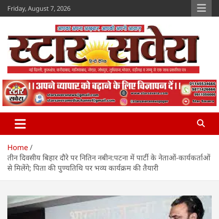
Skip
Friday, August 7, 2026
to
content
Star Savera
www.starsavera.com
Home
तीन दिवसीय बिहार दौरे पर नितिन नबीन:पटना में पार्टी के नेताओं-कार्यकर्ताओं
से मिलेंगे; पिता की पुण्यतिथि पर भव्य कार्यक्रम की तैयारी