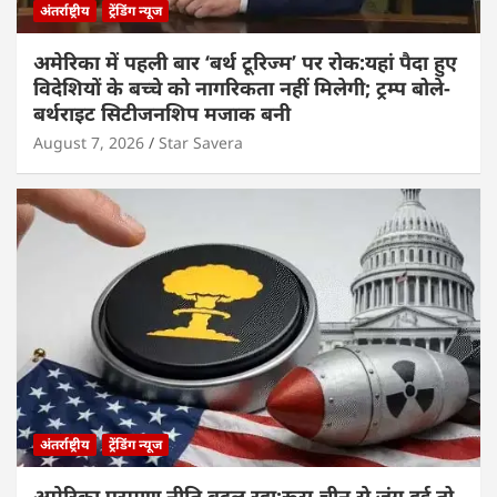
अंतर्राष्ट्रीय
ट्रेंडिंग न्यूज
अमेरिका में पहली बार ‘बर्थ टूरिज्म’ पर रोक:यहां पैदा हुए
विदेशियों के बच्चे को नागरिकता नहीं मिलेगी; ट्रम्प बोले-
बर्थराइट सिटीजनशिप मजाक बनी
August 7, 2026
Star Savera
अंतर्राष्ट्रीय
ट्रेंडिंग न्यूज
अमेरिका परमाणु नीति बदल रहा:रूस-चीन से जंग हुई तो