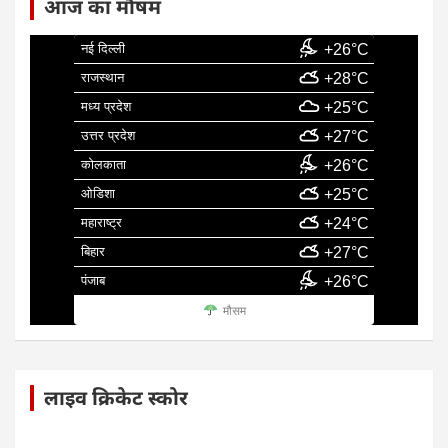
आज का मौषम
नई दिल्ली
+26°C
राजस्थान
+28°C
मध्य प्रदेश
+25°C
उत्तर प्रदेश
+27°C
कोलकाता
+26°C
ओडिशा
+25°C
महाराष्ट्र
+24°C
बिहार
+27°C
पंजाब
+26°C
मौसम
लाइव क्रिकेट स्कोर