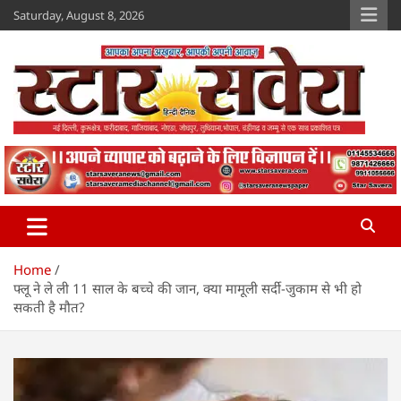
Skip
Saturday, August 8, 2026
to
content
Star Savera
www.starsavera.com
Home
फ्लू ने ले ली 11 साल के बच्चे की जान, क्या मामूली सर्दी-जुकाम से भी हो
सकती है मौत?