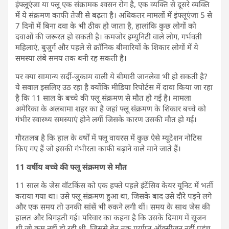
इंफ्लूएंजा या फ्लू एक संक्रामक श्वसन रोग है, एक व्यक्ति से दूसरे व्यक्ति
में ये संक्रमण काफी तेजी से बढ़ता है। अधिकतर मामलों में इंफ्लूएंजा 5 से
7 दिनों में बिना दवा के भी ठीक हो जाता है, हालांकि कुछ लोगों को
दवाओं की जरूरत हो सकती है। कमजोर इम्युनिटी वाले लोग, गर्भवती
महिलाएं, बुजुर्ग और पहले से क्रॉनिक बीमारियों के शिकार लोगों में ये
समस्या लंबे समय तक बनी रह सकती है।
पर क्या सामान्य सर्दी-जुकाम वाली ये बीमारी जानलेवा भी हो सकती है?
ये सवाल इसलिए उठ रहा है क्योंकि मीडिया रिपोर्टस में दावा किया जा रहा
है कि 11 साल के बच्चे की फ्लू संक्रमण से मौत हो गई है। मामला
अमेरिका के अलबामा शहर का है जहां फ्लू संक्रमण के शिकार बच्चे को
गंभीर स्वास्थ्य समस्याएं होने लगीं जिसके कारण उसकी मौत हो गई।
गौरतलब है कि हाल के वर्षों में फ्लू वायरस में कुछ ऐसे म्यूटेशन नोटिस
किए गए हैं जो इसकी गंभीरता काफी बढ़ाने वाले माने जाते हैं।
11 वर्षीय बच्चे की फ्लू संक्रमण से मौत
11 साल के जेस वॉटकिंस को एक हफ्ते पहले इंटेंसिव केयर यूनिट में भर्ती
कराया गया था। उसे फ्लू संक्रमण हुआ था, जिसके बाद उसे दौरे पड़ने लगे
और एक समय तो उनकी सांसें भी रुकने लगी थीं। समय के साथ जेस की
हालत और बिगड़ती गई। परिवार का कहना है कि उसके दिमाग में सूजन
थी जो कम नहीं हो रही थी, जिससे ब्रेन तक पर्याप्त ऑक्सीजन नहीं पहुंच