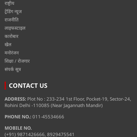
राष्ट्रीय
ट्रेंडिंग न्यूज
राजनीति
लाइफस्टाइल
कारोबार
खेल
मनोरंजन
शिक्षा / रोजगार
संपर्क सूत्र
CONTACT US
ADDRESS:
Plot No : 233-234 1st Floor, Pocket-19, Sector-24,
Rohini Delhi -110085 (Near Jagannath Mandir)
PHONE NO.:
011-45534666
MOBILE NO.
(+91) 9871426666, 8929475541