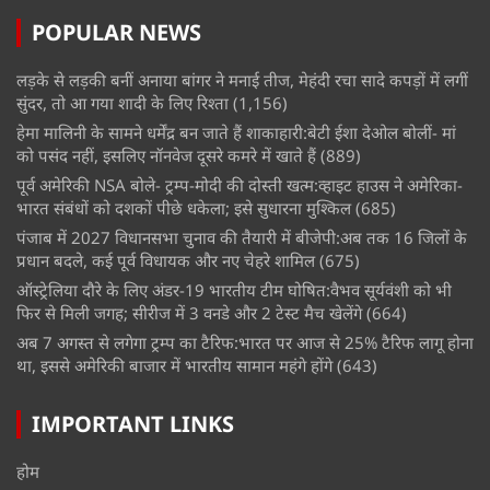
POPULAR NEWS
लड़के से लड़की बनीं अनाया बांगर ने मनाई तीज, मेहंदी रचा सादे कपड़ों में लगीं
सुंदर, तो आ गया शादी के लिए रिश्ता
(1,156)
हेमा मालिनी के सामने धर्मेंद्र बन जाते हैं शाकाहारी:बेटी ईशा देओल बोलीं- मां
को पसंद नहीं, इसलिए नॉनवेज दूसरे कमरे में खाते हैं
(889)
पूर्व अमेरिकी NSA बोले- ट्रम्प-मोदी की दोस्ती खत्म:व्हाइट हाउस ने अमेरिका-
भारत संबंधों को दशकों पीछे धकेला; इसे सुधारना मुश्किल
(685)
पंजाब में 2027 विधानसभा चुनाव की तैयारी में बीजेपी:अब तक 16 जिलों के
प्रधान बदले, कई पूर्व विधायक और नए चेहरे शामिल
(675)
ऑस्ट्रेलिया दौरे के लिए अंडर-19 भारतीय टीम घोषित:वैभव सूर्यवंशी को भी
फिर से मिली जगह; सीरीज में 3 वनडे और 2 टेस्ट मैच खेलेंगे
(664)
अब 7 अगस्त से लगेगा ट्रम्प का टैरिफ:भारत पर आज से 25% टैरिफ लागू होना
था, इससे अमेरिकी बाजार में भारतीय सामान महंगे होंगे
(643)
IMPORTANT LINKS
होम