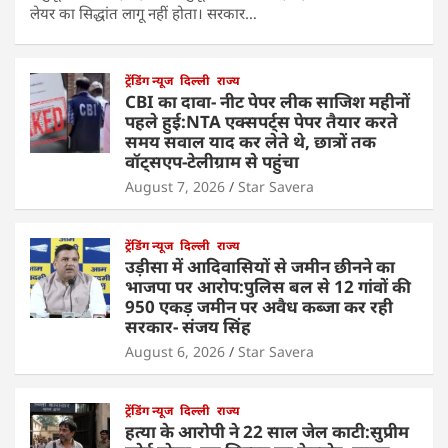
लेयर का सिद्धांत लागू नहीं होता। सरकार…
ट्रेंडिंग न्यूज
दिल्ली
राज्य
CBI का दावा- नीट पेपर लीक साजिश महीनों
पहले हुई:NTA एक्सपर्ट्स पेपर तैयार करते
समय सवाल याद कर लेते थे, छात्रों तक
वॉट्सएप-टेलीग्राम से पहुंचा
August 7, 2026
Star Savera
ट्रेंडिंग न्यूज
दिल्ली
राज्य
उड़ीसा में आदिवासियों से जमीन छीनने का
भाजपा पर आरोप:पुलिस बल से 12 गांवों की
950 एकड़ जमीन पर अवैध कब्जा कर रही
सरकार- संजय सिंह
August 6, 2026
Star Savera
ट्रेंडिंग न्यूज
दिल्ली
राज्य
हत्या के आरोपी ने 22 साल जेल काटी:सुप्रीम