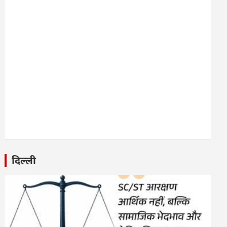
दिल्ली