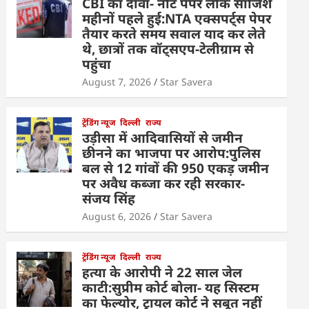
CBI का दावा- नीट पेपर लीक साजिश
महीनों पहले हुई:NTA एक्सपर्ट्स पेपर
तैयार करते समय सवाल याद कर लेते
थे, छात्रों तक वॉट्सएप-टेलीग्राम से
पहुंचा
August 7, 2026
Star Savera
ट्रेंडिंग न्यूज
दिल्ली
राज्य
उड़ीसा में आदिवासियों से जमीन
छीनने का भाजपा पर आरोप:पुलिस
बल से 12 गांवों की 950 एकड़ जमीन
पर अवैध कब्जा कर रही सरकार-
संजय सिंह
August 6, 2026
Star Savera
ट्रेंडिंग न्यूज
दिल्ली
राज्य
हत्या के आरोपी ने 22 साल जेल
काटी:सुप्रीम कोर्ट बोला- यह सिस्टम
का फेल्योर, ट्रायल कोर्ट ने सबूत नहीं