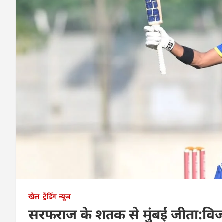
खेल
ट्रेंडिंग न्यूज
सरफराज के शतक से मुंबई जीता:विजय 