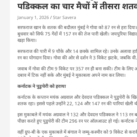
पडिक्कल का चार मैचों में तीसरा श
January 1, 2026
Star Savera
सरफराज खान के शतक की बदौलत मुंबई ने गोवा को 87 रन से हरा दिया। विज
बुधवार को सिर्फ 75 गेंदों में 157 रन की तेज पारी खेली। जयपुरिया विद्
खड़ा किया।
सरफराज की पारी में 9 चौके और 14 छक्के शामिल रहे। उनके अलावा हा
रन का योगदान दिया। गोवा की ओर से दर्शन ने 3 विकेट झटके, जबक
जवाब में गोवा की टीम 9 विकेट पर 357 रन ही बना सकी। टीम के लिए अभ
दबाव में टिक नहीं सके और मुंबई ने मुकाबला अपने नाम कर लिया।
कर्नाटक ने पुडुचेरी को हराया
कर्नाटक के कप्तान मयंक अग्रवाल और देवदत्त पडिक्कल ने पुडुचेरी के ख
शतक रहा। इससे पहले उन्होंने 22, 124 और 147 रन की पारियां खेली थी
इस मुकाबले में मयंक अग्रवाल ने 132 और देवदत्त पडिक्कल ने 113 रन
पीछा करते हुए पुडुचेरी की टीम 296 रन पर ऑलआउट हो गई। कर्नाटक न
वहीं ग्रुप-बी के एक मुकाबले में बंगाल ने जम्मू-कश्मीर को 9 विकेट से करा