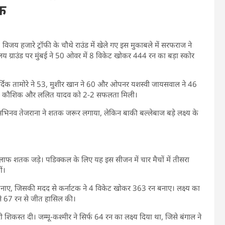
तक
य हजारे ट्रॉफी के चौथे राउंड में खेले गए इस मुकाबले में सरफराज ने
यालय ग्राउंड पर मुंबई ने 50 ओवर में 8 विकेट खोकर 444 रन का बड़ा स्कोर
र्दिक तामोरे ने 53, मुशीर खान ने 60 और ओपनर यशस्वी जायसवाल ने 46
ि वी. कौशिक और ललित यादव को 2-2 सफलता मिली।
िनव तेजराना ने शतक जरूर लगाया, लेकिन बाकी बल्लेबाज बड़े लक्ष्य के
िलाफ शतक जड़े। पडिक्कल के लिए यह इस सीजन में चार मैचों में तीसरा
ं।
 बनाए, जिसकी मदद से कर्नाटक ने 4 विकेट खोकर 363 रन बनाए। लक्ष्य का
े 67 रन से जीत हासिल की।
री शिकस्त दी। जम्मू-कश्मीर ने सिर्फ 64 रन का लक्ष्य दिया था, जिसे बंगाल ने