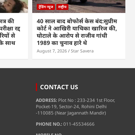
ट्रेंडिंग न्यूज
राष्ट्रीय
त्र की
40 साल बाद बोफोर्स केस बंद:सुप्रीम
क्षा रद्द
कोर्ट ने आखिरी याचिका खारिज की,
रियों से
घोटाले के आरोप से राजीव गांधी
पके साथ
1989 का चुनाव हारे थे
August 7, 2026
Star Savera
CONTACT US
ADDRESS:
Plot No : 233-234 1st Floor,
Pocket-19, Sector-24, Rohini Delhi
-110085 (Near Jagannath Mandir)
PHONE NO.:
011-45534666
MOBILE NO.