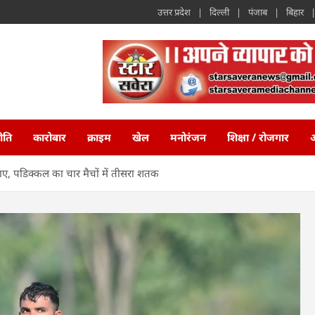
उत्तर प्रदेश
दिल्ली
पंजाब
बिहार
ीति
कारोबार
क्राइम
खेल
मनोरंजन
शिक्षा / रोजगार
अ
ाए, पडिक्कल का चार मैचों में तीसरा शतक