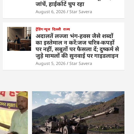
जांचें, हाईकोर्ट चुप रहा
August 6, 2026
Star Savera
ट्रेंडिंग न्यूज
दिल्ली
राज्य
अदालतें लज्जा भंग-हवस जैसे शब्दों
का इस्तेमाल न करें:जज चरित्र-कपड़ों
पर नहीं, सबूतों पर फैसला दें; दुष्कर्म से
जुड़े मामलों की सुनवाई पर गाइडलाइन
August 5, 2026
Star Savera