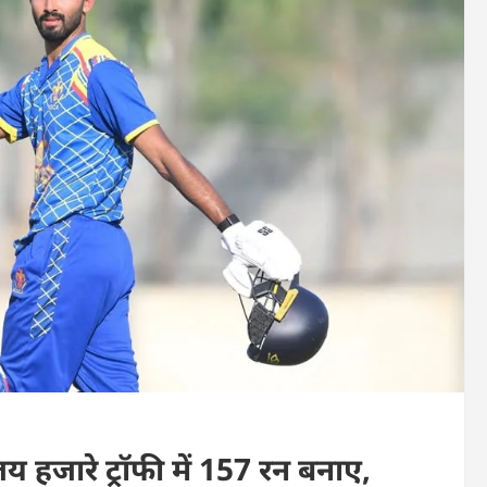
हजारे ट्रॉफी में 157 रन बनाए,