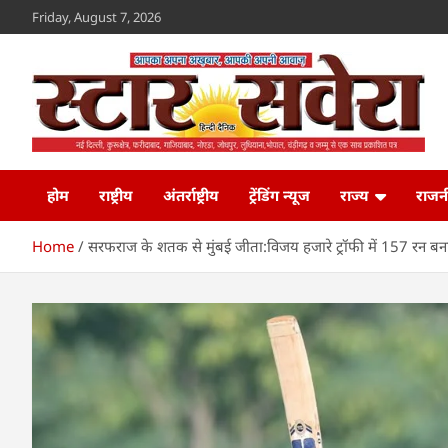
Skip
Friday, August 7, 2026
to
content
Star Savera
www.starsavera.com
होम
राष्ट्रीय
अंतर्राष्ट्रीय
ट्रेंडिंग न्यूज
राज्य
राजन
Home
सरफराज के शतक से मुंबई जीता:विजय हजारे ट्रॉफी में 157 रन बन