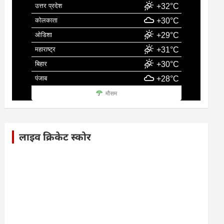
उत्तर प्रदेश
+32°C
कोलकाता
+30°C
ओडिशा
+29°C
महाराष्ट्र
+31°C
बिहार
+30°C
पंजाब
+28°C
मौसम
लाइव क्रिकेट स्कोर