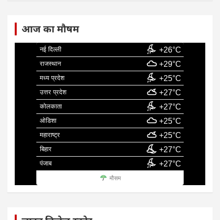
आज का मौषम
नई दिल्ली
+26°C
राजस्थान
+29°C
मध्य प्रदेश
+25°C
उत्तर प्रदेश
+27°C
कोलकाता
+27°C
ओडिशा
+25°C
महाराष्ट्र
+25°C
बिहार
+27°C
पंजाब
+27°C
मौसम