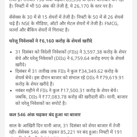
है। निफ्टी में भी 50 अंक की तेजी है, ये 26,170 के स्तर पर है।
सेंसेक्स के 30 में से 15 शेयरों में तेजी है। निफ्टी के 50 में से 26 शेयर्स
चढ़े हैं। NSE के मीडिया, ऑटो और मेटल शेयरों में तेजी है। FMCG,
फार्मा और बैंकिंग शेयरों में गिरावट है।
घरेलू निवेशकों ने ₹6,160 करोड़ के शेयर्स खरीदे
31 दिसंबर को विदेशी निवेशकों (FIIs) ने 3,597.38 करोड़ के शेयर
बेचे और घरेलू निवेशकों (DIIs) ने 6,759.64 करोड़ रुपए के शेयर्स
खरीदे।
दिसंबर में 31 तारीख तक FIIs ने कुल ₹34,349.62 करोड़ के
शेयर्स बेचे। इस दौरान बाजार को संभाल रहे DIIs ने ₹79,619.91
करोड़ के शेयर खरीदे हैं।
नवंबर महीने में FIIs ने कुल ₹17,500.31 करोड़ के शेयर बेचे।
जबकि, DIIs ने ₹77,083.78 करोड़ की खरीदारी की। यानी, बाजार
को घरेलू निवेशकों का सपोर्ट है।
कल 546 अंक चढ़कर बंद हुआ था बाजार
साल के आखिरी दिन यानी आज, 31 दिसंबर को शेयर बाजार में तेजी
रही। सेंसेक्स 546 अंक चढ़कर 85,221 पर बंद हुआ। निफ्टी में 191