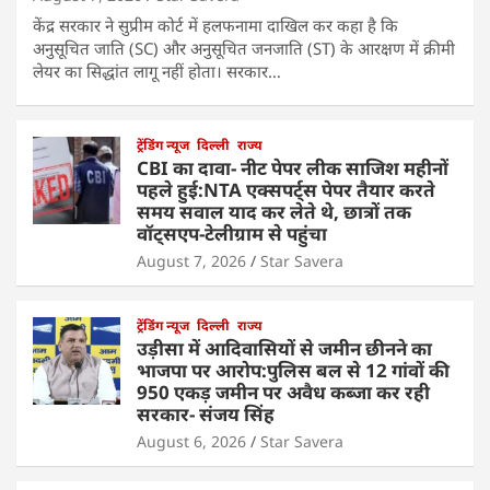
केंद्र सरकार ने सुप्रीम कोर्ट में हलफनामा दाखिल कर कहा है कि
अनुसूचित जाति (SC) और अनुसूचित जनजाति (ST) के आरक्षण में क्रीमी
लेयर का सिद्धांत लागू नहीं होता। सरकार…
ट्रेंडिंग न्यूज
दिल्ली
राज्य
CBI का दावा- नीट पेपर लीक साजिश महीनों
पहले हुई:NTA एक्सपर्ट्स पेपर तैयार करते
समय सवाल याद कर लेते थे, छात्रों तक
वॉट्सएप-टेलीग्राम से पहुंचा
August 7, 2026
Star Savera
ट्रेंडिंग न्यूज
दिल्ली
राज्य
उड़ीसा में आदिवासियों से जमीन छीनने का
भाजपा पर आरोप:पुलिस बल से 12 गांवों की
950 एकड़ जमीन पर अवैध कब्जा कर रही
सरकार- संजय सिंह
August 6, 2026
Star Savera