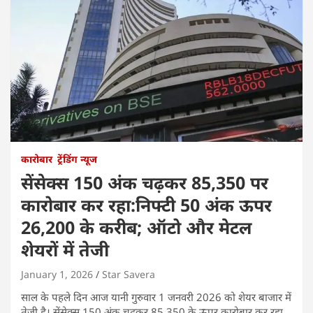
कारोबार
ट्रेंडिंग न्यूज
सेंसेक्स 150 अंक चढ़कर 85,350 पर
कारोबार कर रहा:निफ्टी 50 अंक ऊपर
26,200 के करीब; ऑटो और मेटल
शेयरों में तेजी
January 1, 2026
Star Savera
साल के पहले दिन आज यानी गुरुवार 1 जनवरी 2026 को शेयर बाजार में
तेजी है। सेंसेक्स 150 अंक चढ़कर 85,350 के ऊपर कारोबार कर रहा