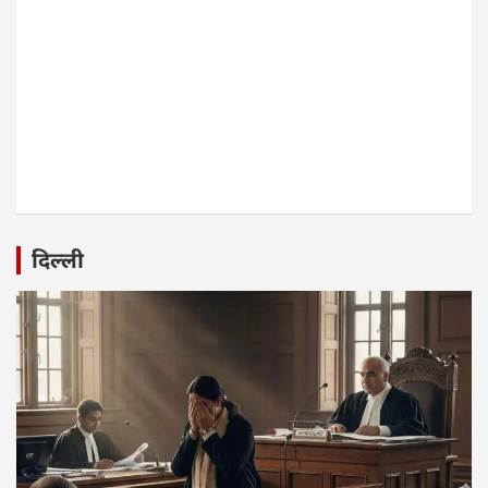
दिल्ली