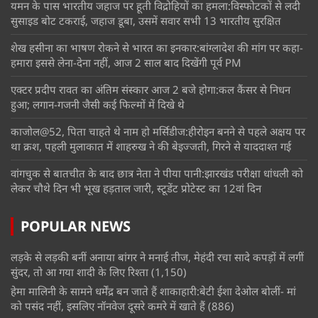
यमन के पास भारतीय जहाज पर हूती विद्रोहियों का हमला:विस्फोटकों से लदी
सुसाइड बोट टकराई, जहाज डूबा, उसमें सवार सभी 13 भारतीय सुरक्षित
शेख हसीना का भाषण रोकने से भारत का इनकार:बांग्लादेश की मांग पर कहा-
हमारा इससे लेना-देना नहीं, आज 2 साल बाद दिखेंगी पूर्व PM
एक्टर प्रदीप रावत का अंतिम संस्कार आज 2 बजे होगा:कल कैंसर से निधन
हुआ; लगान-गजनी जैसी कई फिल्मों में दिखे थे
काजोल@52, पिता चाहते थे नाम हो मर्सिडीज:हीरोइन बनने से पहले अक्षय पर
था क्रश, पहली मुलाकात में शाहरुख ने की बेइज्जती, गिरने से याददाश्त गई
वांगचुक से बातचीत के बाद छात्र नेता ने पीया पानी:झारखंड परीक्षा धांधली को
लेकर चौथे दिन भी भूख हड़ताल जारी, स्टूडेंट प्रोटेस्ट का 12वां दिन
POPULAR NEWS
लड़के से लड़की बनीं अनाया बांगर ने मनाई तीज, मेहंदी रचा सादे कपड़ों में लगीं
सुंदर, तो आ गया शादी के लिए रिश्ता
(1,150)
हेमा मालिनी के सामने धर्मेंद्र बन जाते हैं शाकाहारी:बेटी ईशा देओल बोलीं- मां
को पसंद नहीं, इसलिए नॉनवेज दूसरे कमरे में खाते हैं
(886)