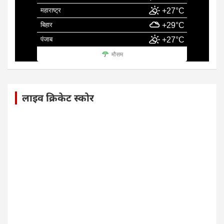
महाराष्ट्र
+27°C
बिहार
+29°C
पंजाब
+27°C
मौसम
लाइव क्रिकेट स्कोर