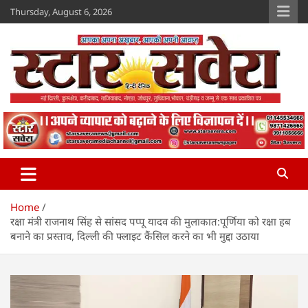
Skip
Thursday, August 6, 2026
to
content
Star Savera
www.starsavera.com
Home
रक्षा मंत्री राजनाथ सिंह से सांसद पप्पू यादव की मुलाकात:पूर्णिया को रक्षा हब
बनाने का प्रस्ताव, दिल्ली की फ्लाइट कैंसिल करने का भी मुद्दा उठाया