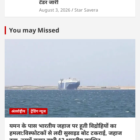
टेंडर जारी
August 3, 2026
Star Savera
You may Missed
अंतर्राष्ट्रीय
ट्रेंडिंग न्यूज
यमन के पास भारतीय जहाज पर हूती विद्रोहियों का
हमला:विस्फोटकों से लदी सुसाइड बोट टकराई, जहाज
डूबा, उसमें सवार सभी 13 भारतीय सुरक्षित