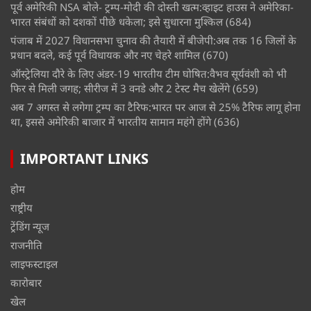
पूर्व अमेरिकी NSA बोले- ट्रम्प-मोदी की दोस्ती खत्म:व्हाइट हाउस ने अमेरिका-
भारत संबंधों को दशकों पीछे धकेला; इसे सुधारना मुश्किल
(684)
पंजाब में 2027 विधानसभा चुनाव की तैयारी में बीजेपी:अब तक 16 जिलों के
प्रधान बदले, कई पूर्व विधायक और नए चेहरे शामिल
(670)
ऑस्ट्रेलिया दौरे के लिए अंडर-19 भारतीय टीम घोषित:वैभव सूर्यवंशी को भी
फिर से मिली जगह; सीरीज में 3 वनडे और 2 टेस्ट मैच खेलेंगे
(659)
अब 7 अगस्त से लगेगा ट्रम्प का टैरिफ:भारत पर आज से 25% टैरिफ लागू होना
था, इससे अमेरिकी बाजार में भारतीय सामान महंगे होंगे
(636)
IMPORTANT LINKS
होम
राष्ट्रीय
ट्रेंडिंग न्यूज
राजनीति
लाइफस्टाइल
कारोबार
खेल