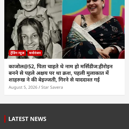
ट्रेंडिंग न्यूज
मनोरंजन
काजोल@52, पिता चाहते थे नाम हो मर्सिडीज:हीरोइन
बनने से पहले अक्षय पर था क्रश, पहली मुलाकात में
शाहरुख ने की बेइज्जती, गिरने से याददाश्त गई
August 5, 2026
Star Savera
LATEST NEWS