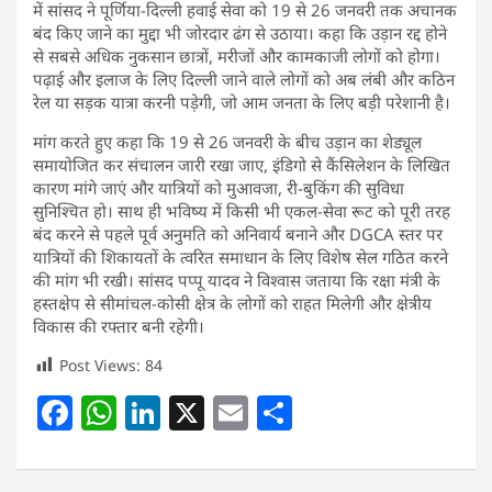
में सांसद ने पूर्णिया-दिल्ली हवाई सेवा को 19 से 26 जनवरी तक अचानक
बंद किए जाने का मुद्दा भी जोरदार ढंग से उठाया। कहा कि उड़ान रद्द होने
से सबसे अधिक नुकसान छात्रों, मरीजों और कामकाजी लोगों को होगा।
पढ़ाई और इलाज के लिए दिल्ली जाने वाले लोगों को अब लंबी और कठिन
रेल या सड़क यात्रा करनी पड़ेगी, जो आम जनता के लिए बड़ी परेशानी है।
मांग करते हुए कहा कि 19 से 26 जनवरी के बीच उड़ान का शेड्यूल
समायोजित कर संचालन जारी रखा जाए, इंडिगो से कैंसिलेशन के लिखित
कारण मांगे जाएं और यात्रियों को मुआवजा, री-बुकिंग की सुविधा
सुनिश्चित हो। साथ ही भविष्य में किसी भी एकल-सेवा रूट को पूरी तरह
बंद करने से पहले पूर्व अनुमति को अनिवार्य बनाने और DGCA स्तर पर
यात्रियों की शिकायतों के त्वरित समाधान के लिए विशेष सेल गठित करने
की मांग भी रखी। सांसद पप्पू यादव ने विश्वास जताया कि रक्षा मंत्री के
हस्तक्षेप से सीमांचल-कोसी क्षेत्र के लोगों को राहत मिलेगी और क्षेत्रीय
विकास की रफ्तार बनी रहेगी।
Post Views:
84
F
W
Li
X
E
S
a
h
n
m
h
c
at
k
ai
ar