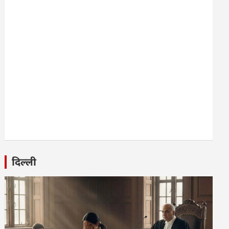
दिल्ली