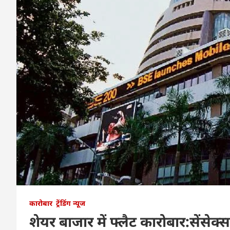
कारोबार
ट्रेंडिंग न्यूज
शेयर बाजार में फ्लैट कारोबार:सेंसेक