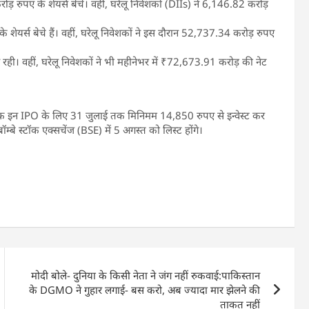
ोड़ रुपए के शेयर्स बेचे। वहीं, घरेलू निवेशकों (DIIs) ने 6,146.82 करोड़
शेयर्स बेचे हैं। वहीं, घरेलू निवेशकों ने इस दौरान 52,737.34 करोड़ रुपए
 रही। वहीं, घरेलू निवेशकों ने भी महीनेभर में ₹72,673.91 करोड़ की नेट
क इन IPO के लिए 31 जुलाई तक मिनिमम 14,850 रुपए से इन्वेस्ट कर
म्बे स्टॉक एक्सचेंज (BSE) में 5 अगस्त को लिस्ट होंगे।
मोदी बोले- दुनिया के किसी नेता ने जंग नहीं रुकवाई:पाकिस्तान
के DGMO ने गुहार लगाई- बस करो, अब ज्यादा मार झेलने की
ताकत नहीं