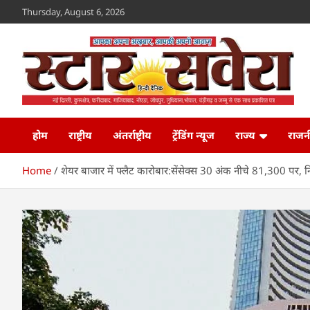
Skip
Thursday, August 6, 2026
to
content
Star Savera
www.starsavera.com
होम
राष्ट्रीय
अंतर्राष्ट्रीय
ट्रेंडिंग न्यूज
राज्य
राजन
Home
शेयर बाजार में फ्लैट कारोबार:सेंसेक्स 30 अंक नीचे 81,300 पर, 