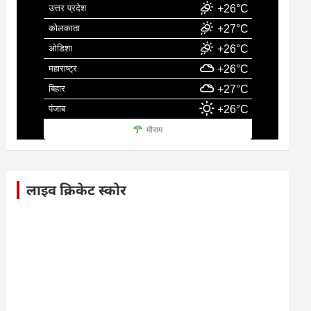
उत्तर प्रदेश
+26°C
कोलकाता
+27°C
ओडिशा
+26°C
महाराष्ट्र
+26°C
बिहार
+27°C
पंजाब
+26°C
मौसम
लाइव क्रिकेट स्कोर