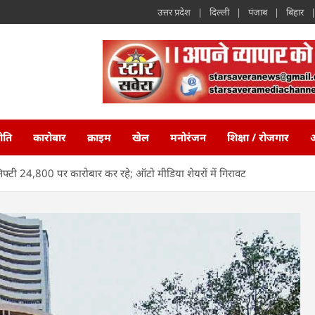
उत्तर प्रदेश
दिल्ली
पंजाब
बिहार
ीति
कारोबार
क्राइम
खेल
मनोरंजन
शिक्षा / रोजगार
अ
निफ्टी 24,800 पर कारोबार कर रहे; ऑटो मीडिया शेयरों में गिरावट