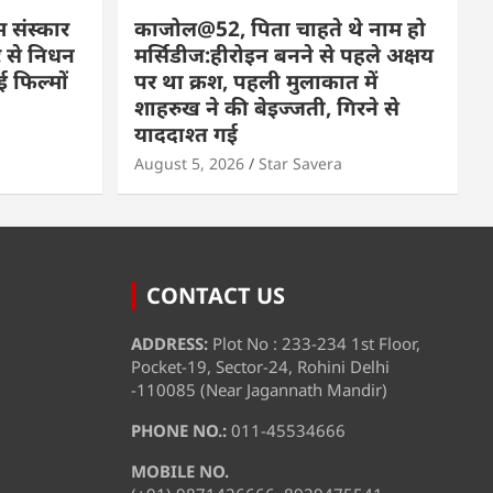
म संस्कार
काजोल@52, पिता चाहते थे नाम हो
 से निधन
मर्सिडीज:हीरोइन बनने से पहले अक्षय
 फिल्मों
पर था क्रश, पहली मुलाकात में
शाहरुख ने की बेइज्जती, गिरने से
याददाश्त गई
August 5, 2026
Star Savera
CONTACT US
ADDRESS:
Plot No : 233-234 1st Floor,
Pocket-19, Sector-24, Rohini Delhi
-110085 (Near Jagannath Mandir)
PHONE NO.:
011-45534666
MOBILE NO.