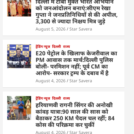
दिल्ली में टीबी मुक्त भारत अभियान
को जनआंदोलन बनाएं:सीएम रेखा
गुप्ता ने जनप्रतिनिधियों से की अपील,
3,300 से ज्यादा निक्षय मित्र जुड़े
August 5, 2026
Star Savera
ट्रेंडिंग न्यूज
दिल्ली
राज्य
E20 पेट्रोल के खिलाफ केजरीवाल का
PM आवास तक मार्च:दिल्ली पुलिस
बोली- परमिशन नहीं; पूर्व CM का
आरोप- सरकार ट्रम्प के दबाव में है
August 4, 2026
Star Savera
ट्रेंडिंग न्यूज
दिल्ली
राज्य
हरियाणवी रागनी सिंगर की अनोखी
कांवड़ यात्रा:90 साल की सास को
बैठाकर 250 KM पैदल चल रहीं; 84
कोस की परिक्रमा कर चुकीं
August 4, 2026
Star Savera