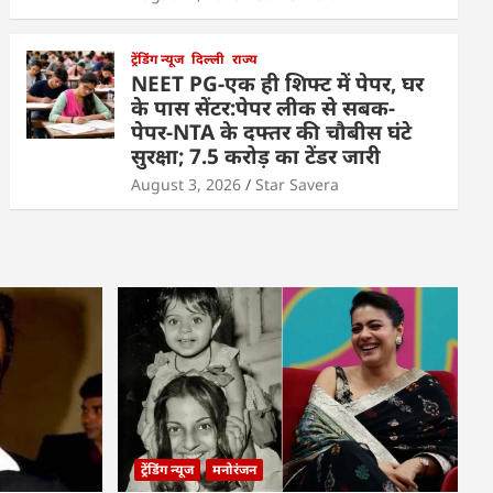
ट्रेंडिंग न्यूज
दिल्ली
राज्य
NEET PG-एक ही शिफ्ट में पेपर, घर
के पास सेंटर:पेपर लीक से सबक-
पेपर-NTA के दफ्तर की चौबीस घंटे
सुरक्षा; 7.5 करोड़ का टेंडर जारी
August 3, 2026
Star Savera
ट्रेंडिंग न्यूज
मनोरंजन