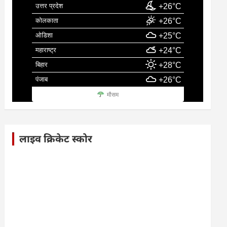
उत्तर प्रदेश
+26°C
कोलकाता
+26°C
ओडिशा
+25°C
महाराष्ट्र
+24°C
बिहार
+28°C
पंजाब
+26°C
मौसम
लाइव क्रिकेट स्कोर