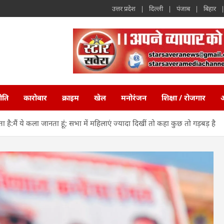
उत्तर प्रदेश
दिल्ली
पंजाब
बिहार
ीति
कारोबार
क्राइम
खेल
मनोरंजन
शिक्षा / रोजगार
अ
मैं ये कला जानता हूं; सभा में महिलाएं ज्यादा दिखीं तो कहा कुछ तो गड़बड़ है