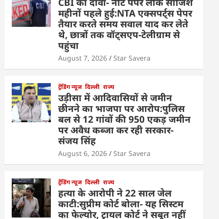
CBI का दावा- नीट पेपर लीक साजिश
महीनों पहले हुई:NTA एक्सपर्ट्स पेपर
तैयार करते समय सवाल याद कर लेते
थे, छात्रों तक वॉट्सएप-टेलीग्राम से
पहुंचा
August 7, 2026
Star Savera
ट्रेंडिंग न्यूज
दिल्ली
राज्य
उड़ीसा में आदिवासियों से जमीन
छीनने का भाजपा पर आरोप:पुलिस
बल से 12 गांवों की 950 एकड़ जमीन
पर अवैध कब्जा कर रही सरकार-
संजय सिंह
August 6, 2026
Star Savera
ट्रेंडिंग न्यूज
दिल्ली
राज्य
हत्या के आरोपी ने 22 साल जेल
काटी:सुप्रीम कोर्ट बोला- यह सिस्टम
का फेल्योर, ट्रायल कोर्ट ने सबूत नहीं