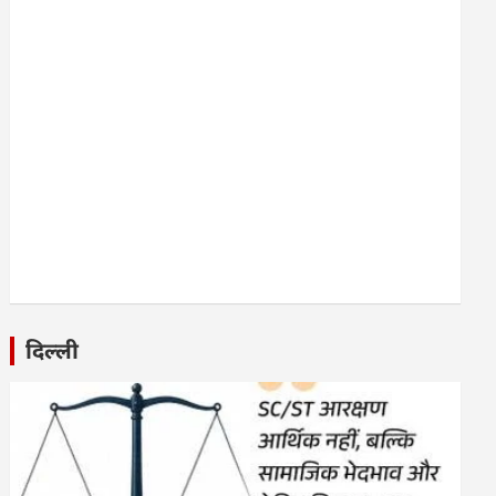
दिल्ली