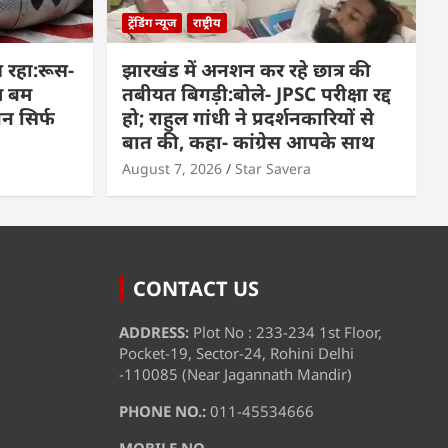
ट्रेंडिंग न्यूज
राष्ट्रीय
 रहा:रूस-
झारखंड में अनशन कर रहे छात्र की
म बम
तबीयत बिगड़ी:बोले- JPSC परीक्षा रद्द
पन सिर्फ
हो; राहुल गांधी ने प्रदर्शनकारियों से
बात की, कहा- कांग्रेस आपके साथ
August 7, 2026
Star Savera
CONTACT US
ADDRESS:
Plot No : 233-234 1st Floor,
Pocket-19, Sector-24, Rohini Delhi
-110085 (Near Jagannath Mandir)
PHONE NO.:
011-45534666
MOBILE NO.