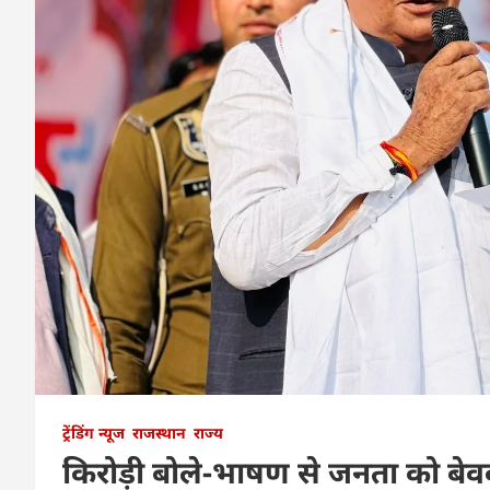
ट्रेंडिंग न्यूज
राजस्थान
राज्य
किरोड़ी बोले-भाषण से जनता को बेव