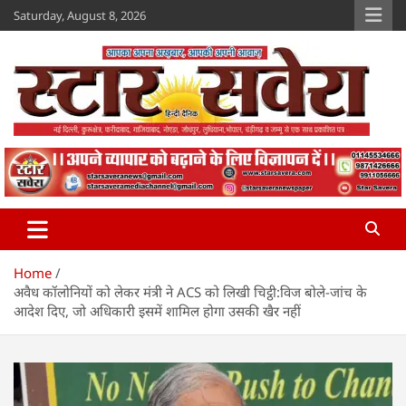
Skip
Saturday, August 8, 2026
to
content
Star Savera
www.starsavera.com
Home
अवैध कॉलोनियों को लेकर मंत्री ने ACS को लिखी चिट्ठी:विज बोले-जांच के
आदेश दिए, जो अधिकारी इसमें शामिल होगा उसकी खैर नहीं