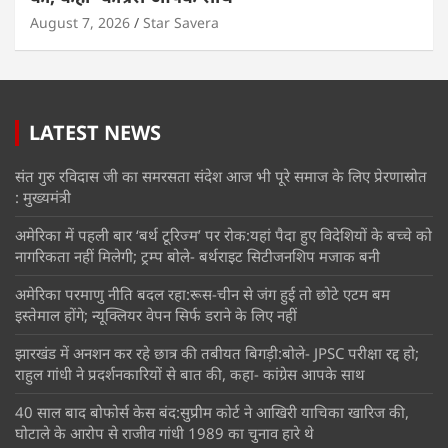
August 7, 2026
Star Savera
LATEST NEWS
संत गुरु रविदास जी का समरसता संदेश आज भी पूरे समाज के लिए प्रेरणास्रोत
: मुख्यमंत्री
अमेरिका में पहली बार ‘बर्थ टूरिज्म’ पर रोक:यहां पैदा हुए विदेशियों के बच्चे को
नागरिकता नहीं मिलेगी; ट्रम्प बोले- बर्थराइट सिटीजनशिप मजाक बनी
अमेरिका परमाणु नीति बदल रहा:रूस-चीन से जंग हुई तो छोटे एटम बम
इस्तेमाल होंगे; न्यूक्लियर वेपन सिर्फ डराने के लिए नहीं
झारखंड में अनशन कर रहे छात्र की तबीयत बिगड़ी:बोले- JPSC परीक्षा रद्द हो;
राहुल गांधी ने प्रदर्शनकारियों से बात की, कहा- कांग्रेस आपके साथ
40 साल बाद बोफोर्स केस बंद:सुप्रीम कोर्ट ने आखिरी याचिका खारिज की,
घोटाले के आरोप से राजीव गांधी 1989 का चुनाव हारे थे