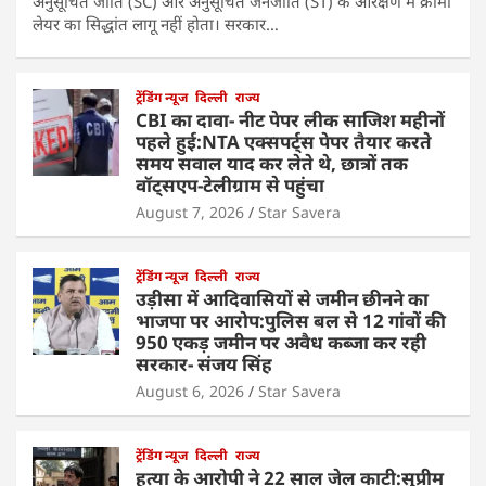
अनुसूचित जाति (SC) और अनुसूचित जनजाति (ST) के आरक्षण में क्रीमी
लेयर का सिद्धांत लागू नहीं होता। सरकार…
ट्रेंडिंग न्यूज
दिल्ली
राज्य
CBI का दावा- नीट पेपर लीक साजिश महीनों
पहले हुई:NTA एक्सपर्ट्स पेपर तैयार करते
समय सवाल याद कर लेते थे, छात्रों तक
वॉट्सएप-टेलीग्राम से पहुंचा
August 7, 2026
Star Savera
ट्रेंडिंग न्यूज
दिल्ली
राज्य
उड़ीसा में आदिवासियों से जमीन छीनने का
भाजपा पर आरोप:पुलिस बल से 12 गांवों की
950 एकड़ जमीन पर अवैध कब्जा कर रही
सरकार- संजय सिंह
August 6, 2026
Star Savera
ट्रेंडिंग न्यूज
दिल्ली
राज्य
हत्या के आरोपी ने 22 साल जेल काटी:सुप्रीम