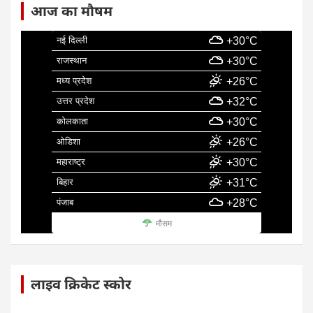
आज का मौषम
नई दिल्ली
+30°C
राजस्थान
+30°C
मध्य प्रदेश
+26°C
उत्तर प्रदेश
+32°C
कोलकाता
+30°C
ओडिशा
+26°C
महाराष्ट्र
+30°C
बिहार
+31°C
पंजाब
+28°C
मौसम
लाइव क्रिकेट स्कोर