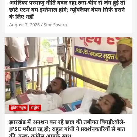
अमेरिका परमाणु नीति बदल रहा:रूस-चीन से जंग हुई तो
छोटे एटम बम इस्तेमाल होंगे; न्यूक्लियर वेपन सिर्फ डराने
के लिए नहीं
August 7, 2026
Star Savera
ट्रेंडिंग न्यूज
राष्ट्रीय
झारखंड में अनशन कर रहे छात्र की तबीयत बिगड़ी:बोले-
JPSC परीक्षा रद्द हो; राहुल गांधी ने प्रदर्शनकारियों से बात
की, कहा- कांग्रेस आपके साथ