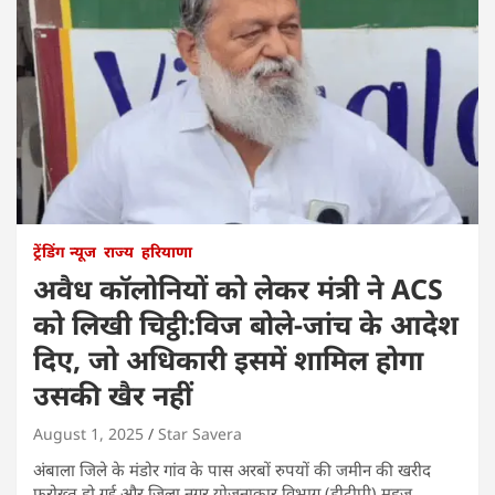
ट्रेंडिंग न्यूज
राज्य
हरियाणा
अवैध कॉलोनियों को लेकर मंत्री ने ACS
को लिखी चिट्ठी:विज बोले-जांच के आदेश
दिए, जो अधिकारी इसमें शामिल होगा
उसकी खैर नहीं
August 1, 2025
Star Savera
अंबाला जिले के मंडोर गांव के पास अरबों रुपयों की जमीन की खरीद
फरोख्त हो गई और जिला नगर योजनाकार विभाग (डीटीपी) महज