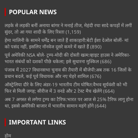
POPULAR NEWS
लड़के से लड़की बनीं अनाया बांगर ने मनाई तीज, मेहंदी रचा सादे कपड़ों में लगीं
सुंदर, तो आ गया शादी के लिए रिश्ता
(1,159)
हेमा मालिनी के सामने धर्मेंद्र बन जाते हैं शाकाहारी:बेटी ईशा देओल बोलीं- मां
को पसंद नहीं, इसलिए नॉनवेज दूसरे कमरे में खाते हैं
(890)
पूर्व अमेरिकी NSA बोले- ट्रम्प-मोदी की दोस्ती खत्म:व्हाइट हाउस ने अमेरिका-
भारत संबंधों को दशकों पीछे धकेला; इसे सुधारना मुश्किल
(686)
पंजाब में 2027 विधानसभा चुनाव की तैयारी में बीजेपी:अब तक 16 जिलों के
प्रधान बदले, कई पूर्व विधायक और नए चेहरे शामिल
(676)
ऑस्ट्रेलिया दौरे के लिए अंडर-19 भारतीय टीम घोषित:वैभव सूर्यवंशी को भी
फिर से मिली जगह; सीरीज में 3 वनडे और 2 टेस्ट मैच खेलेंगे
(664)
अब 7 अगस्त से लगेगा ट्रम्प का टैरिफ:भारत पर आज से 25% टैरिफ लागू होना
था, इससे अमेरिकी बाजार में भारतीय सामान महंगे होंगे
(644)
IMPORTANT LINKS
होम