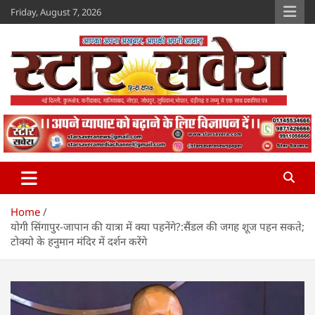
Skip
Friday, August 7, 2026
to
content
Star Savera
www.starsavera.com
Home
योगी सिंगापुर-जापान की यात्रा में क्या पहनेंगे?:सैंडल की जगह शूज पहन सकते;
टोक्यो के हनुमान मंदिर में दर्शन करेंगे