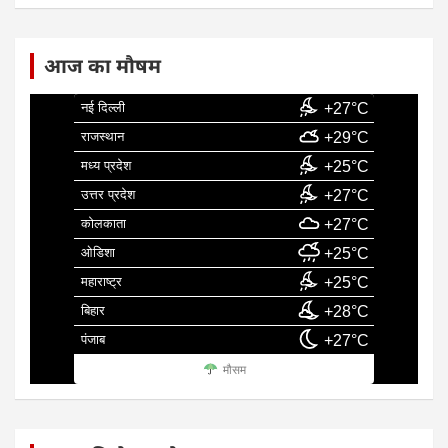
आज का मौषम
नई दिल्ली
+27°C
राजस्थान
+29°C
मध्य प्रदेश
+25°C
उत्तर प्रदेश
+27°C
कोलकाता
+27°C
ओडिशा
+25°C
महाराष्ट्र
+25°C
बिहार
+28°C
पंजाब
+27°C
मौसम