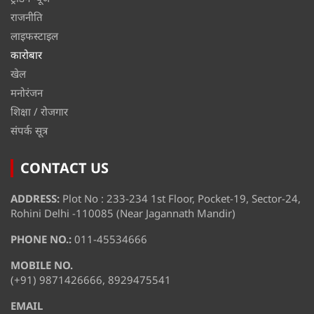
राजनीति
लाइफस्टाइल
कारोबार
खेल
मनोरंजन
शिक्षा / रोजगार
संपर्क सूत्र
CONTACT US
ADDRESS:
Plot No : 233-234 1st Floor, Pocket-19, Sector-24,
Rohini Delhi -110085 (Near Jagannath Mandir)
PHONE NO.:
011-45534666
MOBILE NO.
(+91) 9871426666, 8929475541
EMAIL