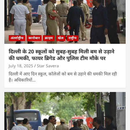
अंतर्राष्ट्रीय
कारोबार
क्राइम
खेल
राष्ट्रीय
दिल्ली के 20 स्कूलों को सुबह-सुबह मिली बम से उड़ाने
की धमकी, फायर ब्रिगेड और पुलिस टीम मौके पर
July 18, 2025
Star Savera
दिल्ली में आए दिन स्कूल, कॉलेजों को बम से उड़ाने की धमकी मिल रही
है। अधिकारियों…