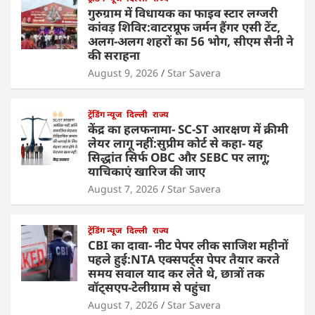
गुरुग्राम में विधायक का फाइव स्टार लग्जरी
कांवड़ शिविर:वाटरप्रूफ जर्मन हैंगर एसी टेंट,
अलग-अलग शहरों का 56 भोग, सीएम सैनी ने
की सराहना
August 9, 2026
Star Savera
ट्रेंडिंग न्यूज
दिल्ली
राज्य
केंद्र का हलफनामा- SC-ST आरक्षण में क्रीमी
लेयर लागू नहीं:सुप्रीम कोर्ट से कहा- यह
सिद्धांत सिर्फ OBC और SEBC पर लागू;
याचिकाएं खारिज की जाए
August 7, 2026
Star Savera
ट्रेंडिंग न्यूज
दिल्ली
राज्य
CBI का दावा- नीट पेपर लीक साजिश महीनों
पहले हुई:NTA एक्सपर्ट्स पेपर तैयार करते
समय सवाल याद कर लेते थे, छात्रों तक
वॉट्सएप-टेलीग्राम से पहुंचा
August 7, 2026
Star Savera