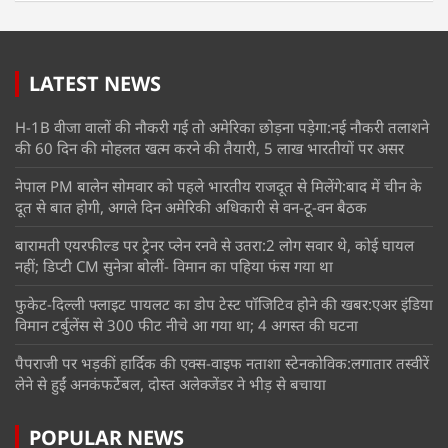
LATEST NEWS
H-1B वीजा वालों की नौकरी गई तो अमेरिका छोड़ना पड़ेगा:नई नौकरी तलाशने
की 60 दिन की मोहलत खत्म करने की तैयारी, 5 लाख भारतीयों पर असर
नेपाल PM बालेन सोमवार को पहले भारतीय राजदूत से मिलेंगे:बाद में चीन के
दूत से बात होगी, अगले दिन अमेरिकी अधिकारी से वन-टू-वन बैठक
बारामती एयरफील्ड पर ट्रेनर प्लेन रनवे से उतरा:2 लोग सवार थे, कोई घायल
नहीं; डिप्टी CM सुनेत्रा बोलीं- विमान का पहिया फंस गया था
फुकेट-दिल्ली फ्लाइट पायलट का डोप टेस्ट पॉजिटिव होने की खबर:एअर इंडिया
विमान टर्बुलेंस से 300 फीट नीचे आ गया था; 4 अगस्त की घटना
पैपराजी पर भड़कीं हार्दिक की एक्स-वाइफ नताशा स्टेनकोविक:लगातार तस्वीरें
लेने से हुईं अनकंफर्टेबल, दोस्त अलेक्जेंडर ने भीड़ से बचाया
POPULAR NEWS