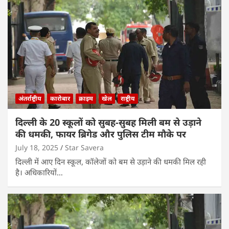
अंतर्राष्ट्रीय
कारोबार
क्राइम
खेल
राष्ट्रीय
दिल्ली के 20 स्कूलों को सुबह-सुबह मिली बम से उड़ाने
की धमकी, फायर ब्रिगेड और पुलिस टीम मौके पर
July 18, 2025
Star Savera
दिल्ली में आए दिन स्कूल, कॉलेजों को बम से उड़ाने की धमकी मिल रही
है। अधिकारियों…