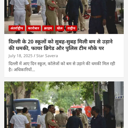
अंतर्राष्ट्रीय
कारोबार
क्राइम
खेल
राष्ट्रीय
दिल्ली के 20 स्कूलों को सुबह-सुबह मिली बम से उड़ाने
की धमकी, फायर ब्रिगेड और पुलिस टीम मौके पर
July 18, 2025
Star Savera
दिल्ली में आए दिन स्कूल, कॉलेजों को बम से उड़ाने की धमकी मिल रही
है। अधिकारियों…