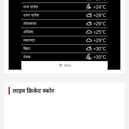
मध्य प्रदेश
+24°C
उत्तर प्रदेश
+29°C
कोलकाता
+29°C
ओडिशा
+25°C
महाराष्ट्र
+29°C
बिहार
+30°C
पंजाब
+30°C
मौसम
लाइव क्रिकेट स्कोर