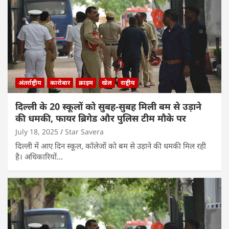
अंतर्राष्ट्रीय
कारोबार
क्राइम
खेल
राष्ट्रीय
दिल्ली के 20 स्कूलों को सुबह-सुबह मिली बम से उड़ाने
की धमकी, फायर ब्रिगेड और पुलिस टीम मौके पर
July 18, 2025
Star Savera
दिल्ली में आए दिन स्कूल, कॉलेजों को बम से उड़ाने की धमकी मिल रही
है। अधिकारियों…