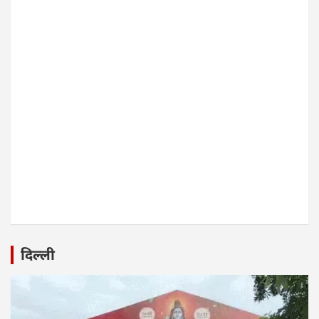
दिल्ली