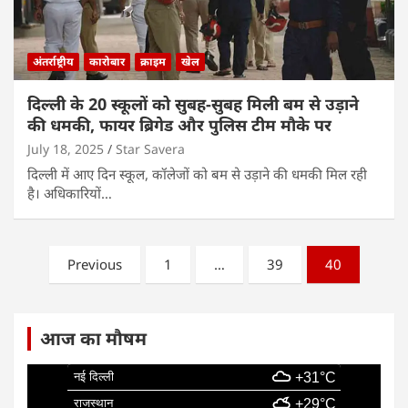
अंतर्राष्ट्रीय
कारोबार
क्राइम
खेल
दिल्ली के 20 स्कूलों को सुबह-सुबह मिली बम से उड़ाने
की धमकी, फायर ब्रिगेड और पुलिस टीम मौके पर
July 18, 2025
Star Savera
दिल्ली में आए दिन स्कूल, कॉलेजों को बम से उड़ाने की धमकी मिल रही
है। अधिकारियों…
Posts
Previous
1
…
39
40
pagination
आज का मौषम
नई दिल्ली
+31°C
राजस्थान
+29°C