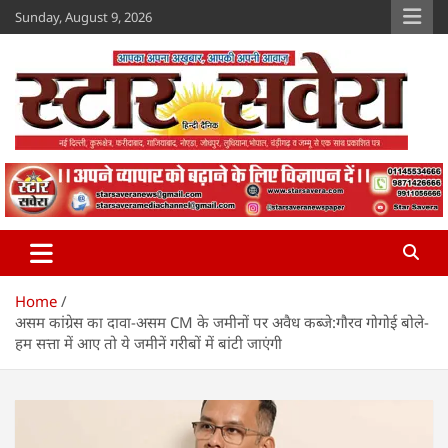
Skip
Sunday, August 9, 2026
to
content
Star Savera
www.starsavera.com
Home
असम कांग्रेस का दावा-असम CM के जमीनों पर अवैध कब्जे:गौरव गोगोई बोले-
हम सत्ता में आए तो ये जमीनें गरीबों में बांटी जाएंगी