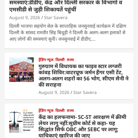
समस्याएं:डीडीए, केंद्र और दिल्ली सरकार के विभागों व
एमसीडी से जुड़ी शिकायतें पहुंचीं
August 9, 2026
Star Savera
दिल्ली भाजपा सहयोग सेल के साप्ताहिक जनसुनवाई कार्यक्रम में दक्षिण
दिल्ली के सांसद रामवीर सिंह बिधूड़ी ने दिल्ली के अलग-अलग इलाकों से
आए लोगों की समस्याएं सुनीं। जनसुनवाई में डीडीए,…
ट्रेंडिंग न्यूज
दिल्ली
राज्य
गुरुग्राम में विधायक का फाइव स्टार लग्जरी
कांवड़ शिविर:वाटरप्रूफ जर्मन हैंगर एसी टेंट,
अलग-अलग शहरों का 56 भोग, सीएम सैनी ने
की सराहना
August 9, 2026
Star Savera
ट्रेंडिंग न्यूज
दिल्ली
राज्य
केंद्र का हलफनामा- SC-ST आरक्षण में क्रीमी
लेयर लागू नहीं:सुप्रीम कोर्ट से कहा- यह
सिद्धांत सिर्फ OBC और SEBC पर लागू;
याचिकाएं खारिज की जाए