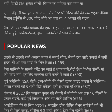
नहीं; डिप्टी CM सुनेत्रा बोलीं- विमान का पहिया फंस गया था
फुकेट-दिल्ली फ्लाइट पायलट का डोप टेस्ट पॉजिटिव होने की खबर:एअर इंडिया
विमान टर्बुलेंस से 300 फीट नीचे आ गया था; 4 अगस्त की घटना
पैपराजी पर भड़कीं हार्दिक की एक्स-वाइफ नताशा स्टेनकोविक:लगातार तस्वीरें
लेने से हुईं अनकंफर्टेबल, दोस्त अलेक्जेंडर ने भीड़ से बचाया
POPULAR NEWS
लड़के से लड़की बनीं अनाया बांगर ने मनाई तीज, मेहंदी रचा सादे कपड़ों में लगीं
सुंदर, तो आ गया शादी के लिए रिश्ता
(1,159)
हेमा मालिनी के सामने धर्मेंद्र बन जाते हैं शाकाहारी:बेटी ईशा देओल बोलीं- मां
को पसंद नहीं, इसलिए नॉनवेज दूसरे कमरे में खाते हैं
(890)
पूर्व अमेरिकी NSA बोले- ट्रम्प-मोदी की दोस्ती खत्म:व्हाइट हाउस ने अमेरिका-
भारत संबंधों को दशकों पीछे धकेला; इसे सुधारना मुश्किल
(687)
पंजाब में 2027 विधानसभा चुनाव की तैयारी में बीजेपी:अब तक 16 जिलों के
प्रधान बदले, कई पूर्व विधायक और नए चेहरे शामिल
(676)
ऑस्ट्रेलिया दौरे के लिए अंडर-19 भारतीय टीम घोषित:वैभव सूर्यवंशी को भी
फिर से मिली जगह; सीरीज में 3 वनडे और 2 टेस्ट मैच खेलेंगे
(665)