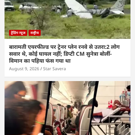
ट्रेंडिंग न्यूज
राष्ट्रीय
बारामती एयरफील्ड पर ट्रेनर प्लेन रनवे से उतरा:2 लोग
सवार थे, कोई घायल नहीं; डिप्टी CM सुनेत्रा बोलीं-
विमान का पहिया फंस गया था
August 9, 2026
Star Savera