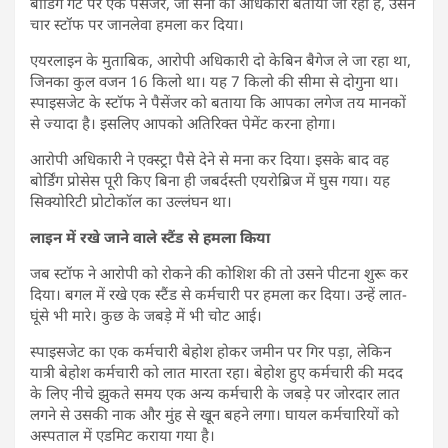
बोर्डिंग गेट पर एक पैसेंजर, जो सेना का अधिकारी बताया जा रहा है, उसने
चार स्टॉफ पर जानलेवा हमला कर दिया।
एयरलाइन के मुताबिक, आरोपी अधिकारी दो केबिन बैगेज ले जा रहा था,
जिनका कुल वजन 16 किलो था। यह 7 किलो की सीमा से दोगुना था।
स्पाइसजेट के स्टॉफ ने पैसेंजर को बताया कि आपका लगेज तय मानकों
से ज्यादा है। इसलिए आपको अतिरिक्त पेमेंट करना होगा।
आरोपी अधिकारी ने एक्स्ट्रा पैसे देने से मना कर दिया। इसके बाद वह
बोर्डिंग प्रोसेस पूरी किए बिना ही जबर्दस्ती एयरोब्रिज में घुस गया। यह
सिक्योरिटी प्रोटोकॉल का उल्लंघन था।
लाइन में रखे जाने वाले स्टैंड से हमला किया
जब स्टॉफ ने आरोपी को रोकने की कोशिश की तो उसने पीटना शुरू कर
दिया। बगल में रखे एक स्टैंड से कर्मचारी पर हमला कर दिया। उन्हें लात-
घूंसे भी मारे। कुछ के जबड़े में भी चोट आई।
स्पाइसजेट का एक कर्मचारी बेहोश होकर जमीन पर गिर पड़ा, लेकिन
यात्री बेहोश कर्मचारी को लात मारता रहा। बेहोश हुए कर्मचारी की मदद
के लिए नीचे झुकते समय एक अन्य कर्मचारी के जबड़े पर जोरदार लात
लगने से उसकी नाक और मुंह से खून बहने लगा। घायल कर्मचारियों को
अस्पताल में एडमिट कराया गया है।