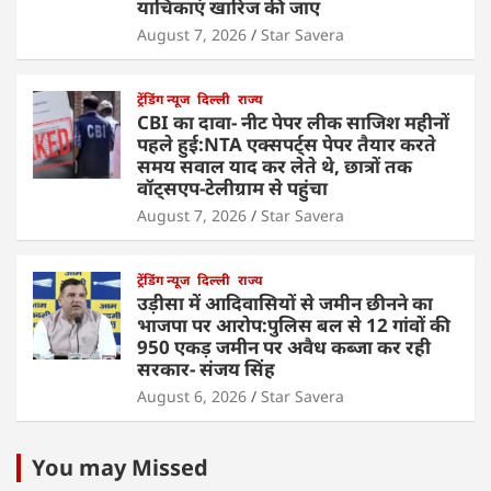
याचिकाएं खारिज की जाए
August 7, 2026
Star Savera
ट्रेंडिंग न्यूज
दिल्ली
राज्य
CBI का दावा- नीट पेपर लीक साजिश महीनों
पहले हुई:NTA एक्सपर्ट्स पेपर तैयार करते
समय सवाल याद कर लेते थे, छात्रों तक
वॉट्सएप-टेलीग्राम से पहुंचा
August 7, 2026
Star Savera
ट्रेंडिंग न्यूज
दिल्ली
राज्य
उड़ीसा में आदिवासियों से जमीन छीनने का
भाजपा पर आरोप:पुलिस बल से 12 गांवों की
950 एकड़ जमीन पर अवैध कब्जा कर रही
सरकार- संजय सिंह
August 6, 2026
Star Savera
You may Missed