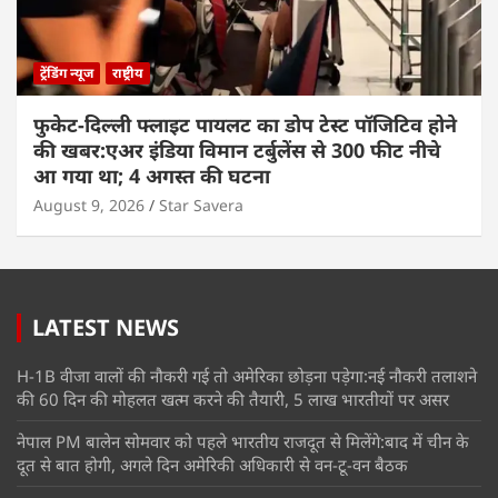
ट्रेंडिंग न्यूज
राष्ट्रीय
फुकेट-दिल्ली फ्लाइट पायलट का डोप टेस्ट पॉजिटिव होने
की खबर:एअर इंडिया विमान टर्बुलेंस से 300 फीट नीचे
आ गया था; 4 अगस्त की घटना
August 9, 2026
Star Savera
LATEST NEWS
H-1B वीजा वालों की नौकरी गई तो अमेरिका छोड़ना पड़ेगा:नई नौकरी तलाशने
की 60 दिन की मोहलत खत्म करने की तैयारी, 5 लाख भारतीयों पर असर
नेपाल PM बालेन सोमवार को पहले भारतीय राजदूत से मिलेंगे:बाद में चीन के
दूत से बात होगी, अगले दिन अमेरिकी अधिकारी से वन-टू-वन बैठक