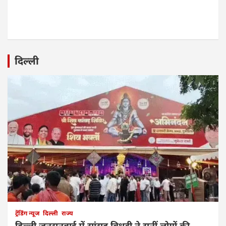
दिल्ली
ट्रेंडिंग न्यूज
दिल्ली
राज्य
दिल्ली जनसुनवाई में सांसद बिधूड़ी ने सुनीं लोगों की