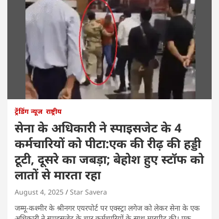
ट्रेंडिंग न्यूज
राष्ट्रीय
सेना के अधिकारी ने स्पाइसजेट के 4
कर्मचारियों को पीटा:एक की रीढ़ की हड्डी
टूटी, दूसरे का जबड़ा; बेहोश हुए स्टॉफ को
लातों से मारता रहा
August 4, 2025
Star Savera
जम्मू-कश्मीर के श्रीनगर एयरपोर्ट पर एक्स्ट्रा लगेज को लेकर सेना के एक
अधिकारी ने स्पाइसजेट के चार कर्मचारियों के साथ मारपीट की। एक