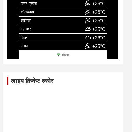
उत्तर प्रदेश
+26°C
कोलकाता
+26°C
ओडिशा
+25°C
महाराष्ट्र
+25°C
बिहार
+26°C
पंजाब
+25°C
मौसम
लाइव क्रिकेट स्कोर