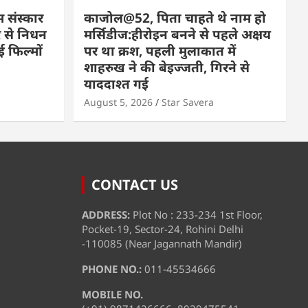
म संस्कार
काजोल@52, पिता चाहते थे नाम हो
 से निधन
मर्सिडीज:हीरोइन बनने से पहले अक्षय
 फिल्मों
पर था क्रश, पहली मुलाकात में
शाहरुख ने की बेइज्जती, गिरने से
याददाश्त गई
August 5, 2026
Star Savera
CONTACT US
ADDRESS:
Plot No : 233-234 1st Floor,
Pocket-19, Sector-24, Rohini Delhi
-110085 (Near Jagannath Mandir)
PHONE NO.:
011-45534666
MOBILE NO.