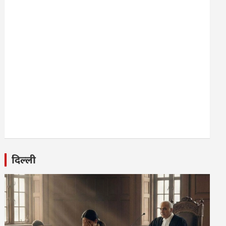
दिल्ली