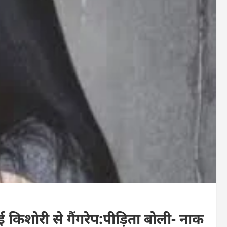
 आई किशोरी से गैंगरेप:पीड़िता बोली- नाक