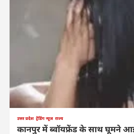
उत्तर प्रदेश
ट्रेंडिंग न्यूज
राज्य
कानपुर में ब्वॉयफ्रेंड के साथ घूमने