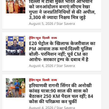
दिल्ली में टीबी मुक्त भारत अभियान
को जनआंदोलन बनाएं:सीएम रेखा
गुप्ता ने जनप्रतिनिधियों से की अपील,
3,300 से ज्यादा निक्षय मित्र जुड़े
August 5, 2026
Star Savera
ट्रेंडिंग न्यूज
दिल्ली
राज्य
E20 पेट्रोल के खिलाफ केजरीवाल का
PM आवास तक मार्च:दिल्ली पुलिस
बोली- परमिशन नहीं; पूर्व CM का
आरोप- सरकार ट्रम्प के दबाव में है
August 4, 2026
Star Savera
ट्रेंडिंग न्यूज
दिल्ली
राज्य
हरियाणवी रागनी सिंगर की अनोखी
कांवड़ यात्रा:90 साल की सास को
बैठाकर 250 KM पैदल चल रहीं; 84
कोस की परिक्रमा कर चुकीं
August 4, 2026
Star Savera