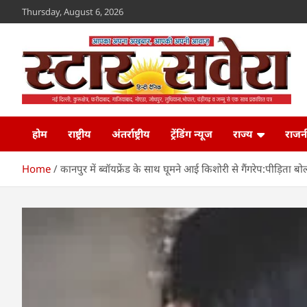
Skip
Thursday, August 6, 2026
to
content
Star Savera
www.starsavera.com
होम
राष्ट्रीय
अंतर्राष्ट्रीय
ट्रेंडिंग न्यूज
राज्य
राजन
Home
कानपुर में ब्वॉयफ्रेंड के साथ घूमने आई किशोरी से गैंगरेप:पीड़ित