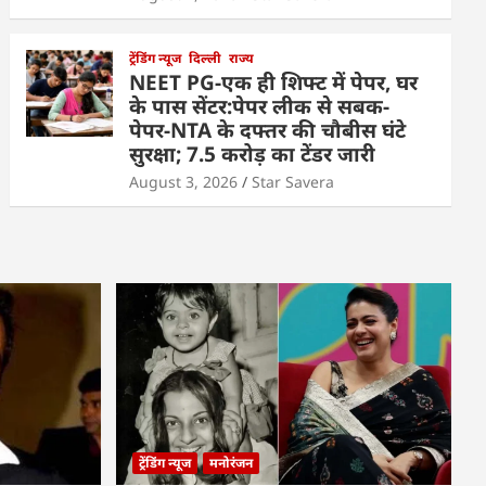
ट्रेंडिंग न्यूज
दिल्ली
राज्य
NEET PG-एक ही शिफ्ट में पेपर, घर
के पास सेंटर:पेपर लीक से सबक-
पेपर-NTA के दफ्तर की चौबीस घंटे
सुरक्षा; 7.5 करोड़ का टेंडर जारी
August 3, 2026
Star Savera
ट्रेंडिंग न्यूज
मनोरंजन