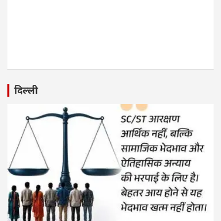
दिल्ली