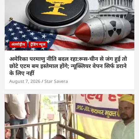
अंतर्राष्ट्रीय
ट्रेंडिंग न्यूज
अमेरिका परमाणु नीति बदल रहा:रूस-चीन से जंग हुई तो
छोटे एटम बम इस्तेमाल होंगे; न्यूक्लियर वेपन सिर्फ डराने
के लिए नहीं
August 7, 2026
Star Savera