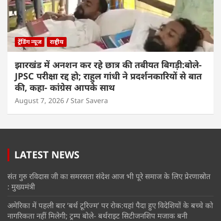
ट्रेंडिंग न्यूज
राष्ट्रीय
झारखंड में अनशन कर रहे छात्र की तबीयत बिगड़ी:बोले-
JPSC परीक्षा रद्द हो; राहुल गांधी ने प्रदर्शनकारियों से बात
की, कहा- कांग्रेस आपके साथ
August 7, 2026
Star Savera
LATEST NEWS
संत गुरु रविदास जी का समरसता संदेश आज भी पूरे समाज के लिए प्रेरणास्रोत
: मुख्यमंत्री
अमेरिका में पहली बार ‘बर्थ टूरिज्म’ पर रोक:यहां पैदा हुए विदेशियों के बच्चे को
नागरिकता नहीं मिलेगी; ट्रम्प बोले- बर्थराइट सिटीजनशिप मजाक बनी