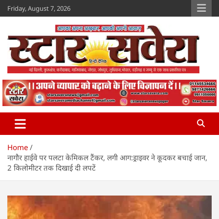
Skip
Friday, August 7, 2026
to
content
Star Savera
www.starsavera.com
Home
नागौर हाईवे पर पलटा केमिकल टैंकर, लगी आग:ड्राइवर ने कूदकर बचाई जान,
2 किलोमीटर तक दिखाई दी लपटें