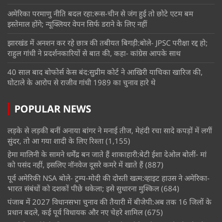
अमेरिका परमाणु नीति बदल रहा:रूस-चीन से जंग हुई तो छोटे एटम बम
इस्तेमाल होंगे; न्यूक्लियर वेपन सिर्फ डराने के लिए नहीं
झारखंड में अनशन कर रहे छात्र की तबीयत बिगड़ी:बोले- JPSC परीक्षा रद्द हो;
राहुल गांधी ने प्रदर्शनकारियों से बात की, कहा- कांग्रेस आपके साथ
40 साल बाद बोफोर्स केस बंद:सुप्रीम कोर्ट ने आखिरी याचिका खारिज की,
घोटाले के आरोप से राजीव गांधी 1989 का चुनाव हारे थे
POPULAR NEWS
लड़के से लड़की बनीं अनाया बांगर ने मनाई तीज, मेहंदी रचा सादे कपड़ों में लगीं
सुंदर, तो आ गया शादी के लिए रिश्ता
(1,155)
हेमा मालिनी के सामने धर्मेंद्र बन जाते हैं शाकाहारी:बेटी ईशा देओल बोलीं- मां
को पसंद नहीं, इसलिए नॉनवेज दूसरे कमरे में खाते हैं
(887)
पूर्व अमेरिकी NSA बोले- ट्रम्प-मोदी की दोस्ती खत्म:व्हाइट हाउस ने अमेरिका-
भारत संबंधों को दशकों पीछे धकेला; इसे सुधारना मुश्किल
(684)
पंजाब में 2027 विधानसभा चुनाव की तैयारी में बीजेपी:अब तक 16 जिलों के
प्रधान बदले, कई पूर्व विधायक और नए चेहरे शामिल
(675)