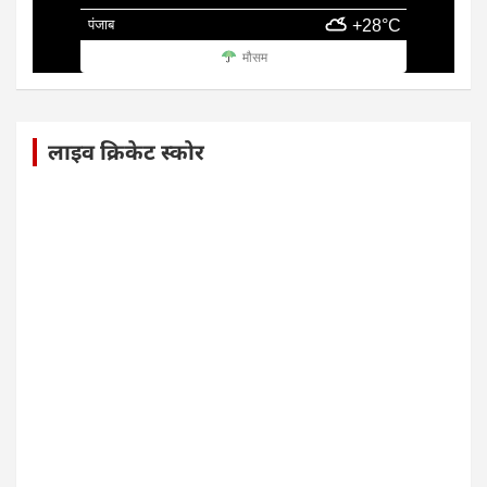
पंजाब
+28°C
मौसम
लाइव क्रिकेट स्कोर