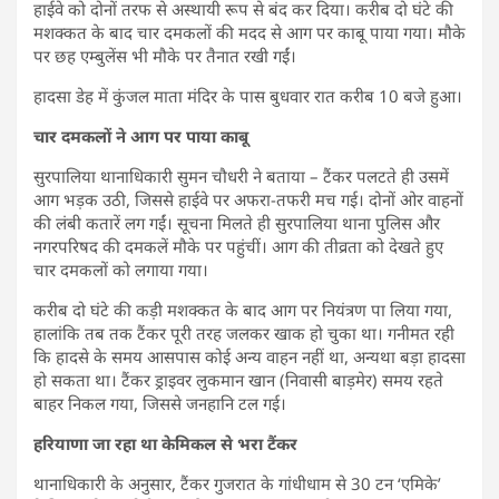
हाईवे को दोनों तरफ से अस्थायी रूप से बंद कर दिया। करीब दो घंटे की
मशक्कत के बाद चार दमकलों की मदद से आग पर काबू पाया गया। मौके
पर छह एम्बुलेंस भी मौके पर तैनात रखी गईं।
हादसा डेह में कुंजल माता मंदिर के पास बुधवार रात करीब 10 बजे हुआ।
चार दमकलों ने आग पर पाया काबू
सुरपालिया थानाधिकारी सुमन चौधरी ने बताया – टैंकर पलटते ही उसमें
आग भड़क उठी, जिससे हाईवे पर अफरा-तफरी मच गई। दोनों ओर वाहनों
की लंबी कतारें लग गईं। सूचना मिलते ही सुरपालिया थाना पुलिस और
नगरपरिषद की दमकलें मौके पर पहुंचीं। आग की तीव्रता को देखते हुए
चार दमकलों को लगाया गया।
करीब दो घंटे की कड़ी मशक्कत के बाद आग पर नियंत्रण पा लिया गया,
हालांकि तब तक टैंकर पूरी तरह जलकर खाक हो चुका था। गनीमत रही
कि हादसे के समय आसपास कोई अन्य वाहन नहीं था, अन्यथा बड़ा हादसा
हो सकता था। टैंकर ड्राइवर लुकमान खान (निवासी बाड़मेर) समय रहते
बाहर निकल गया, जिससे जनहानि टल गई।
हरियाणा जा रहा था केमिकल से भरा टैंकर
थानाधिकारी के अनुसार, टैंकर गुजरात के गांधीधाम से 30 टन ‘एमिके’