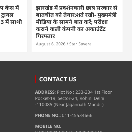
प केस में
झारखंड में प्रदर्शनकारी छात्र सरकार से
 ट्रायल
बातचीत को तैयार:शर्त रखी- मुख्यमंत्री
3 में साथी
मीडिया के सामने बात करें; परीक्षा
ा
कराने वाली कंपनी का अकाउंटेंट
गिरफ्तार
August 6, 2026
Star Savera
CONTACT US
ADDRESS:
Plot No : 233-234 1st Floor,
Pocket-19, Sector-24, Rohini Delhi
-110085 (Near Jagannath Mandir)
PHONE NO.:
011-45534666
MOBILE NO.