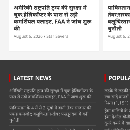
अमेरिकी राष्ट्रपति ट्रम्प की सुरक्षा में
पाकिस्तान क
चूक:हेलिकॉप्टर के पास से उड़ी
तेवर:सरक
कमर्शियल फ्लाइट, FAA ने जांच शुरू
बलूचिस्तान
की
चुनौती
August 6, 2026
Star Savera
August 6, 
LATEST NEWS
POPUL
अमेरिकी राष्ट्रपति ट्रम्प की सुरक्षा में चूक:हेलिकॉप्टर के
लड़के से लड़की 
पास से उड़ी कमर्शियल फ्लाइट, FAA ने जांच शुरू की
रचा सादे कपड़ों 
रिश्ता
(1,151)
पाकिस्तान के 4 में से 2 सूबों में बागी तेवर:सरकार की
हेमा मालिनी के सा
पकड़ कमजोर; बलूचिस्तान-खैबर पख्तूनख्वा में बढ़ी
ईशा देओल बोलीं
चुनौती
दूसरे कमरे में खात