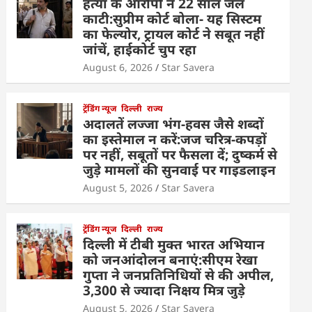
हत्या के आरोपी ने 22 साल जेल
काटी:सुप्रीम कोर्ट बोला- यह सिस्टम
का फेल्योर, ट्रायल कोर्ट ने सबूत नहीं
जांचें, हाईकोर्ट चुप रहा
August 6, 2026
Star Savera
ट्रेंडिंग न्यूज
दिल्ली
राज्य
अदालतें लज्जा भंग-हवस जैसे शब्दों
का इस्तेमाल न करें:जज चरित्र-कपड़ों
पर नहीं, सबूतों पर फैसला दें; दुष्कर्म से
जुड़े मामलों की सुनवाई पर गाइडलाइन
August 5, 2026
Star Savera
ट्रेंडिंग न्यूज
दिल्ली
राज्य
दिल्ली में टीबी मुक्त भारत अभियान
को जनआंदोलन बनाएं:सीएम रेखा
गुप्ता ने जनप्रतिनिधियों से की अपील,
3,300 से ज्यादा निक्षय मित्र जुड़े
August 5, 2026
Star Savera