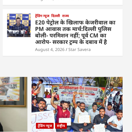
ट्रेंडिंग न्यूज
दिल्ली
राज्य
E20 पेट्रोल के खिलाफ केजरीवाल का
PM आवास तक मार्च:दिल्ली पुलिस
बोली- परमिशन नहीं; पूर्व CM का
आरोप- सरकार ट्रम्प के दबाव में है
August 4, 2026
Star Savera
ट्रेंडिंग न्यूज
राष्ट्रीय