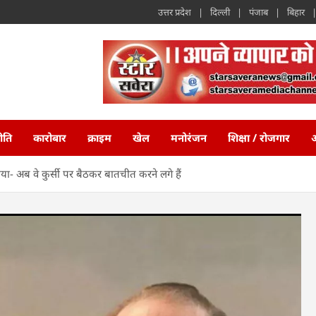
उत्तर प्रदेश
दिल्ली
पंजाब
बिहार
ीति
कारोबार
क्राइम
खेल
मनोरंजन
शिक्षा / रोजगार
अ
ा- अब वे कुर्सी पर बैठकर बातचीत करने लगे हैं