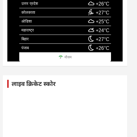
उत्तर प्रदेश
+26°C
कोलकाता
+27°C
ओडिशा
+25°C
महाराष्ट्र
+24°C
बिहार
+27°C
पंजाब
+26°C
मौसम
लाइव क्रिकेट स्कोर