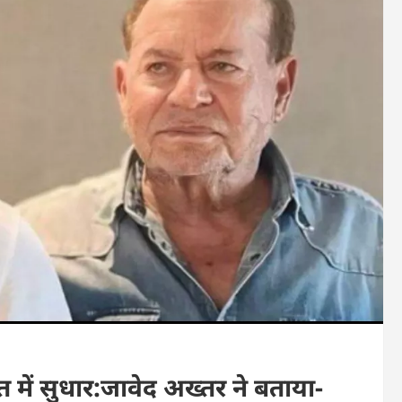
ें सुधार:जावेद अख्तर ने बताया-