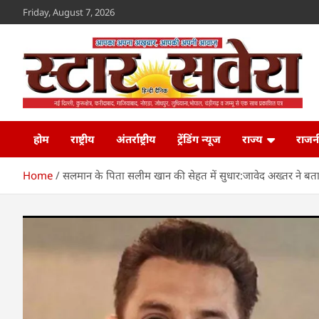
Skip
Friday, August 7, 2026
to
content
Star Savera
www.starsavera.com
होम
राष्ट्रीय
अंतर्राष्ट्रीय
ट्रेंडिंग न्यूज
राज्य
राजन
Home
सलमान के पिता सलीम खान की सेहत में सुधार:जावेद अख्तर ने बताय