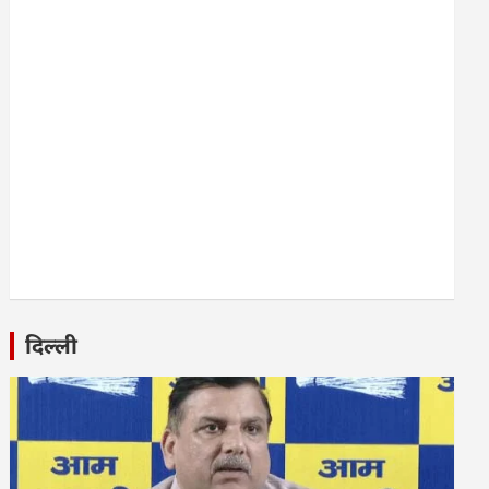
दिल्ली