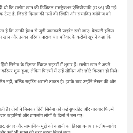
 थी कि सलीम खान की डिजिटल सब्स्ट्रैक्शन एंजियोग्राफी (DSA) की गई।
स्टिक टेस्ट है, जिससे दिमाग की नसों की स्थिति और संभावित ब्लॉकेज को
 कि उनकी हेल्थ से जुड़ी जानकारी प्राइवेट रखी जाए। वैरायटी इंडिया
ान खान और उनका परिवार नाराज था। परिवार के करीबी सूत्र ने कहा कि
सिनेमा के दिग्गज स्क्रिप्ट राइटरों में शुमार हैं। सलीम खान ने अपने
रियर शुरू हुआ, लेकिन फिल्मों में उन्हें सीमित और छोटे किरदार ही मिले।
्टिंग नहीं, बल्कि राइटिंग असली ताकत है। इसके बाद उन्होंने लेखन की ओर
 है। दोनों ने मिलकर हिंदी सिनेमा को कई सुपरहिट और यादगार फिल्में
मदार कहानियां और डायलॉग लोगों के दिलों में बस गए।
रदार, संवाद और सामाजिक मुद्दों को कहानी का हिस्सा बनाया। सलीम-जावेद
 उन्हें भी स्टार्स की तरह महत्व मिलने लगा।