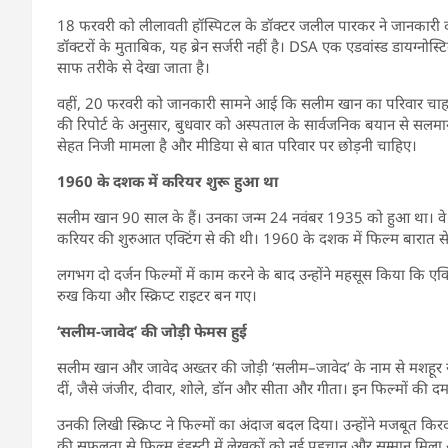
18 फरवरी को लीलावती हॉस्पिटल के डॉक्टर जलील पारकर ने जानकारी दी
डॉक्टरों के मुताबिक, यह ब्रेन सर्जरी नहीं है। DSA एक एडवांस्ड डायग्नो
साफ तरीके से देखा जाता है।
वहीं, 20 फरवरी को जानकारी सामने आई कि सलीम खान का परिवार चाहता है
की रिपोर्ट के अनुसार, बुधवार को अस्पताल के सार्वजनिक बयान से सलम
सेहत निजी मामला है और मीडिया से बात परिवार पर छोड़नी चाहिए।
1960 के दशक में करियर शुरू हुआ था
सलीम खान 90 साल के हैं। उनका जन्म 24 नवंबर 1935 को हुआ था। वे हिंदी 
करियर की शुरुआत एक्टिंग से की थी। 1960 के दशक में फिल्म बारात से क
लगभग दो दर्जन फिल्मों में काम करने के बाद उन्होंने महसूस किया कि एक
रुख किया और स्क्रिप्ट राइटर बन गए।
‘सलीम-जावेद’ की जोड़ी फेमस हुई
सलीम खान और जावेद अख्तर की जोड़ी ‘सलीम–जावेद’ के नाम से मशहूर रही
दीं, जैसे जंजीर, दीवार, शोले, डॉन और सीता और गीता। इन फिल्मों की द
उनकी लिखी स्क्रिप्ट ने फिल्मों का अंदाज बदल दिया। उन्होंने मजबूत कि
की सफलता से फिल्म इंडस्ट्री में लेखकों को नई पहचान और सम्मान मिला और