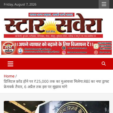
Skip
Friday, August 7, 2026
to
content
Star Savera
www.starsavera.com
Home
डिजिटल फ्रॉड होने पर ₹25,000 तक का मुआवजा मिलेगा:RBI का नया ड्राफ्ट
फ्रेमवर्क तैयार, 6 अप्रैल तक इस पर सुझाव मांगे