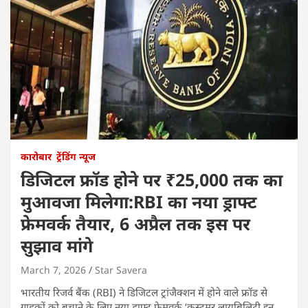
कारोबार
ट्रेंडिंग न्यूज
डिजिटल फ्रॉड होने पर ₹25,000 तक का
मुआवजा मिलेगा:RBI का नया ड्राफ्ट
फ्रेमवर्क तैयार, 6 अप्रैल तक इस पर
सुझाव मांगे
March 7, 2026
Star Savera
भारतीय रिजर्व बैंक (RBI) ने डिजिटल ट्रांजैक्शन में होने वाले फ्रॉड से
ग्राहकों को बचाने के लिए नया ड्राफ्ट फ्रेमवर्क ‘कस्टमर लायबिलिटी इन