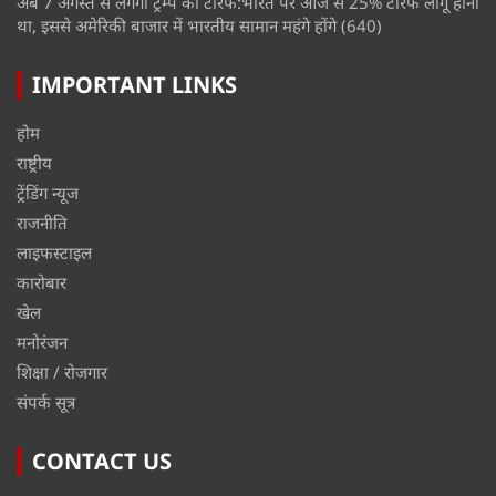
अब 7 अगस्त से लगेगा ट्रम्प का टैरिफ:भारत पर आज से 25% टैरिफ लागू होना
था, इससे अमेरिकी बाजार में भारतीय सामान महंगे होंगे
(640)
IMPORTANT LINKS
होम
राष्ट्रीय
ट्रेंडिंग न्यूज
राजनीति
लाइफस्टाइल
कारोबार
खेल
मनोरंजन
शिक्षा / रोजगार
संपर्क सूत्र
CONTACT US