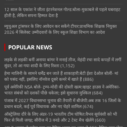
12 साल के एकांश ने जीता इंटरनेशनल गोल्ड:बोला-मुकाबले से पहले घबराहट
होती है, लेकिन सपना हिम्मत देता है
म्युचुअल ट्रांसफर के लिए आवेदन कर सकेंगे टीचर:प्राथमिक शिक्षक नियुक्त
2026 में सिलेक्ट उम्मीदवारों के लिए स्कूल शिक्षा विभाग का आदेश
POPULAR NEWS
लड़के से लड़की बनीं अनाया बांगर ने मनाई तीज, मेहंदी रचा सादे कपड़ों में लगीं
सुंदर, तो आ गया शादी के लिए रिश्ता
(1,152)
हेमा मालिनी के सामने धर्मेंद्र बन जाते हैं शाकाहारी:बेटी ईशा देओल बोलीं- मां
को पसंद नहीं, इसलिए नॉनवेज दूसरे कमरे में खाते हैं
(886)
पूर्व अमेरिकी NSA बोले- ट्रम्प-मोदी की दोस्ती खत्म:व्हाइट हाउस ने अमेरिका-
भारत संबंधों को दशकों पीछे धकेला; इसे सुधारना मुश्किल
(684)
पंजाब में 2027 विधानसभा चुनाव की तैयारी में बीजेपी:अब तक 16 जिलों के
प्रधान बदले, कई पूर्व विधायक और नए चेहरे शामिल
(674)
ऑस्ट्रेलिया दौरे के लिए अंडर-19 भारतीय टीम घोषित:वैभव सूर्यवंशी को भी
फिर से मिली जगह; सीरीज में 3 वनडे और 2 टेस्ट मैच खेलेंगे
(660)