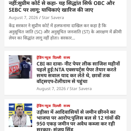
नहीं:सुप्रीम कोर्ट से कहा- यह सिद्धांत सिर्फ OBC और
SEBC पर लागू; याचिकाएं खारिज की जाए
August 7, 2026
Star Savera
केंद्र सरकार ने सुप्रीम कोर्ट में हलफनामा दाखिल कर कहा है कि
अनुसूचित जाति (SC) और अनुसूचित जनजाति (ST) के आरक्षण में क्रीमी
लेयर का सिद्धांत लागू नहीं होता। सरकार…
ट्रेंडिंग न्यूज
दिल्ली
राज्य
CBI का दावा- नीट पेपर लीक साजिश महीनों
पहले हुई:NTA एक्सपर्ट्स पेपर तैयार करते
समय सवाल याद कर लेते थे, छात्रों तक
वॉट्सएप-टेलीग्राम से पहुंचा
August 7, 2026
Star Savera
ट्रेंडिंग न्यूज
दिल्ली
राज्य
उड़ीसा में आदिवासियों से जमीन छीनने का
भाजपा पर आरोप:पुलिस बल से 12 गांवों की
950 एकड़ जमीन पर अवैध कब्जा कर रही
सरकार- संजय सिंह