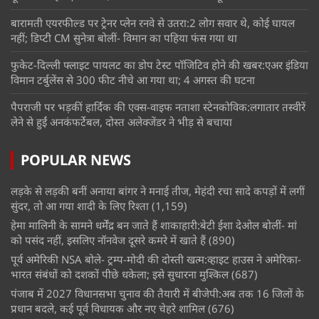
बारामती एयरफील्ड पर ट्रेनर प्लेन रनवे से उतरा:2 लोग सवार थे, कोई घायल
नहीं; डिप्टी CM सुनेत्रा बोलीं- विमान का पहिया फंस गया था
फुकेट-दिल्ली फ्लाइट पायलट का डोप टेस्ट पॉजिटिव होने की खबर:एअर इंडिया
विमान टर्बुलेंस से 300 फीट नीचे आ गया था; 4 अगस्त की घटना
पैपराजी पर भड़कीं हार्दिक की एक्स-वाइफ नताशा स्टेनकोविक:लगातार तस्वीरें
लेने से हुईं अनकंफर्टेबल, दोस्त अलेक्जेंडर ने भीड़ से बचाया
POPULAR NEWS
लड़के से लड़की बनीं अनाया बांगर ने मनाई तीज, मेहंदी रचा सादे कपड़ों में लगीं
सुंदर, तो आ गया शादी के लिए रिश्ता
(1,159)
हेमा मालिनी के सामने धर्मेंद्र बन जाते हैं शाकाहारी:बेटी ईशा देओल बोलीं- मां
को पसंद नहीं, इसलिए नॉनवेज दूसरे कमरे में खाते हैं
(890)
पूर्व अमेरिकी NSA बोले- ट्रम्प-मोदी की दोस्ती खत्म:व्हाइट हाउस ने अमेरिका-
भारत संबंधों को दशकों पीछे धकेला; इसे सुधारना मुश्किल
(687)
पंजाब में 2027 विधानसभा चुनाव की तैयारी में बीजेपी:अब तक 16 जिलों के
प्रधान बदले, कई पूर्व विधायक और नए चेहरे शामिल
(676)