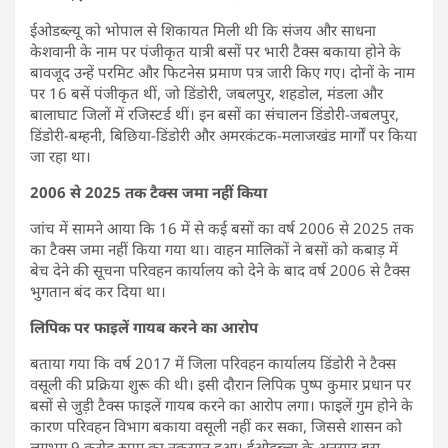
ईओडब्ल्यू को भोपाल से शिकायत मिली थी कि संजय और साधना
केशवानी के नाम पर पंजीकृत यात्री बसों पर भारी टैक्स बकाया होने के
बावजूद उन्हें परमिट और फिटनेस प्रमाण पत्र जारी किए गए। दोनों के नाम
पर 16 बसें पंजीकृत थीं, जो डिंडोरी, जबलपुर, शहडोल, मंडला और
बालाघाट जिलों में रजिस्टर्ड थीं। इन बसों का संचालन डिंडोरी-जबलपुर,
डिंडोरी-बम्हनी, बिछिया-डिंडोरी और अमरकंटक-मलाजखंड मार्गों पर किया
जा रहा था।
2006 से 2025 तक टैक्स जमा नहीं किया
जांच में सामने आया कि 16 में से कई बसों का वर्ष 2006 से 2025 तक
का टैक्स जमा नहीं किया गया था। वाहन मालिकों ने बसों को कबाड़ में
बेच देने की सूचना परिवहन कार्यालय को देने के बाद वर्ष 2006 से टैक्स
भुगतान बंद कर दिया था।
लिपिक पर फाइलें गायब करने का आरोप
बताया गया कि वर्ष 2017 में जिला परिवहन कार्यालय डिंडोरी ने टैक्स
वसूली की प्रक्रिया शुरू की थी। इसी दौरान लिपिक पुष्प कुमार प्रधान पर
बसों से जुड़ी टैक्स फाइलें गायब करने का आरोप लगा। फाइलें गुम होने के
कारण परिवहन विभाग बकाया वसूली नहीं कर सका, जिससे शासन को
लगभग 9 करोड़ रुपए का नुकसान हुआ। ईओडब्ल्यू के अनुसार बस