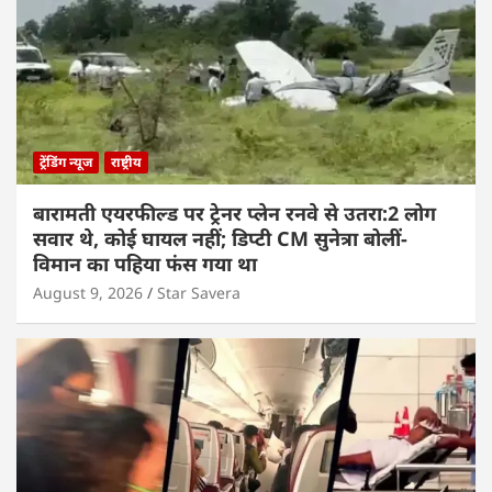
ट्रेंडिंग न्यूज
राष्ट्रीय
बारामती एयरफील्ड पर ट्रेनर प्लेन रनवे से उतरा:2 लोग
सवार थे, कोई घायल नहीं; डिप्टी CM सुनेत्रा बोलीं-
विमान का पहिया फंस गया था
August 9, 2026
Star Savera