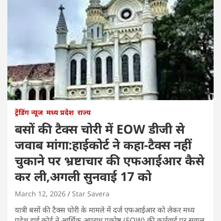
ट्रेंडिंग न्यूज
मध्य प्रदेश
राज्य
बसों की टैक्स चोरी में EOW डीजी से
जवाब मांगा:हाईकोर्ट ने कहा-टैक्स नहीं
चुकाने पर भ्रष्टाचार की एफआईआर कैसे
कर ली,अगली सुनवाई 17 को
March 12, 2026
Star Savera
यात्री बसों की टैक्स चोरी के मामले में दर्ज एफआईआर को लेकर मध्य
प्रदेश हाई कोर्ट ने आर्थिक अपराध प्रकोष्ठ (EOW) की कार्रवाई पर सवाल