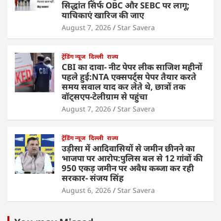
सिद्धांत सिर्फ OBC और SEBC पर लागू;
याचिकाएं खारिज की जाए
August 7, 2026
Star Savera
ट्रेंडिंग न्यूज
दिल्ली
राज्य
CBI का दावा- नीट पेपर लीक साजिश महीनों
पहले हुई:NTA एक्सपर्ट्स पेपर तैयार करते
समय सवाल याद कर लेते थे, छात्रों तक
वॉट्सएप-टेलीग्राम से पहुंचा
August 7, 2026
Star Savera
ट्रेंडिंग न्यूज
दिल्ली
राज्य
उड़ीसा में आदिवासियों से जमीन छीनने का
भाजपा पर आरोप:पुलिस बल से 12 गांवों की
950 एकड़ जमीन पर अवैध कब्जा कर रही
सरकार- संजय सिंह
August 6, 2026
Star Savera