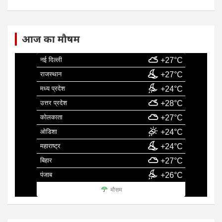
आज का मौषम
नई दिल्ली
+27°C
राजस्थान
+27°C
मध्य प्रदेश
+24°C
उत्तर प्रदेश
+28°C
कोलकाता
+27°C
ओडिशा
+24°C
महाराष्ट्र
+24°C
बिहार
+27°C
पंजाब
+26°C
मौसम