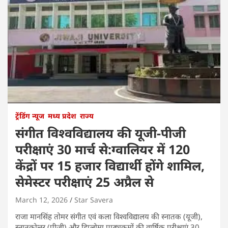
ट्रेंडिंग न्यूज
मध्य प्रदेश
राज्य
संगीत विश्वविद्यालय की यूजी-पीजी
परीक्षाएं 30 मार्च से:ग्वालियर में 120
केंद्रों पर 15 हजार विद्यार्थी होंगे शामिल,
सेमेस्टर परीक्षाएं 25 अप्रैल से
March 12, 2026
Star Savera
राजा मानसिंह तोमर संगीत एवं कला विश्वविद्यालय की स्नातक (यूजी),
स्नातकोत्तर (पीजी) और डिप्लोमा पाठ्यक्रमों की वार्षिक परीक्षाएं 30