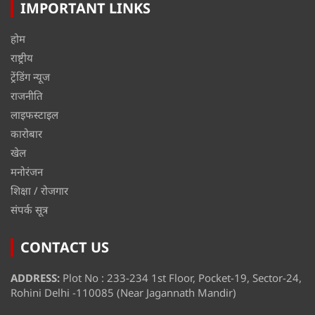
IMPORTANT LINKS
होम
राष्ट्रीय
ट्रेंडिंग न्यूज
राजनीति
लाइफस्टाइल
कारोबार
खेल
मनोरंजन
शिक्षा / रोजगार
संपर्क सूत्र
CONTACT US
ADDRESS:
Plot No : 233-234 1st Floor, Pocket-19, Sector-24,
Rohini Delhi -110085 (Near Jagannath Mandir)