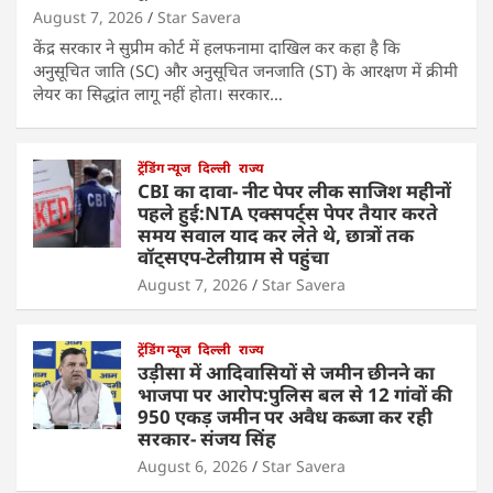
August 7, 2026
Star Savera
केंद्र सरकार ने सुप्रीम कोर्ट में हलफनामा दाखिल कर कहा है कि
अनुसूचित जाति (SC) और अनुसूचित जनजाति (ST) के आरक्षण में क्रीमी
लेयर का सिद्धांत लागू नहीं होता। सरकार…
ट्रेंडिंग न्यूज
दिल्ली
राज्य
CBI का दावा- नीट पेपर लीक साजिश महीनों
पहले हुई:NTA एक्सपर्ट्स पेपर तैयार करते
समय सवाल याद कर लेते थे, छात्रों तक
वॉट्सएप-टेलीग्राम से पहुंचा
August 7, 2026
Star Savera
ट्रेंडिंग न्यूज
दिल्ली
राज्य
उड़ीसा में आदिवासियों से जमीन छीनने का
भाजपा पर आरोप:पुलिस बल से 12 गांवों की
950 एकड़ जमीन पर अवैध कब्जा कर रही
सरकार- संजय सिंह
August 6, 2026
Star Savera