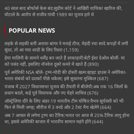
40 साल बाद बोफोर्स केस बंद:सुप्रीम कोर्ट ने आखिरी याचिका खारिज की,
घोटाले के आरोप से राजीव गांधी 1989 का चुनाव हारे थे
POPULAR NEWS
लड़के से लड़की बनीं अनाया बांगर ने मनाई तीज, मेहंदी रचा सादे कपड़ों में लगीं
सुंदर, तो आ गया शादी के लिए रिश्ता
(1,159)
हेमा मालिनी के सामने धर्मेंद्र बन जाते हैं शाकाहारी:बेटी ईशा देओल बोलीं- मां
को पसंद नहीं, इसलिए नॉनवेज दूसरे कमरे में खाते हैं
(890)
पूर्व अमेरिकी NSA बोले- ट्रम्प-मोदी की दोस्ती खत्म:व्हाइट हाउस ने अमेरिका-
भारत संबंधों को दशकों पीछे धकेला; इसे सुधारना मुश्किल
(687)
पंजाब में 2027 विधानसभा चुनाव की तैयारी में बीजेपी:अब तक 16 जिलों के
प्रधान बदले, कई पूर्व विधायक और नए चेहरे शामिल
(676)
ऑस्ट्रेलिया दौरे के लिए अंडर-19 भारतीय टीम घोषित:वैभव सूर्यवंशी को भी
फिर से मिली जगह; सीरीज में 3 वनडे और 2 टेस्ट मैच खेलेंगे
(664)
अब 7 अगस्त से लगेगा ट्रम्प का टैरिफ:भारत पर आज से 25% टैरिफ लागू होना
था, इससे अमेरिकी बाजार में भारतीय सामान महंगे होंगे
(644)