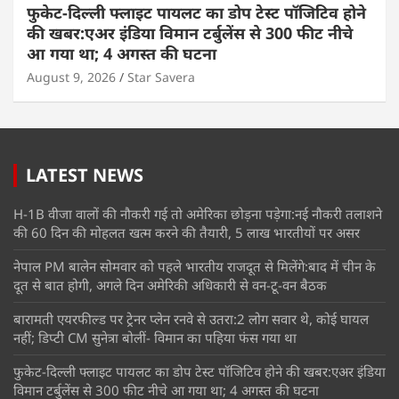
फुकेट-दिल्ली फ्लाइट पायलट का डोप टेस्ट पॉजिटिव होने
की खबर:एअर इंडिया विमान टर्बुलेंस से 300 फीट नीचे
आ गया था; 4 अगस्त की घटना
August 9, 2026
Star Savera
LATEST NEWS
H-1B वीजा वालों की नौकरी गई तो अमेरिका छोड़ना पड़ेगा:नई नौकरी तलाशने
की 60 दिन की मोहलत खत्म करने की तैयारी, 5 लाख भारतीयों पर असर
नेपाल PM बालेन सोमवार को पहले भारतीय राजदूत से मिलेंगे:बाद में चीन के
दूत से बात होगी, अगले दिन अमेरिकी अधिकारी से वन-टू-वन बैठक
बारामती एयरफील्ड पर ट्रेनर प्लेन रनवे से उतरा:2 लोग सवार थे, कोई घायल
नहीं; डिप्टी CM सुनेत्रा बोलीं- विमान का पहिया फंस गया था
फुकेट-दिल्ली फ्लाइट पायलट का डोप टेस्ट पॉजिटिव होने की खबर:एअर इंडिया
विमान टर्बुलेंस से 300 फीट नीचे आ गया था; 4 अगस्त की घटना