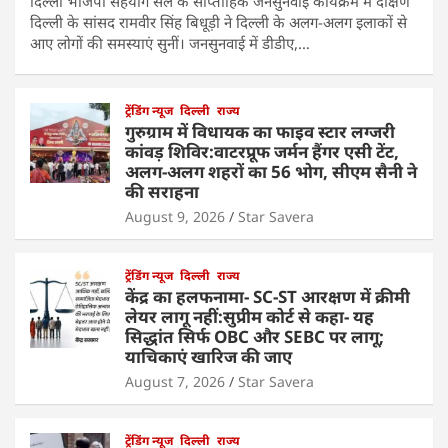
दिल्ली भाजपा सहयोग सेल के साप्ताहिक जनसुनवाई कार्यक्रम में दक्षिण
दिल्ली के सांसद रामवीर सिंह बिधूड़ी ने दिल्ली के अलग-अलग इलाकों से
आए लोगों की समस्याएं सुनीं। जनसुनवाई में डीडीए,…
ट्रेंडिंग न्यूज
दिल्ली
राज्य
गुरुग्राम में विधायक का फाइव स्टार लग्जरी
कांवड़ शिविर:वाटरप्रूफ जर्मन हैंगर एसी टेंट,
अलग-अलग शहरों का 56 भोग, सीएम सैनी ने
की सराहना
August 9, 2026
Star Savera
ट्रेंडिंग न्यूज
दिल्ली
राज्य
केंद्र का हलफनामा- SC-ST आरक्षण में क्रीमी
लेयर लागू नहीं:सुप्रीम कोर्ट से कहा- यह
सिद्धांत सिर्फ OBC और SEBC पर लागू;
याचिकाएं खारिज की जाए
August 7, 2026
Star Savera
ट्रेंडिंग न्यूज
दिल्ली
राज्य