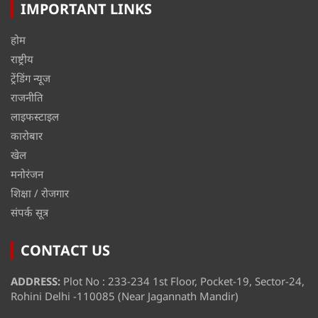
IMPORTANT LINKS
होम
राष्ट्रीय
ट्रेंडिंग न्यूज
राजनीति
लाइफस्टाइल
कारोबार
खेल
मनोरंजन
शिक्षा / रोजगार
संपर्क सूत्र
CONTACT US
ADDRESS:
Plot No : 233-234 1st Floor, Pocket-19, Sector-24,
Rohini Delhi -110085 (Near Jagannath Mandir)