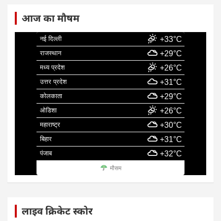
आज का मौषम
नई दिल्ली
+33°C
राजस्थान
+29°C
मध्य प्रदेश
+26°C
उत्तर प्रदेश
+31°C
कोलकाता
+29°C
ओडिशा
+26°C
महाराष्ट्र
+30°C
बिहार
+31°C
पंजाब
+32°C
मौसम
लाइव क्रिकेट स्कोर