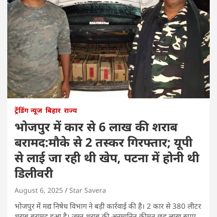
ट्रेंडिंग न्यूज
बिहार
राज्य
भोजपुर में कार से 6 लाख की शराब
बरामद:मौके से 2 तस्कर गिरफ्तार; यूपी
से लाई जा रही थी खेप, पटना में होनी थी
डिलीवरी
August 6, 2025
Star Savera
भोजपुर में मद्य निषेध विभाग ने बड़ी कार्रवाई की है। 2 कार से 380 लीटर
शराब बरामद हुआ है। जब्त शराब की अनुमानित कीमत छह लाख रुपए