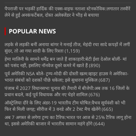
पैपराजी पर भड़कीं हार्दिक की एक्स-वाइफ नताशा स्टेनकोविक:लगातार तस्वीरें
लेने से हुईं अनकंफर्टेबल, दोस्त अलेक्जेंडर ने भीड़ से बचाया
POPULAR NEWS
लड़के से लड़की बनीं अनाया बांगर ने मनाई तीज, मेहंदी रचा सादे कपड़ों में लगीं
सुंदर, तो आ गया शादी के लिए रिश्ता
(1,159)
हेमा मालिनी के सामने धर्मेंद्र बन जाते हैं शाकाहारी:बेटी ईशा देओल बोलीं- मां
को पसंद नहीं, इसलिए नॉनवेज दूसरे कमरे में खाते हैं
(890)
पूर्व अमेरिकी NSA बोले- ट्रम्प-मोदी की दोस्ती खत्म:व्हाइट हाउस ने अमेरिका-
भारत संबंधों को दशकों पीछे धकेला; इसे सुधारना मुश्किल
(687)
पंजाब में 2027 विधानसभा चुनाव की तैयारी में बीजेपी:अब तक 16 जिलों के
प्रधान बदले, कई पूर्व विधायक और नए चेहरे शामिल
(676)
ऑस्ट्रेलिया दौरे के लिए अंडर-19 भारतीय टीम घोषित:वैभव सूर्यवंशी को भी
फिर से मिली जगह; सीरीज में 3 वनडे और 2 टेस्ट मैच खेलेंगे
(665)
अब 7 अगस्त से लगेगा ट्रम्प का टैरिफ:भारत पर आज से 25% टैरिफ लागू होना
था, इससे अमेरिकी बाजार में भारतीय सामान महंगे होंगे
(644)