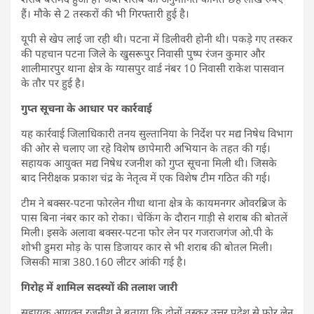
हैं। मौके से 2 तस्करों की भी गिरफ्तारी हुई है।
यूपी से खेप लाई जा रही थी। पटना में डिलीवरी होनी थी। पकड़े गए तस्कर
की पहचान पटना जिले के खुसरूपुर निवासी पुष्प रंजन कुमार और
शालीमारपुर थाना क्षेत्र के ग्यासपुर वार्ड नंबर 10 निवासी राकेश पासवान
के तौर पर हुई है।
गुप्त सूचना के आधार पर कार्रवाई
यह कार्रवाई जिलाधिकारी तनय सुल्तानिया के निर्देश पर मद्य निषेध विभाग
की ओर से चलाए जा रहे विशेष छापेमारी अभियान के तहत की गई।
सहायक आयुक्त मद्य निषेध रजनीश को गुप्त सूचना मिली थी। जिसके
बाद निरीक्षक प्रकाश चंद्र के नेतृत्व में एक विशेष टीम गठित की गई।
टीम ने बक्सर-पटना फोरलेन गीधा थाना क्षेत्र के कायमनगर ओवरब्रिज के
पास बिना नंबर कार को रोका। चेकिंग के दौरान गाड़ी से शराब की बोतलें
मिली। इसके अलावा बक्सर-पटना फोर लेन पर गजराजगंज ओ.पी के
शोभी डुमरा मोड़ के पास डिजायर कार से भी शराब की बोतल मिली।
जिसकी मात्रा 380.160 लीटर आंकी गई है।
गिरोह में शामिल सदस्यों की तलाश जारी
सहायक आयुक्त रजनीश ने बताया कि दोनों तस्कर उत्तर प्रदेश से फोर लेन