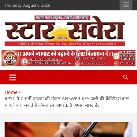
Skip
Thursday, August 6, 2026
to
content
Star Savera
www.starsavera.com
Home
RPSC ने 7 भर्ती एग्जाम की मॉडल ANSWER-KEY जारी की:कैंडिडेट्स कल
से दर्ज करा सकते हैं ऑनलाइन आपत्ति, 8 अगस्त लास्ट डेट