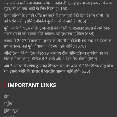
लड़के से लड़की बनीं अनाया बांगर ने मनाई तीज, मेहंदी रचा सादे कपड़ों में लगीं
सुंदर, तो आ गया शादी के लिए रिश्ता
(1,150)
हेमा मालिनी के सामने धर्मेंद्र बन जाते हैं शाकाहारी:बेटी ईशा देओल बोलीं- मां
को पसंद नहीं, इसलिए नॉनवेज दूसरे कमरे में खाते हैं
(886)
पूर्व अमेरिकी NSA बोले- ट्रम्प-मोदी की दोस्ती खत्म:व्हाइट हाउस ने अमेरिका-
भारत संबंधों को दशकों पीछे धकेला; इसे सुधारना मुश्किल
(684)
पंजाब में 2027 विधानसभा चुनाव की तैयारी में बीजेपी:अब तक 16 जिलों के
प्रधान बदले, कई पूर्व विधायक और नए चेहरे शामिल
(670)
ऑस्ट्रेलिया दौरे के लिए अंडर-19 भारतीय टीम घोषित:वैभव सूर्यवंशी को भी
फिर से मिली जगह; सीरीज में 3 वनडे और 2 टेस्ट मैच खेलेंगे
(659)
अब 7 अगस्त से लगेगा ट्रम्प का टैरिफ:भारत पर आज से 25% टैरिफ लागू होना
था, इससे अमेरिकी बाजार में भारतीय सामान महंगे होंगे
(636)
IMPORTANT LINKS
होम
राष्ट्रीय
ट्रेंडिंग न्यूज