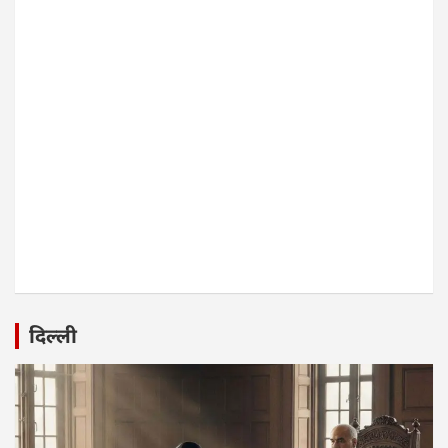
दिल्ली