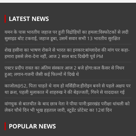
LATEST NEWS
यमन के पास भारतीय जहाज पर हूती विद्रोहियों का हमला:विस्फोटकों से लदी
सुसाइड बोट टकराई, जहाज डूबा, उसमें सवार सभी 13 भारतीय सुरक्षित
शेख हसीना का भाषण रोकने से भारत का इनकार:बांग्लादेश की मांग पर कहा-
हमारा इससे लेना-देना नहीं, आज 2 साल बाद दिखेंगी पूर्व PM
एक्टर प्रदीप रावत का अंतिम संस्कार आज 2 बजे होगा:कल कैंसर से निधन
हुआ; लगान-गजनी जैसी कई फिल्मों में दिखे थे
काजोल@52, पिता चाहते थे नाम हो मर्सिडीज:हीरोइन बनने से पहले अक्षय पर
था क्रश, पहली मुलाकात में शाहरुख ने की बेइज्जती, गिरने से याददाश्त गई
वांगचुक से बातचीत के बाद छात्र नेता ने पीया पानी:झारखंड परीक्षा धांधली को
लेकर चौथे दिन भी भूख हड़ताल जारी, स्टूडेंट प्रोटेस्ट का 12वां दिन
POPULAR NEWS