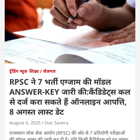
ट्रेंडिंग न्यूज
शिक्षा / रोजगार
RPSC ने 7 भर्ती एग्जाम की मॉडल
ANSWER-KEY जारी की:कैंडिडेट्स कल
से दर्ज करा सकते हैं ऑनलाइन आपत्ति,
8 अगस्त लास्ट डेट
August 6, 2025
Star Savera
राजस्थान लोक सेवा आयोग (RPSC) की ओर से 7 प्रतियोगी परीक्षाओं
की मॉडल आंसर-की जारी कर दी है। यदि किसी कैंडिडेट्स को इन आंसर-