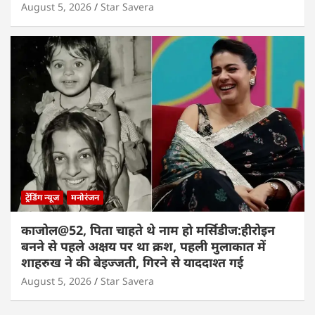
August 5, 2026
Star Savera
ट्रेंडिंग न्यूज
मनोरंजन
काजोल@52, पिता चाहते थे नाम हो मर्सिडीज:हीरोइन
बनने से पहले अक्षय पर था क्रश, पहली मुलाकात में
शाहरुख ने की बेइज्जती, गिरने से याददाश्त गई
August 5, 2026
Star Savera