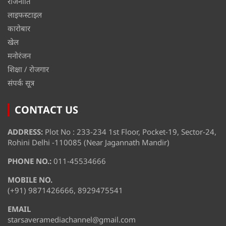
राजनीति
लाइफस्टाइल
कारोबार
खेल
मनोरंजन
शिक्षा / रोजगार
संपर्क सूत्र
CONTACT US
ADDRESS:
Plot No : 233-234 1st Floor, Pocket-19, Sector-24,
Rohini Delhi -110085 (Near Jagannath Mandir)
PHONE NO.:
011-45534666
MOBILE NO.
(+91) 9871426666, 8929475541
EMAIL
starsaveramediachannel@gmail.com