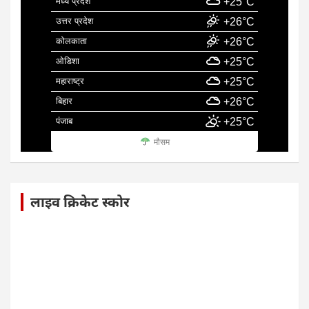
मध्य प्रदेश
+25°C
उत्तर प्रदेश
+26°C
कोलकाता
+26°C
ओडिशा
+25°C
महाराष्ट्र
+25°C
बिहार
+26°C
पंजाब
+25°C
मौसम
लाइव क्रिकेट स्कोर