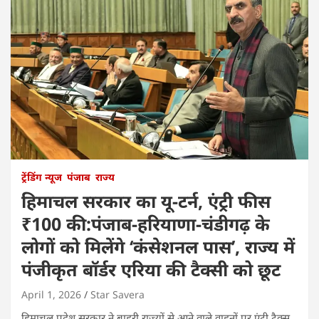
ट्रेंडिंग न्यूज
पंजाब
राज्य
हिमाचल सरकार का यू-टर्न, एंट्री फीस
₹100 की:पंजाब-हरियाणा-चंडीगढ़ के
लोगों को मिलेंगे ‘कंसेशनल पास’, राज्य में
पंजीकृत बॉर्डर एरिया की टैक्सी को छूट
April 1, 2026
Star Savera
हिमाचल प्रदेश सरकार ने बाहरी राज्यों से आने वाले वाहनों पर एंट्री टैक्स