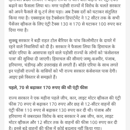
बढ़ाने का फैसला लिया था। मगर पड़ोसी राज्यों में विरोध के चलते सरकार
को अपने फैसले से यू-टर्न लेना पड़ा। अब टैक्स दरों को घटाकर संतुलित
किया गया है। एक्साइज एंड टैक्सेशन डिपार्टमेंट ने 12 सीटर तक के सभी
पैसेंजर व्हीकल के लिए एंट्री टैक्स 130 व 170 से घटाकर 100 रुपए कर
दिया गया है।
सुक्खू सरकार ने बड़ी राहत टोल बैरियर के पांच किलोमीटर के दायरे में
रहने वाले निवासियों को दी है। सरकार ने फैसला लिया कि हिमाचल के
बॉर्डर एरिया के आसपास रहने वाले पड़ोसी राज्यों के लोगों को ‘कंसेशनल
पास’ की सुविधा दी जाएगी। हिमाचल की सीमाएं जम्मू-कश्मीर, पंजाब,
हरियाणा, चंडीगढ़ और उत्तराखंड से लगती हैं। बॉर्डर एरिया के साथ लगते
इन पड़ोसी राज्यों के वासियों को भी राज्य सरकार कंसेशनल पास देगी।
आइए इसे विस्तार से समझते हैं।
पहले, 70 से बढ़ाकर 170 रुपए की थी एंट्री फीस
राज्य सरकार ने एक महीना पहले जीप, कार, लाइट मोटर व्हीकल की एंट्री
फीस 70 रुपए से बढ़ाकर 170 रुपए और छह से 12-सीटर वाहनों की
एंट्री फीस 110 रुपए से बढ़ाकर 130 रुपए कर दी थी। पंजाब और
हरियाणा में जबरदस्त विरोध के बाद सरकार ने अब जीप, कार, लाइट
मोटर व्हीकल और 12 सीटर तक के वाहनों की फीस 100 रुपए कर दी
है। इनसे बड़े वाहनों की फीस में कोई बदलाव नहीं किया गया।