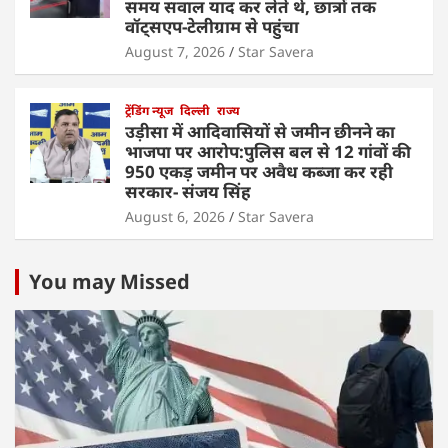
समय सवाल याद कर लेते थे, छात्रों तक
वॉट्सएप-टेलीग्राम से पहुंचा
August 7, 2026
Star Savera
ट्रेंडिंग न्यूज
दिल्ली
राज्य
उड़ीसा में आदिवासियों से जमीन छीनने का
भाजपा पर आरोप:पुलिस बल से 12 गांवों की
950 एकड़ जमीन पर अवैध कब्जा कर रही
सरकार- संजय सिंह
August 6, 2026
Star Savera
You may Missed