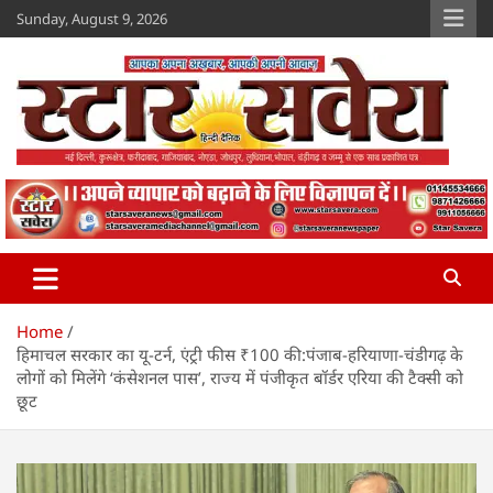
Skip
Sunday, August 9, 2026
to
content
Star Savera
www.starsavera.com
Home
हिमाचल सरकार का यू-टर्न, एंट्री फीस ₹100 की:पंजाब-हरियाणा-चंडीगढ़ के
लोगों को मिलेंगे ‘कंसेशनल पास’, राज्य में पंजीकृत बॉर्डर एरिया की टैक्सी को
छूट