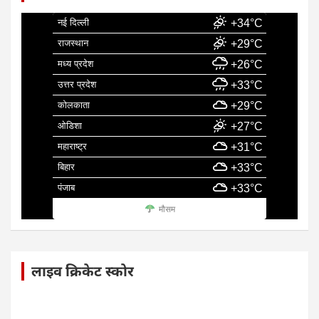
नई दिल्ली
+34°C
राजस्थान
+29°C
मध्य प्रदेश
+26°C
उत्तर प्रदेश
+33°C
कोलकाता
+29°C
ओडिशा
+27°C
महाराष्ट्र
+31°C
बिहार
+33°C
पंजाब
+33°C
मौसम
लाइव क्रिकेट स्कोर