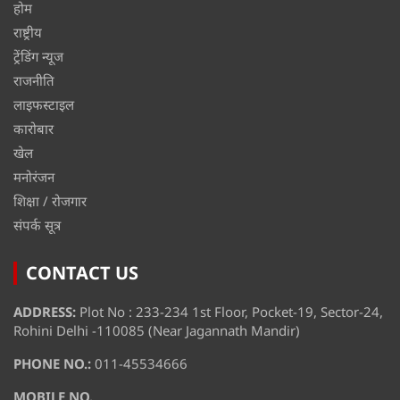
होम
राष्ट्रीय
ट्रेंडिंग न्यूज
राजनीति
लाइफस्टाइल
कारोबार
खेल
मनोरंजन
शिक्षा / रोजगार
संपर्क सूत्र
CONTACT US
ADDRESS:
Plot No : 233-234 1st Floor, Pocket-19, Sector-24,
Rohini Delhi -110085 (Near Jagannath Mandir)
PHONE NO.:
011-45534666
MOBILE NO.