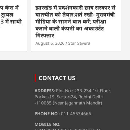
प केस में
झारखंड में प्रदर्शनकारी छात्र सरकार से
 ट्रायल
बातचीत को तैयार:शर्त रखी- मुख्यमंत्री
3 में साथी
मीडिया के सामने बात करें; परीक्षा
ा
कराने वाली कंपनी का अकाउंटेंट
गिरफ्तार
August 6, 2026
Star Savera
CONTACT US
ADDRESS:
Plot No : 233-234 1st Floor,
Pocket-19, Sector-24, Rohini Delhi
-110085 (Near Jagannath Mandir)
PHONE NO.:
011-45534666
MOBILE NO.