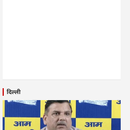
दिल्ली