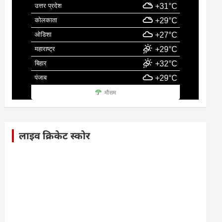
उत्तर प्रदेश
+31°C
कोलकाता
+29°C
ओडिशा
+27°C
महाराष्ट्र
+29°C
बिहार
+32°C
पंजाब
+29°C
मौसम
लाइव क्रिकेट स्कोर