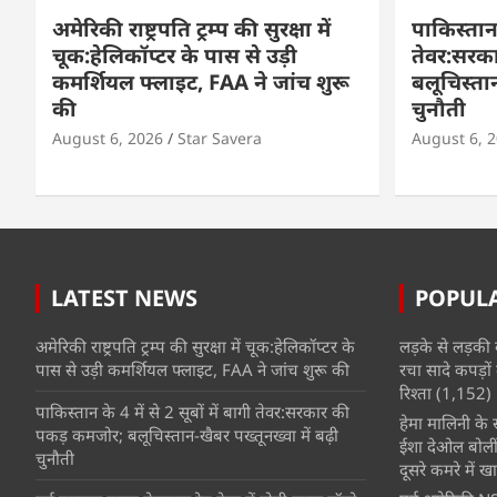
अमेरिकी राष्ट्रपति ट्रम्प की सुरक्षा में
पाकिस्तान क
चूक:हेलिकॉप्टर के पास से उड़ी
तेवर:सरक
कमर्शियल फ्लाइट, FAA ने जांच शुरू
बलूचिस्तान
की
चुनौती
August 6, 2026
Star Savera
August 6, 
LATEST NEWS
POPUL
अमेरिकी राष्ट्रपति ट्रम्प की सुरक्षा में चूक:हेलिकॉप्टर के
लड़के से लड़की 
पास से उड़ी कमर्शियल फ्लाइट, FAA ने जांच शुरू की
रचा सादे कपड़ों 
रिश्ता
(1,152)
पाकिस्तान के 4 में से 2 सूबों में बागी तेवर:सरकार की
हेमा मालिनी के सा
पकड़ कमजोर; बलूचिस्तान-खैबर पख्तूनख्वा में बढ़ी
ईशा देओल बोलीं
चुनौती
दूसरे कमरे में खात