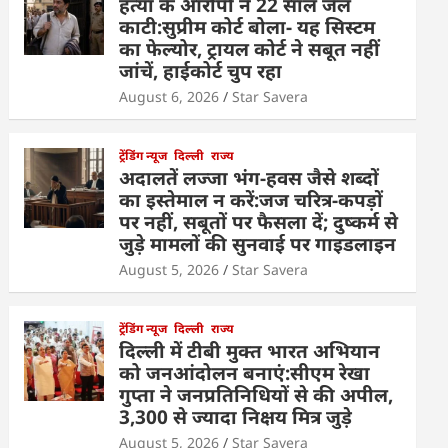
हत्या के आरोपी ने 22 साल जेल
काटी:सुप्रीम कोर्ट बोला- यह सिस्टम
का फेल्योर, ट्रायल कोर्ट ने सबूत नहीं
जांचें, हाईकोर्ट चुप रहा
August 6, 2026
Star Savera
ट्रेंडिंग न्यूज
दिल्ली
राज्य
अदालतें लज्जा भंग-हवस जैसे शब्दों
का इस्तेमाल न करें:जज चरित्र-कपड़ों
पर नहीं, सबूतों पर फैसला दें; दुष्कर्म से
जुड़े मामलों की सुनवाई पर गाइडलाइन
August 5, 2026
Star Savera
ट्रेंडिंग न्यूज
दिल्ली
राज्य
दिल्ली में टीबी मुक्त भारत अभियान
को जनआंदोलन बनाएं:सीएम रेखा
गुप्ता ने जनप्रतिनिधियों से की अपील,
3,300 से ज्यादा निक्षय मित्र जुड़े
August 5, 2026
Star Savera