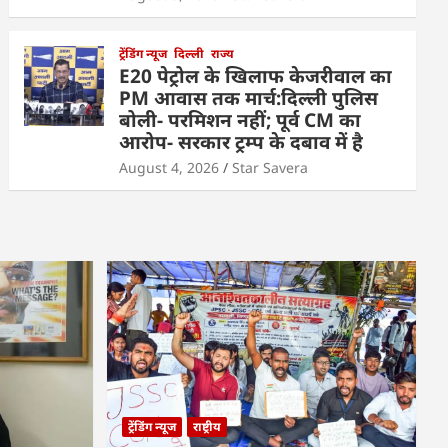
ट्रेंडिंग न्यूज
दिल्ली
राज्य
E20 पेट्रोल के खिलाफ केजरीवाल का
PM आवास तक मार्च:दिल्ली पुलिस
बोली- परमिशन नहीं; पूर्व CM का
आरोप- सरकार ट्रम्प के दबाव में है
August 4, 2026
Star Savera
ट्रेंडिंग न्यूज
राष्ट्रीय