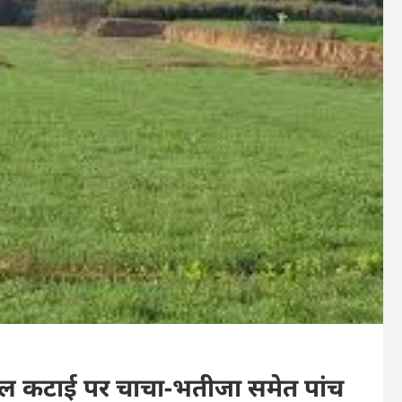
सल कटाई पर चाचा-भतीजा समेत पांच