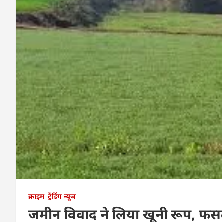
क्राइम
ट्रेंडिंग न्यूज
जमीन विवाद ने लिया खूनी रूप, फ