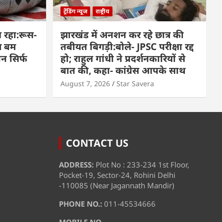
ट्रेंडिंग न्यूज
राष्ट्रीय
 रहा:रूस-
झारखंड में अनशन कर रहे छात्र की
म बम
तबीयत बिगड़ी:बोले- JPSC परीक्षा रद्द
पन सिर्फ
हो; राहुल गांधी ने प्रदर्शनकारियों से
बात की, कहा- कांग्रेस आपके साथ
August 7, 2026
Star Savera
CONTACT US
ADDRESS:
Plot No : 233-234 1st Floor,
Pocket-19, Sector-24, Rohini Delhi
-110085 (Near Jagannath Mandir)
PHONE NO.:
011-45534666
MOBILE NO.