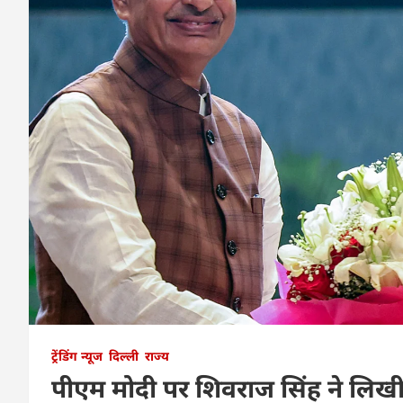
ट्रेंडिंग न्यूज
दिल्ली
राज्य
पीएम मोदी पर शिवराज सिंह ने लिखी