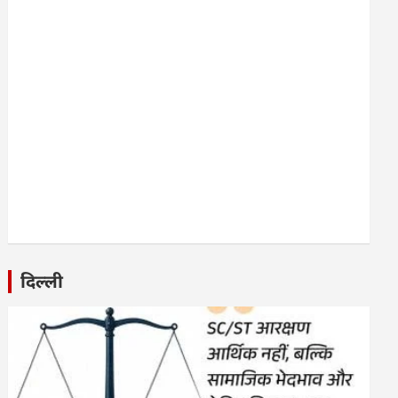
दिल्ली