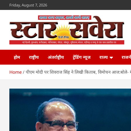
Skip
Friday, August 7, 2026
to
content
Star Savera
www.starsavera.com
होम
राष्ट्रीय
अंतर्राष्ट्रीय
ट्रेंडिंग न्यूज
राज्य
राजन
Home
पीएम मोदी पर शिवराज सिंह ने लिखी किताब, विमोचन आज:बोले- मैंन