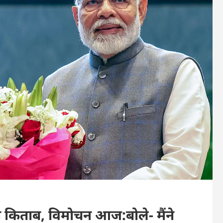
 किताब, विमोचन आज:बोले- मैंने