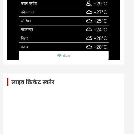
उत्तर प्रदेश
+29°C
कोलकाता
+27°C
ओडिशा
+25°C
महाराष्ट्र
+24°C
बिहार
+28°C
पंजाब
+28°C
मौसम
लाइव क्रिकेट स्कोर