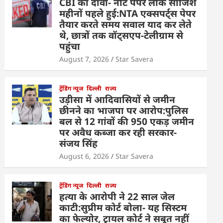
CBI का दावा- नीट पेपर लीक साजिश
महीनों पहले हुई:NTA एक्सपर्ट्स पेपर
तैयार करते समय सवाल याद कर लेते
थे, छात्रों तक वॉट्सएप-टेलीग्राम से
पहुंचा
August 7, 2026
Star Savera
ट्रेंडिंग न्यूज
दिल्ली
राज्य
उड़ीसा में आदिवासियों से जमीन
छीनने का भाजपा पर आरोप:पुलिस
बल से 12 गांवों की 950 एकड़ जमीन
पर अवैध कब्जा कर रही सरकार-
संजय सिंह
August 6, 2026
Star Savera
ट्रेंडिंग न्यूज
दिल्ली
राज्य
हत्या के आरोपी ने 22 साल जेल
काटी:सुप्रीम कोर्ट बोला- यह सिस्टम
का फेल्योर, ट्रायल कोर्ट ने सबूत नहीं