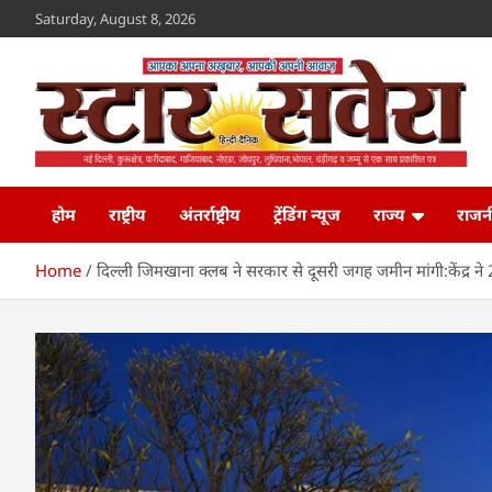
Skip
Saturday, August 8, 2026
to
content
Star Savera
www.starsavera.com
होम
राष्ट्रीय
अंतर्राष्ट्रीय
ट्रेंडिंग न्यूज
राज्य
राजन
Home
दिल्ली जिमखाना क्लब ने सरकार से दूसरी जगह जमीन मांगी:केंद्र 