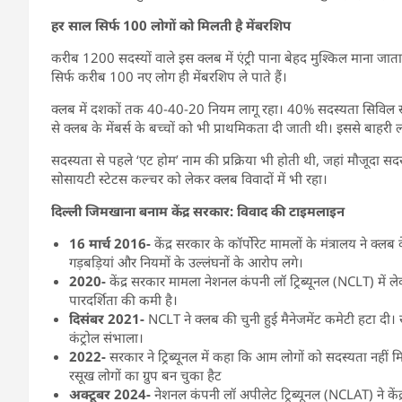
हर साल सिर्फ 100 लोगों को मिलती है मेंबरशिप
करीब 1200 सदस्यों वाले इस क्लब में एंट्री पाना बेहद मुश्किल माना 
सिर्फ करीब 100 नए लोग ही मेंबरशिप ले पाते हैं।
क्लब में दशकों तक 40-40-20 नियम लागू रहा। 40% सदस्यता सिविल सर
से क्लब के मेंबर्स के बच्चों को भी प्राथमिकता दी जाती थी। इससे बाहर
सदस्यता से पहले ‘एट होम’ नाम की प्रक्रिया भी होती थी, जहां मौजूदा सद
सोसायटी स्टेटस कल्चर को लेकर क्लब विवादों में भी रहा।
दिल्ली जिमखाना बनाम केंद्र सरकार: विवाद की टाइमलाइन
16 मार्च 2016-
केंद्र सरकार के कॉर्पोरेट मामलों के मंत्रालय ने क्
गड़बड़ियां और नियमों के उल्लंघनों के आरोप लगे।
2020-
केंद्र सरकार मामला नेशनल कंपनी लॉ ट्रिब्यूनल (NCLT) में 
पारदर्शिता की कमी है।
दिसंबर 2021-
NCLT ने क्लब की चुनी हुई मैनेजमेंट कमेटी हटा दी।
कंट्रोल संभाला।
2022-
सरकार ने ट्रिब्यूनल में कहा कि आम लोगों को सदस्यता नहीं मि
रसूख लोगों का ग्रुप बन चुका हैट
अक्टूबर 2024-
नेशनल कंपनी लॉ अपीलेट ट्रिब्यूनल (NCLAT) ने केंद्