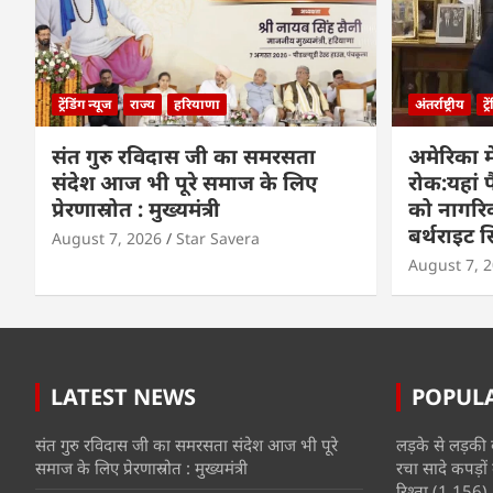
ट्रेंडिंग न्यूज
राज्य
हरियाणा
अंतर्राष्ट्रीय
ट्
संत गुरु रविदास जी का समरसता
अमेरिका मे
संदेश आज भी पूरे समाज के लिए
रोक:यहां प
प्रेरणास्रोत : मुख्यमंत्री
को नागरिकत
बर्थराइट
August 7, 2026
Star Savera
August 7, 
LATEST NEWS
POPUL
संत गुरु रविदास जी का समरसता संदेश आज भी पूरे
लड़के से लड़की 
समाज के लिए प्रेरणास्रोत : मुख्यमंत्री
रचा सादे कपड़ों 
रिश्ता
(1,156)