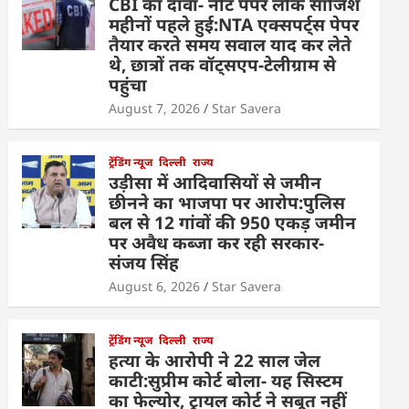
CBI का दावा- नीट पेपर लीक साजिश
महीनों पहले हुई:NTA एक्सपर्ट्स पेपर
तैयार करते समय सवाल याद कर लेते
थे, छात्रों तक वॉट्सएप-टेलीग्राम से
पहुंचा
August 7, 2026
Star Savera
ट्रेंडिंग न्यूज
दिल्ली
राज्य
उड़ीसा में आदिवासियों से जमीन
छीनने का भाजपा पर आरोप:पुलिस
बल से 12 गांवों की 950 एकड़ जमीन
पर अवैध कब्जा कर रही सरकार-
संजय सिंह
August 6, 2026
Star Savera
ट्रेंडिंग न्यूज
दिल्ली
राज्य
हत्या के आरोपी ने 22 साल जेल
काटी:सुप्रीम कोर्ट बोला- यह सिस्टम
का फेल्योर, ट्रायल कोर्ट ने सबूत नहीं