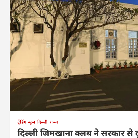
ट्रेंडिंग न्यूज
दिल्ली
राज्य
दिल्ली जिमखाना क्लब ने सरकार से दू