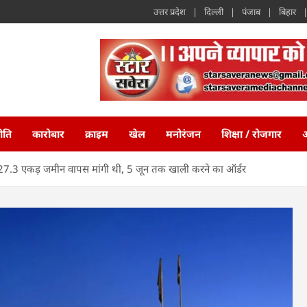
उत्तर प्रदेश
दिल्ली
पंजाब
बिहार
ीति
कारोबार
क्राइम
खेल
मनोरंजन
शिक्षा / रोजगार
अ
ने 27.3 एकड़ जमीन वापस मांगी थी, 5 जून तक खाली करने का ऑर्डर