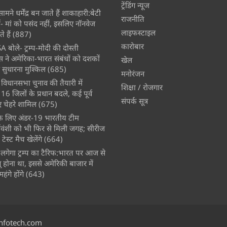
ट्रेंडिंग न्यूज
मने धर्मेंद्र बन जाते हैं शाकाहारी:बेटी
राजनीति
- मां को पसंद नहीं, इसलिए नॉनवेज
लाइफस्टाइल
े हैं
(887)
कारोबार
A बोले- ट्रम्प-मोदी की दोस्ती
स ने अमेरिका-भारत संबंधों को दशकों
खेल
 सुधारना मुश्किल
(685)
मनोरंजन
विधानसभा चुनाव की तैयारी में
शिक्षा / रोजगार
 जिलों के प्रधान बदले, कई पूर्व
संपर्क सूत्र
चेहरे शामिल
(675)
े के लिए अंडर-19 भारतीय टीम
्यवंशी को भी फिर से मिली जगह; सीरीज
ेस्ट मैच खेलेंगे
(664)
लगेगा ट्रम्प का टैरिफ:भारत पर आज से
 होना था, इससे अमेरिकी बाजार में
ंगे होंगे
(643)
nfotech.com