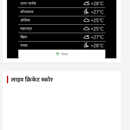
उत्तर प्रदेश
+28°C
कोलकाता
+27°C
ओडिशा
+25°C
महाराष्ट्र
+25°C
बिहार
+27°C
पंजाब
+28°C
मौसम
लाइव क्रिकेट स्कोर