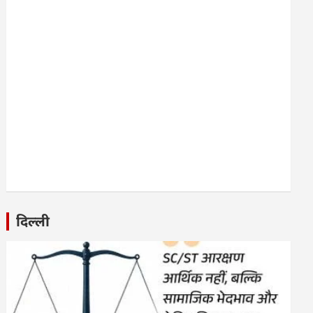
दिल्ली