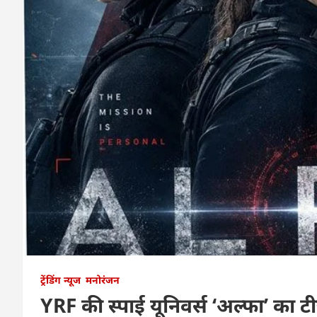
ट्रेंडिंग न्यूज
मनोरंजन
YRF की स्पाई यूनिवर्स ‘अल्फा’ का