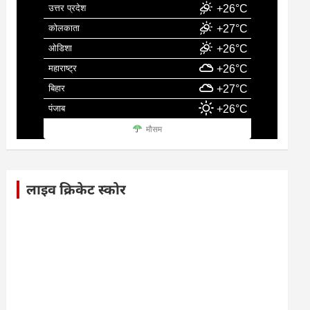
उत्तर प्रदेश
+26°C
कोलकाता
+27°C
ओडिशा
+26°C
महाराष्ट्र
+26°C
बिहार
+27°C
पंजाब
+26°C
मौसम
लाइव क्रिकेट स्कोर