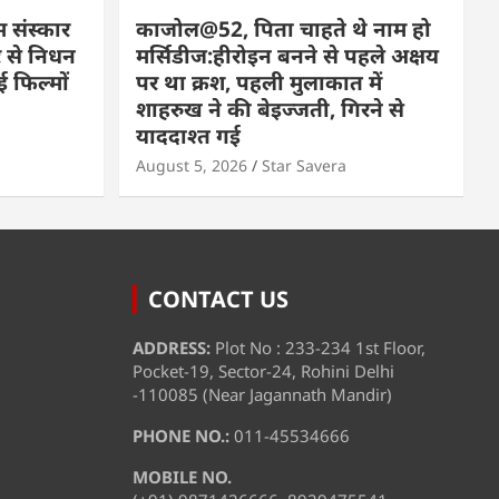
म संस्कार
काजोल@52, पिता चाहते थे नाम हो
 से निधन
मर्सिडीज:हीरोइन बनने से पहले अक्षय
 फिल्मों
पर था क्रश, पहली मुलाकात में
शाहरुख ने की बेइज्जती, गिरने से
याददाश्त गई
August 5, 2026
Star Savera
CONTACT US
ADDRESS:
Plot No : 233-234 1st Floor,
Pocket-19, Sector-24, Rohini Delhi
-110085 (Near Jagannath Mandir)
PHONE NO.:
011-45534666
MOBILE NO.