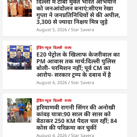
दिल्ली में टीबी मुक्त भारत अभियान
को जनआंदोलन बनाएं:सीएम रेखा
गुप्ता ने जनप्रतिनिधियों से की अपील,
3,300 से ज्यादा निक्षय मित्र जुड़े
August 5, 2026
Star Savera
ट्रेंडिंग न्यूज
दिल्ली
राज्य
E20 पेट्रोल के खिलाफ केजरीवाल का
PM आवास तक मार्च:दिल्ली पुलिस
बोली- परमिशन नहीं; पूर्व CM का
आरोप- सरकार ट्रम्प के दबाव में है
August 4, 2026
Star Savera
ट्रेंडिंग न्यूज
दिल्ली
राज्य
हरियाणवी रागनी सिंगर की अनोखी
कांवड़ यात्रा:90 साल की सास को
बैठाकर 250 KM पैदल चल रहीं; 84
कोस की परिक्रमा कर चुकीं
August 4, 2026
Star Savera