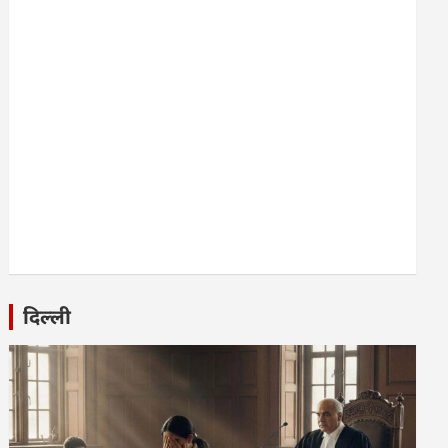
दिल्ली