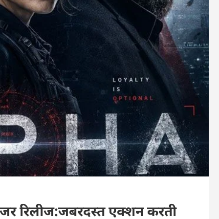
 टीजर रिलीज:जबरदस्त एक्शन करती