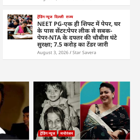
ट्रेंडिंग न्यूज
दिल्ली
राज्य
NEET PG-एक ही शिफ्ट में पेपर, घर
के पास सेंटर:पेपर लीक से सबक-
पेपर-NTA के दफ्तर की चौबीस घंटे
सुरक्षा; 7.5 करोड़ का टेंडर जारी
August 3, 2026
Star Savera
ट्रेंडिंग न्यूज
मनोरंजन