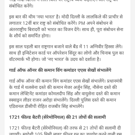
संबोधित करेंगे।
इस बार की थीम ‘नया भारत’ है। मोदी दिल्ली के लालकिले की प्राचीर से
लगातार 12वीं बार राष्ट्र को संबोधित करेंगे। PM अपने संबोधन से
अंतरराष्ट्रीय बिरादरी को भारत का विजन देंगे। साथ ही, पूरा संबोधन सेना
के शौर्य को समर्पित होगा।
इस साल पहली बार राष्ट्रगान बजाने वाले बैंड में 11 अग्निवीर हिस्सा लेंगे।
साथ ही इन्विटेशन कार्ड पर ऑपरेशन सिंदूर का लोगो और चिनाब पुल का
वॉटरमार्क भी होगा। जो ‘नए भारत’ के उदय को दर्शाता है।
गार्ड ऑफ ऑनर की कमान विंग कमांडर एएस सेखों संभालेंगे
गार्ड ऑफ ऑनर की कमान विंग कमांडर एएस सेखों संभालेंगे। प्रधानमंत्री
के गार्ड में थलसेना दस्ते की कमान मेजर अर्जुन सिंह, नौसेना दस्ते की
कमान लेफ्टिनेंट कमांडर कोमलदीप सिंह और वायुसेना दस्ते की कमान
स्क्वाड्रन लीडर राजन अरोड़ा संभालेंगे। दिल्ली पुलिस दस्ते की कमान
एडिशनल डीसीपी रोहित राजबीर सिंह संभालेंगे।
1721 फील्ड बैटरी (सेरेमोनियल) की 21 तोपों की सलामी
1721 फील्ड बैटरी (सेरेमोनियल) की तरफ से 21 तोपों की सलामी दी
जाएगी। स्वदेशी 105 मिमी लाइट फील्ड गन का उपयोग करने वाली इस