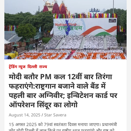
ट्रेंडिंग न्यूज
दिल्ली
राज्य
मोदी बतौर PM कल 12वीं बार तिरंगा
फहराएंगे:राष्ट्रगान बजाने वाले बैंड में
पहली बार अग्निवीर; इन्विटेशन कार्ड पर
ऑपरेशन सिंदूर का लोगो
August 14, 2025
Star Savera
15 अगस्त 2025 को 79वां स्वतंत्रता दिवस मनाया जाएगा। प्रधानमंत्री
नरेंद्र मोदी दिल्ली में लाल किले पर राष्ट्रीय ध्वज फहराएंगे और राष्ट्र को