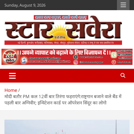
Skip
Sunday, August 9, 2026
to
content
Star Savera
www.starsavera.com
Home
मोदी बतौर PM कल 12वीं बार तिरंगा फहराएंगे:राष्ट्रगान बजाने वाले बैंड में
पहली बार अग्निवीर; इन्विटेशन कार्ड पर ऑपरेशन सिंदूर का लोगो