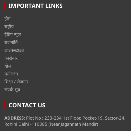
IMPORTANT LINKS
होम
राष्ट्रीय
ट्रेंडिंग न्यूज
राजनीति
लाइफस्टाइल
कारोबार
खेल
मनोरंजन
शिक्षा / रोजगार
संपर्क सूत्र
CONTACT US
ADDRESS:
Plot No : 233-234 1st Floor, Pocket-19, Sector-24,
Rohini Delhi -110085 (Near Jagannath Mandir)