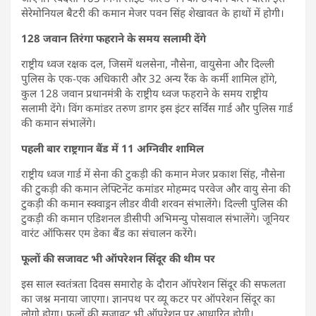
सेरेमोनियल बैटरी की कमान मेजर पवन सिंह शेखावत के हाथों में होगी।
128 जवान तिरंगा फहराने के समय सलामी देंगे
राष्ट्रीय ध्वज रक्षक दल, जिसमें थलसेना, नौसेना, वायुसेना और दिल्ली
पुलिस के एक-एक अधिकारी और 32 अन्य रैंक के कर्मी शामिल होंगे,
कुल 128 जवान प्रधानमंत्री के राष्ट्रीय ध्वज फहराने के समय राष्ट्रीय
सलामी देंगे। विंग कमांडर तरुण डागर इस इंटर सर्विस गार्ड और पुलिस गार्ड
की कमान संभालेंगे।
पहली बार राष्ट्रगान बैंड में 11 अग्निवीर शामिल
राष्ट्रीय ध्वज गार्ड में सेना की टुकड़ी की कमान मेजर प्रकाश सिंह, नौसेना
की टुकड़ी की कमान लेफ्टिनेंट कमांडर मोहम्मद परवेज और वायु सेना की
टुकड़ी की कमान स्क्वाड्रन लीडर वीवी शरवन संभालेंगे। दिल्ली पुलिस की
टुकड़ी की कमान एडिशनल डीसीपी अभिमन्यु पोसवाल संभालेंगे। जूनियर
वारंट ऑफिसर एम डेका बैंड का संचालन करेंगे।
फूलों की सजावट भी ऑपरेशन सिंदूर की थीम पर
इस साल स्वतंत्रता दिवस समारोह के दौरान ऑपरेशन सिंदूर की सफलता
का जश्न मनाया जाएगा। ज्ञानपथ पर व्यू कटर पर ऑपरेशन सिंदूर का
लोगो होगा। फूलों की सजावट भी ऑपरेशन पर आधारित होगी।