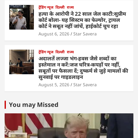
ट्रेंडिंग न्यूज
दिल्ली
राज्य
हत्या के आरोपी ने 22 साल जेल काटी:सुप्रीम
कोर्ट बोला- यह सिस्टम का फेल्योर, ट्रायल
कोर्ट ने सबूत नहीं जांचें, हाईकोर्ट चुप रहा
August 6, 2026
Star Savera
ट्रेंडिंग न्यूज
दिल्ली
राज्य
अदालतें लज्जा भंग-हवस जैसे शब्दों का
इस्तेमाल न करें:जज चरित्र-कपड़ों पर नहीं,
सबूतों पर फैसला दें; दुष्कर्म से जुड़े मामलों की
सुनवाई पर गाइडलाइन
August 5, 2026
Star Savera
You may Missed