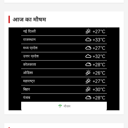
आज का मौषम
नई दिल्ली
+27°C
राजस्थान
+33°C
मध्य प्रदेश
+27°C
उत्तर प्रदेश
+32°C
कोलकाता
+28°C
ओडिशा
+26°C
महाराष्ट्र
+27°C
बिहार
+30°C
पंजाब
+28°C
मौसम