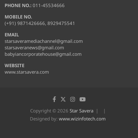
PHONE NO.:
011-45534666
MOBILE NO.
(+91) 9871426666, 8929475541
EMAIL
starsaveramediachannel@gmail.com
starsaveranews@gmail.com
babyiancorporatehouse@gmail.com
WEBSITE
www.starsavera.com
Copyright © 2026
Star Savera
Designed by:
www.wizinfotech.com