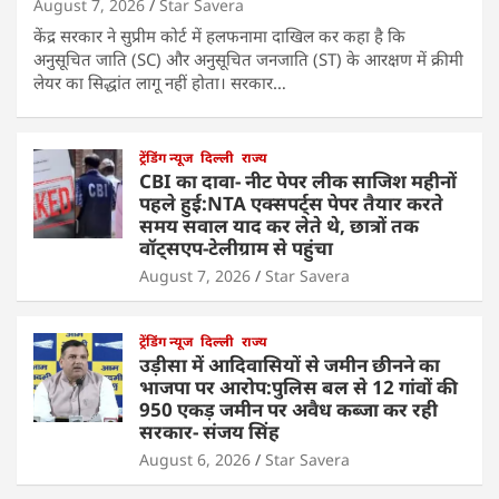
August 7, 2026
Star Savera
केंद्र सरकार ने सुप्रीम कोर्ट में हलफनामा दाखिल कर कहा है कि
अनुसूचित जाति (SC) और अनुसूचित जनजाति (ST) के आरक्षण में क्रीमी
लेयर का सिद्धांत लागू नहीं होता। सरकार…
ट्रेंडिंग न्यूज
दिल्ली
राज्य
CBI का दावा- नीट पेपर लीक साजिश महीनों
पहले हुई:NTA एक्सपर्ट्स पेपर तैयार करते
समय सवाल याद कर लेते थे, छात्रों तक
वॉट्सएप-टेलीग्राम से पहुंचा
August 7, 2026
Star Savera
ट्रेंडिंग न्यूज
दिल्ली
राज्य
उड़ीसा में आदिवासियों से जमीन छीनने का
भाजपा पर आरोप:पुलिस बल से 12 गांवों की
950 एकड़ जमीन पर अवैध कब्जा कर रही
सरकार- संजय सिंह
August 6, 2026
Star Savera