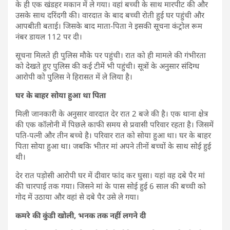
के ही एक खंडहर मकान में ले गया। वहां बच्ची के साथ मारपीट की और
उसके साथ दरिंदगी की। वारदात के बाद बच्ची रोती हुई घर पहुंची और
आपबीती बताई। जिसके बाद माता-पिता ने इसकी सूचना कंट्रोल रूम
नंबर डायल 112 पर दी।
सूचना मिलते ही पुलिस मौके पर पहुंची। रात को ही मामले की गंभीरता
को देखते हुए पुलिस की कई टीमें भी पहुंची। सूत्रों के अनुसार संदिग्ध
आरोपी को पुलिस ने हिरासत में ले लिया है।
घर के बाहर सोया हुआ था पिता
मिली जानकारी के अनुसार वारदात देर रात 2 बजे की है। एक थाना क्षेत्र
की एक कॉलोनी में पिछले काफी समय से प्रवासी परिवार रहता है। जिसमें
पति-पत्नी और तीन बच्चे है। परिवार रात को सोया हुआ था। घर के बाहर
पिता सोया हुआ था। जबकि भीतर मां अपने तीनों बच्चों के साथ सोई हुई
थी।
देर रात पड़ोसी आरोपी घर में दीवार फांद कर घुसा। यहां वह दबे पैर मां
की चारपाई तक गया। जिसने मां के पास सोई हुई 6 साल की बच्ची को
गोद में उठाया और वहां से दबे पैर उसे ले गया।
कमरे की कुंडी खोली, भनक तक नहीं लगने दी