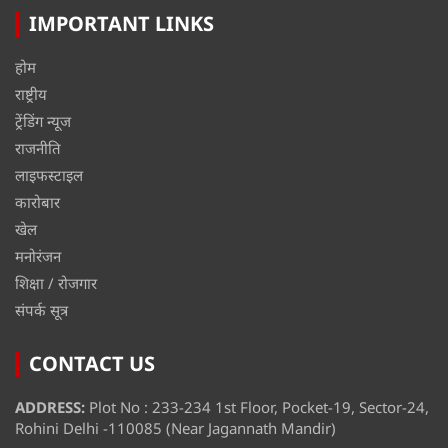
IMPORTANT LINKS
होम
राष्ट्रीय
ट्रेंडिंग न्यूज
राजनीति
लाइफस्टाइल
कारोबार
खेल
मनोरंजन
शिक्षा / रोजगार
संपर्क सूत्र
CONTACT US
ADDRESS:
Plot No : 233-234 1st Floor, Pocket-19, Sector-24,
Rohini Delhi -110085 (Near Jagannath Mandir)