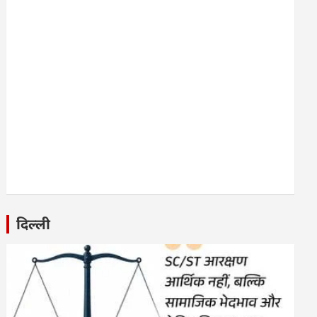
दिल्ली