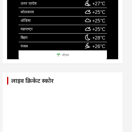
उत्तर प्रदेश
+27°C
कोलकाता
+25°C
ओडिशा
+25°C
महाराष्ट्र
+25°C
बिहार
+28°C
पंजाब
+26°C
मौसम
लाइव क्रिकेट स्कोर