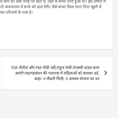
ोज शाम को उसी जगह पर रहते थे, जहां से बच्चा चोरी हुआ था। इस उम्मीद में
 अनाथालय में बच्चे को डाल देगी। जैसे बच्चा मिला माता पिता खुशी से
च्चा परिजनों के पास है।
‘CM नीतीश और PM मोदी नहीं,राहुल गांधी-तेजस्वी यादव काम
आएंगे’:महागठबंधन की पदयात्रा में महिलाओं को छलका दर्द,
कहा- न नौकरी मिली, न आवास योजना का घर