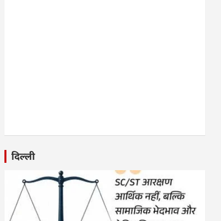
दिल्ली