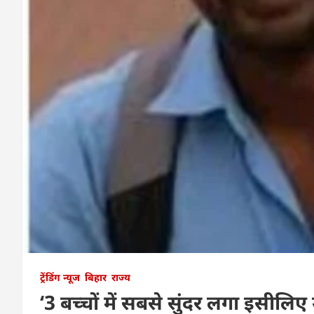
ट्रेंडिंग न्यूज
बिहार
राज्य
‘3 बच्चों में सबसे सुंदर लगा इसीलि