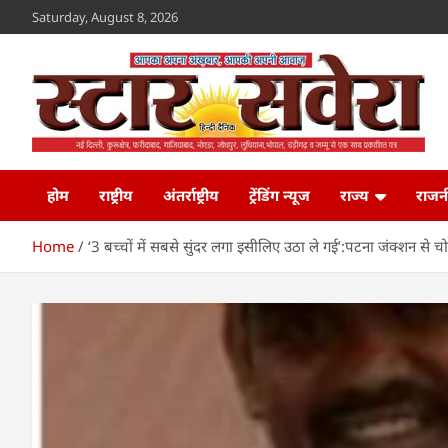
Skip
Saturday, August 8, 2026
to
content
Star Savera
www.starsavera.com
होम
राष्ट्रीय
अंतर्राष्ट्रीय
ट्रेंडिंग न्यूज
राज्य
राजन
Home
‘3 बच्चों में सबसे सुंदर लगा इसीलिए उठा ले गई’:पटना जंक्शन से 