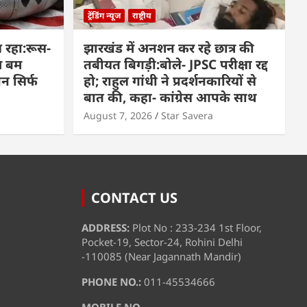
ट्रेंडिंग न्यूज
राष्ट्रीय
 रहा:रूस-
झारखंड में अनशन कर रहे छात्र की
म बम
तबीयत बिगड़ी:बोले- JPSC परीक्षा रद्द
पन सिर्फ
हो; राहुल गांधी ने प्रदर्शनकारियों से
बात की, कहा- कांग्रेस आपके साथ
August 7, 2026
Star Savera
CONTACT US
ADDRESS:
Plot No : 233-234 1st Floor,
Pocket-19, Sector-24, Rohini Delhi
-110085 (Near Jagannath Mandir)
PHONE NO.:
011-45534666
MOBILE NO.