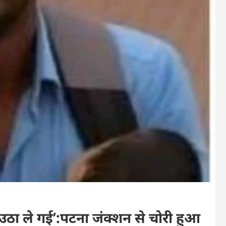
ए उठा ले गई’:पटना जंक्शन से चोरी हुआ