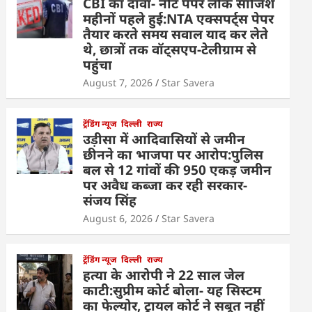
CBI का दावा- नीट पेपर लीक साजिश
महीनों पहले हुई:NTA एक्सपर्ट्स पेपर
तैयार करते समय सवाल याद कर लेते
थे, छात्रों तक वॉट्सएप-टेलीग्राम से
पहुंचा
August 7, 2026
Star Savera
ट्रेंडिंग न्यूज
दिल्ली
राज्य
उड़ीसा में आदिवासियों से जमीन
छीनने का भाजपा पर आरोप:पुलिस
बल से 12 गांवों की 950 एकड़ जमीन
पर अवैध कब्जा कर रही सरकार-
संजय सिंह
August 6, 2026
Star Savera
ट्रेंडिंग न्यूज
दिल्ली
राज्य
हत्या के आरोपी ने 22 साल जेल
काटी:सुप्रीम कोर्ट बोला- यह सिस्टम
का फेल्योर, ट्रायल कोर्ट ने सबूत नहीं