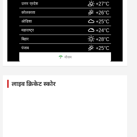
उत्तर प्रदेश
+27°C
कोलकाता
+26°C
ओडिशा
+25°C
महाराष्ट्र
+24°C
बिहार
+28°C
पंजाब
+25°C
मौसम
लाइव क्रिकेट स्कोर