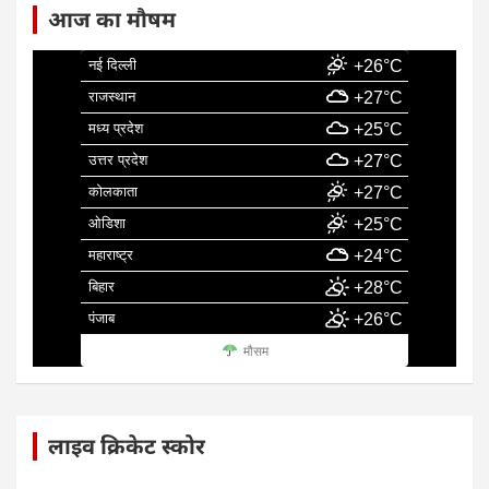
आज का मौषम
नई दिल्ली
+26°C
राजस्थान
+27°C
मध्य प्रदेश
+25°C
उत्तर प्रदेश
+27°C
कोलकाता
+27°C
ओडिशा
+25°C
महाराष्ट्र
+24°C
बिहार
+28°C
पंजाब
+26°C
मौसम
लाइव क्रिकेट स्कोर