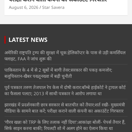
August 6, 2026
Star Savera
LATEST NEWS
अमेरिकी राष्ट्रपति ट्रम्प की सुरक्षा में चूक:हेलिकॉप्टर के पास से उड़ी कमर्शियल
फ्लाइट, FAA ने जांच शुरू की
पाकिस्तान के 4 में से 2 सूबों में बागी तेवर:सरकार की पकड़ कमजोर;
बलूचिस्तान-खैबर पख्तूनख्वा में बढ़ी चुनौती
पूर्व पत्रकार तरुण तेजपाल रेप केस में दोषी करार:बॉम्बे हाईकोर्ट ने ट्रायल कोर्ट
का फैसला पलटा; 2013 में साथी पत्रकार ने आरोप लगाया था
झारखंड में प्रदर्शनकारी छात्र सरकार से बातचीत को तैयार:शर्त रखी- मुख्यमंत्री
मीडिया के सामने बात करें; परीक्षा कराने वाली कंपनी का अकाउंटेंट गिरफ्तार
‘गौरव खन्ना को TRP के लिए तलाक नहीं दिया’:आकांक्षा बोलीं- पेपर्स तैयार हैं,
सिर्फ साइन करना बाकी; रियलटी शो में अलग होने का ऐलान किया था