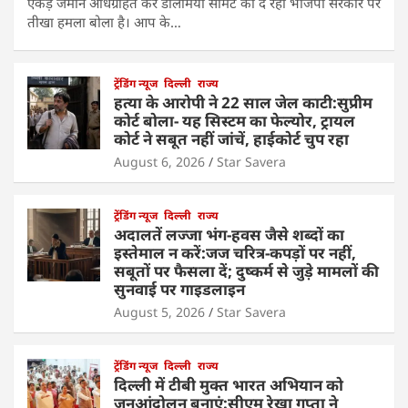
एकड़ जमीन अधिग्रहित कर डालमिया सीमेंट को दे रही भाजपा सरकार पर
तीखा हमला बोला है। आप के…
ट्रेंडिंग न्यूज
दिल्ली
राज्य
हत्या के आरोपी ने 22 साल जेल काटी:सुप्रीम
कोर्ट बोला- यह सिस्टम का फेल्योर, ट्रायल
कोर्ट ने सबूत नहीं जांचें, हाईकोर्ट चुप रहा
August 6, 2026
Star Savera
ट्रेंडिंग न्यूज
दिल्ली
राज्य
अदालतें लज्जा भंग-हवस जैसे शब्दों का
इस्तेमाल न करें:जज चरित्र-कपड़ों पर नहीं,
सबूतों पर फैसला दें; दुष्कर्म से जुड़े मामलों की
सुनवाई पर गाइडलाइन
August 5, 2026
Star Savera
ट्रेंडिंग न्यूज
दिल्ली
राज्य
दिल्ली में टीबी मुक्त भारत अभियान को
जनआंदोलन बनाएं:सीएम रेखा गुप्ता ने