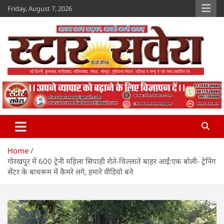
Skip
Friday, August 7, 2026
to
content
Star Savera
www.starsavera.com
Home
गोरखपुर में 600 ट्रेनी महिला सिपाही रोते-चिल्लाते बाहर आईं:एक बोली- ट्रेनिंग
सेंटर के बाथरूम में कैमरे लगे, हमारे वीडियो बने