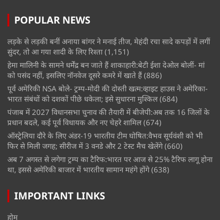
POPULAR NEWS
लड़के से लड़की बनीं अनाया बांगर ने मनाई तीज, मेहंदी रचा सादे कपड़ों में लगीं
सुंदर, तो आ गया शादी के लिए रिश्ता
(1,151)
हेमा मालिनी के सामने धर्मेंद्र बन जाते हैं शाकाहारी:बेटी ईशा देओल बोलीं- मां
को पसंद नहीं, इसलिए नॉनवेज दूसरे कमरे में खाते हैं
(886)
पूर्व अमेरिकी NSA बोले- ट्रम्प-मोदी की दोस्ती खत्म:व्हाइट हाउस ने अमेरिका-
भारत संबंधों को दशकों पीछे धकेला; इसे सुधारना मुश्किल
(684)
पंजाब में 2027 विधानसभा चुनाव की तैयारी में बीजेपी:अब तक 16 जिलों के
प्रधान बदले, कई पूर्व विधायक और नए चेहरे शामिल
(674)
ऑस्ट्रेलिया दौरे के लिए अंडर-19 भारतीय टीम घोषित:वैभव सूर्यवंशी को भी
फिर से मिली जगह; सीरीज में 3 वनडे और 2 टेस्ट मैच खेलेंगे
(660)
अब 7 अगस्त से लगेगा ट्रम्प का टैरिफ:भारत पर आज से 25% टैरिफ लागू होना
था, इससे अमेरिकी बाजार में भारतीय सामान महंगे होंगे
(638)
IMPORTANT LINKS
होम