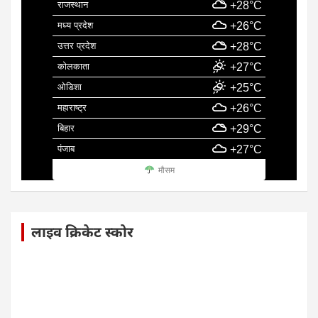
राजस्थान
+28°C
मध्य प्रदेश
+26°C
उत्तर प्रदेश
+28°C
कोलकाता
+27°C
ओडिशा
+25°C
महाराष्ट्र
+26°C
बिहार
+29°C
पंजाब
+27°C
मौसम
लाइव क्रिकेट स्कोर