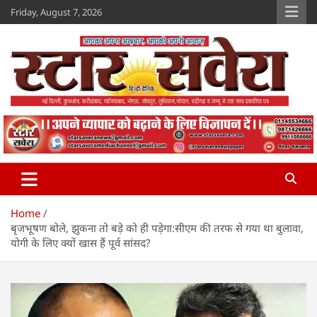
Skip
Friday, August 7, 2026
to
content
Star Savera
www.starsavera.com
Home
बृजभूषण बोले, झुकना तो बड़े को ही पड़ेगा:सीएम की तरफ से गया था बुलावा,
योगी के लिए क्यों खास हैं पूर्व सांसद?