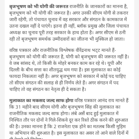
बृजभूषण को भी योगी की जरूरत
राजनीति के जानकारों का मानना है,
बृजभूषण को भी योगी की जरूरत है। अगर उनकी सीएम योगी से तकरार
जारी रहेगी, तो पंचायत चुनाव में वह सरकार और संगठन के कामकाज में
उतना दखल नहीं दे पाएंगे। इतना ही नहीं, ब्लॉक प्रमुख और जिला पंचायत
अध्यक्ष का चुनाव पूरी तरह सरकार के हाथ होता है। अगर सीएम से ठनी
रही तो बृजभूषण समर्थक उम्मीदवारों का जीतना भी मुश्किल हो जाता।
वरिष्ठ पत्रकार और राजनीतिक विश्लेषक वीरेंद्रनाथ भट्‌ट मानते हैं-
बृजभूषण को योगी की जरूरत है, योगी को बृजभूषण की जरूरत नहीं है।
वे जब सांसद थे, तो किसी के मोहरे बनकर काम कर रहे थे। यूपी और
दिल्ली के बीच सत्ता का शीतयुद्ध थम गया है। इस मुलाकात का कोई
फायदा निकलता नहीं है। अगर बृजभूषण को सरकार में कोई पद चाहिए
तो सीएम संगठन की सलाह से ही निर्णय लेते हैं। अगर संगठन में पद
चाहिए तो वह संगठन का नेतृत्व ही दे सकता है।
मुलाकात का मकसद जल्द साफ होगा
वरिष्ठ पत्रकार आनंद राय मानते हैं
कि 31 महीने बाद सीएम योगी और बृजभूषण सिंह की मुलाकात का
राजनीतिक मकसद जल्द साफ होगा। लंबे अर्से बाद हुई मुलाकात में
निश्चित तौर पर दोनों ने गिले-शिकवे दूर कर रिश्ते ठीक करने की शुरुआत
की है। उनका मानना है कि 2 राजनेता एक होने का मतलब किसी मुहिम
या अभियान की शुरुआत है। इस मुलाकात का असर तो आने वाले दिनों में