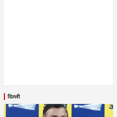
दिल्ली