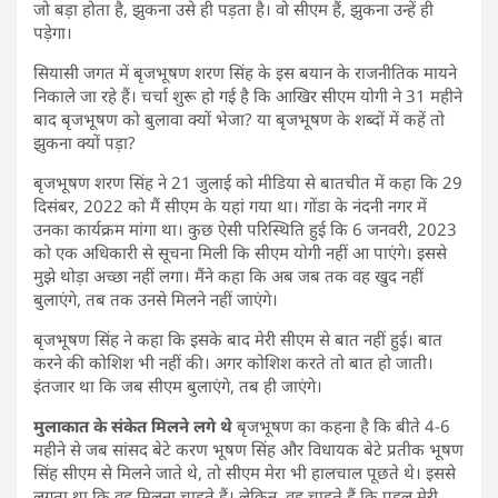
जो बड़ा होता है, झुकना उसे ही पड़ता है। वो सीएम हैं, झुकना उन्हें ही
पड़ेगा।
सियासी जगत में बृजभूषण शरण सिंह के इस बयान के राजनीतिक मायने
निकाले जा रहे हैं। चर्चा शुरू हो गई है कि आखिर सीएम योगी ने 31 महीने
बाद बृजभूषण को बुलावा क्यों भेजा? या बृजभूषण के शब्दों में कहें तो
झुकना क्यों पड़ा?
बृजभूषण शरण सिंह ने 21 जुलाई को मीडिया से बातचीत में कहा कि 29
दिसंबर, 2022 को मैं सीएम के यहां गया था। गोंडा के नंदनी नगर में
उनका कार्यक्रम मांगा था। कुछ ऐसी परिस्थिति हुई कि 6 जनवरी, 2023
को एक अधिकारी से सूचना मिली कि सीएम योगी नहीं आ पाएंगे। इससे
मुझे थोड़ा अच्छा नहीं लगा। मैंने कहा कि अब जब तक वह खुद नहीं
बुलाएंगे, तब तक उनसे मिलने नहीं जाएंगे।
बृजभूषण सिंह ने कहा कि इसके बाद मेरी सीएम से बात नहीं हुई। बात
करने की कोशिश भी नहीं की। अगर कोशिश करते तो बात हो जाती।
इंतजार था कि जब सीएम बुलाएंगे, तब ही जाएंगे।
मुलाकात के संकेत मिलने लगे थे
बृजभूषण का कहना है कि बीते 4-6
महीने से जब सांसद बेटे करण भूषण सिंह और विधायक बेटे प्रतीक भूषण
सिंह सीएम से मिलने जाते थे, तो सीएम मेरा भी हालचाल पूछते थे। इससे
लगता था कि वह मिलना चाहते हैं। लेकिन, वह चाहते हैं कि पहल मेरी