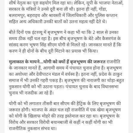
शीर्ष नेतृत्व का पूरा सहयोग मिल रहा था। लेकिन, यूपी के भाजपा नेताओं,
सरकार के मंत्रियों ने उनसे दूरी बना ली थी। इतना ही नहीं, गोंडा,
बलरामपुर, बहराइच और श्रावस्ती में जिलाधिकारी और पुलिस कप्तान
सहित अन्य अधिकारी उनकी बातों को उतना महत्व नहीं देते थे।
बीते दिनों एक इंटरव्यू में बृजभूषण ने कहा भी था कि 2 साल से उनका
समय ठीक नहीं चल रहा है। इस बीच बृजभूषण के बेटे और कैसरगंज के
सांसद करण भूषण सिंह सीएम योगी से मिलते रहे। जानकार मानते हैं कि
करण ने ही दोनों के बीच दूरी मिटाने का प्रयास भी किया।
मुलाकात के मायने…योगी को क्यों हैं बृजभूषण की जरूरत
राजनीति
के जानकार मानते हैं, आगामी समय में पंचायत चुनाव होना है। बृजभूषण
का अयोध्या और देवीपाटन मंडल में वर्चस्व है। इतना नहीं, प्रदेश के ठाकुर
समाज में भी उनकी गहरी पकड़ है। बृजभूषण की नाराजगी का थोड़ा-बहुत
नुकसान योगी को भी उठाना पड़ता। पंचायत चुनाव के बाद विधानसभा
चुनाव भी नजदीक आ रहे हैं।
योगी को भी लगातार तीसरी बार सीएम की हैट्रिक के लिए बृजभूषण की
जरूरत होगी। भाजपा के अंदर चल रही राजनीति में एक खेमा बृजभूषण
को योगी के खिलाफ मोहरे की तरह इस्तेमाल कर रहा था। बृजभूषण के
विरोध और सरकार विरोधी बयानबाजी से कहीं न कहीं योगी का भी
राजनीतिक नुकसान संभव था।