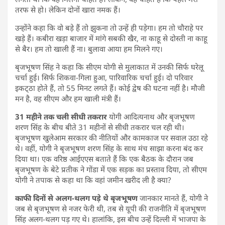
तरफ से हो। लेकिन दोनों खारा नमक हैं।
उन्होंने कहा कि वो बड़े हैं तो झुकना तो उन्हें ही पड़ेगा। हम तो चौराहे पर
खड़े हैं। कबीरा खड़ा बाजार में मांगे सबकी खैर, ना काहू से दोस्ती ना काहू
से बैर। हम तो खाली हैं ना। बुलावा आया हम मिलने गए।
बृजभूषण सिंह ने कहा कि सीएम योगी से मुलाकात में उनकी सिर्फ घरेलू
चर्चा हुई। सिर्फ शिकवा-गिला हुआ, पारिवारिक चर्चा हुई। दो परिवार
इकट्‌ठा होते हैं, तो 55 मिनट लगते हैं। कोई द्वेष की घटना नहीं है। मौजी
मन है, वह सीएम और हम खाली मंत्री हैं।
31 महीने तक चली सीधी तकरार
योगी आदित्यनाथ और बृजभूषण
शरण सिंह के बीच बीते 31 महीनों से सीधी तकरार चल रही थी।
बृजभूषण खुलेआम सरकार की नीतियों और कामकाज पर सवाल उठा रहे
थे। वहीं, योगी ने बृजभूषण शरण सिंह के साथ मंच साझा करना बंद कर
दिया था। एक वरिष्ठ आईएएस बताते हैं कि एक बैठक के दौरान जब
बृजभूषण के बेटे प्रतीक ने गोंडा में एक सड़क का प्रस्ताव दिया, तो सीएम
योगी ने तपाक से कहा था कि वहां जमीन खरीद ली है क्या?
काफी दिनों से अलग-थलग पड़े थे बृजभूषण
जानकार मानते हैं, योगी ने
जब से बृजभूषण से नजर फेरी थी, तब से यूपी की राजनीति में बृजभूषण
सिंह अलग-थलग पड़ गए थे। हालांकि, इस बीच उन्हें दिल्ली में भाजपा के