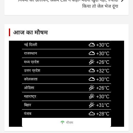
किया तो जेल भेज दूंगा
आज का मौषम
नई दिल्ली
+30°C
राजस्थान
+30°C
मध्य प्रदेश
+26°C
उत्तर प्रदेश
+32°C
कोलकाता
+30°C
ओडिशा
+26°C
महाराष्ट्र
+30°C
बिहार
+31°C
पंजाब
+28°C
मौसम