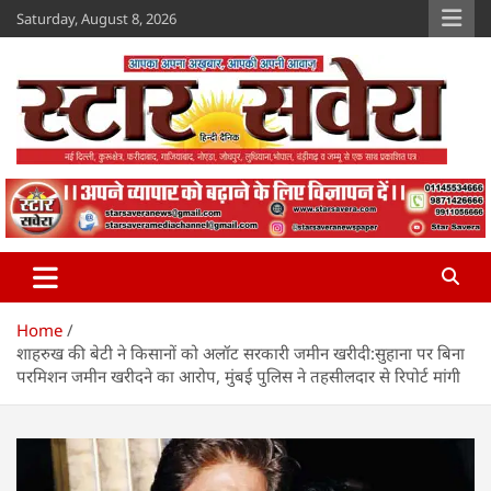
Skip
Saturday, August 8, 2026
to
content
Star Savera
www.starsavera.com
Home
शाहरुख की बेटी ने किसानों को अलॉट सरकारी जमीन खरीदी:सुहाना पर बिना
परमिशन जमीन खरीदने का आरोप, मुंबई पुलिस ने तहसीलदार से रिपोर्ट मांगी