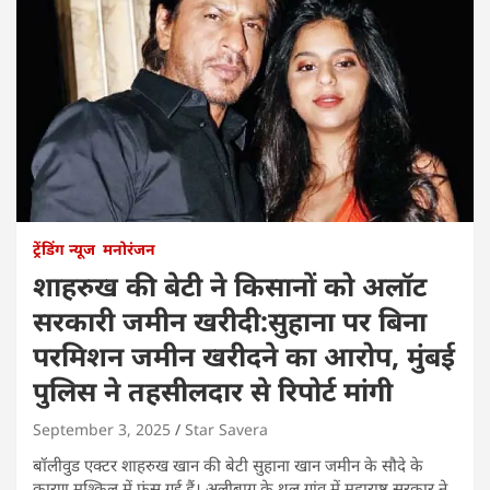
ट्रेंडिंग न्यूज
मनोरंजन
शाहरुख की बेटी ने किसानों को अलॉट
सरकारी जमीन खरीदी:सुहाना पर बिना
परमिशन जमीन खरीदने का आरोप, मुंबई
पुलिस ने तहसीलदार से रिपोर्ट मांगी
September 3, 2025
Star Savera
बॉलीवुड एक्टर शाहरुख खान की बेटी सुहाना खान जमीन के सौदे के
कारण मुश्किल में फंस गई हैं। अलीबाग के थल गांव में महाराष्ट्र सरकार ने