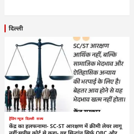
दिल्ली
ट्रेंडिंग न्यूज
दिल्ली
राज्य
केंद्र का हलफनामा- SC-ST आरक्षण में क्रीमी लेयर लागू
नहीं:सुप्रीम कोर्ट से कहा- यह सिद्धांत सिर्फ OBC और