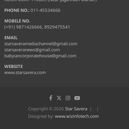
PHONE NO.:
011-45534666
MOBILE NO.
(+91) 9871426666, 8929475541
EMAIL
starsaveramediachannel@gmail.com
starsaveranews@gmail.com
babyiancorporatehouse@gmail.com
WEBSITE
www.starsavera.com
Copyright © 2026
Star Savera
Designed by:
www.wizinfotech.com