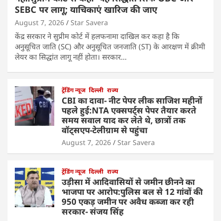
SEBC पर लागू; याचिकाएं खारिज की जाए
August 7, 2026
Star Savera
केंद्र सरकार ने सुप्रीम कोर्ट में हलफनामा दाखिल कर कहा है कि
अनुसूचित जाति (SC) और अनुसूचित जनजाति (ST) के आरक्षण में क्रीमी
लेयर का सिद्धांत लागू नहीं होता। सरकार…
ट्रेंडिंग न्यूज
दिल्ली
राज्य
CBI का दावा- नीट पेपर लीक साजिश महीनों
पहले हुई:NTA एक्सपर्ट्स पेपर तैयार करते
समय सवाल याद कर लेते थे, छात्रों तक
वॉट्सएप-टेलीग्राम से पहुंचा
August 7, 2026
Star Savera
ट्रेंडिंग न्यूज
दिल्ली
राज्य
उड़ीसा में आदिवासियों से जमीन छीनने का
भाजपा पर आरोप:पुलिस बल से 12 गांवों की
950 एकड़ जमीन पर अवैध कब्जा कर रही
सरकार- संजय सिंह