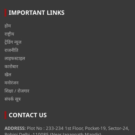
IMPORTANT LINKS
होम
राष्ट्रीय
ट्रेंडिंग न्यूज
राजनीति
लाइफस्टाइल
कारोबार
खेल
मनोरंजन
शिक्षा / रोजगार
संपर्क सूत्र
CONTACT US
ADDRESS:
Plot No : 233-234 1st Floor, Pocket-19, Sector-24,
Rohini Delhi -110085 (Near Jagannath Mandir)