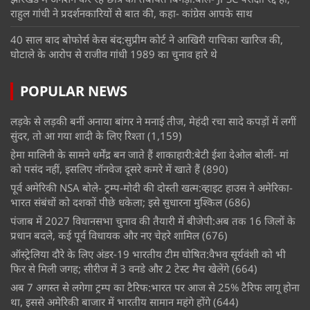
राहुल गांधी ने प्रदर्शनकारियों से बात की, कहा- कांग्रेस आपके साथ
40 साल बाद बोफोर्स केस बंद:सुप्रीम कोर्ट ने आखिरी याचिका खारिज की,
घोटाले के आरोप से राजीव गांधी 1989 का चुनाव हारे थे
POPULAR NEWS
लड़के से लड़की बनीं अनाया बांगर ने मनाई तीज, मेहंदी रचा सादे कपड़ों में लगीं
सुंदर, तो आ गया शादी के लिए रिश्ता
(1,159)
हेमा मालिनी के सामने धर्मेंद्र बन जाते हैं शाकाहारी:बेटी ईशा देओल बोलीं- मां
को पसंद नहीं, इसलिए नॉनवेज दूसरे कमरे में खाते हैं
(890)
पूर्व अमेरिकी NSA बोले- ट्रम्प-मोदी की दोस्ती खत्म:व्हाइट हाउस ने अमेरिका-
भारत संबंधों को दशकों पीछे धकेला; इसे सुधारना मुश्किल
(686)
पंजाब में 2027 विधानसभा चुनाव की तैयारी में बीजेपी:अब तक 16 जिलों के
प्रधान बदले, कई पूर्व विधायक और नए चेहरे शामिल
(676)
ऑस्ट्रेलिया दौरे के लिए अंडर-19 भारतीय टीम घोषित:वैभव सूर्यवंशी को भी
फिर से मिली जगह; सीरीज में 3 वनडे और 2 टेस्ट मैच खेलेंगे
(664)
अब 7 अगस्त से लगेगा ट्रम्प का टैरिफ:भारत पर आज से 25% टैरिफ लागू होना
था, इससे अमेरिकी बाजार में भारतीय सामान महंगे होंगे
(644)